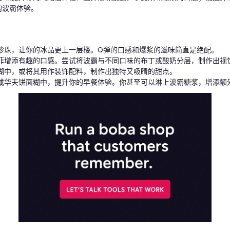
的波霸体验。
珍珠，让你的冰品更上一层楼。Q弹的口感和爆浆的滋味简直是绝配。
菲增添有趣的口感。尝试将波霸与不同口味的布丁或酸奶分层，制作出视
糊中，或将其用作装饰配料，制作出独特又吸睛的甜点。
或华夫饼面糊中，提升你的早餐体验。你甚至可以淋上波霸糖浆，增添额