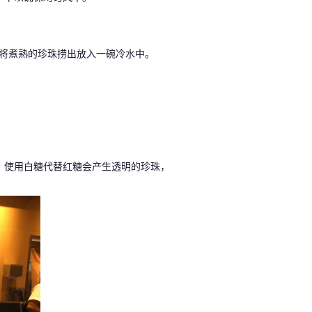
，将煮熟的珍珠捞出放入一碗冷水中。
，使用白糖代替红糖会产生透明的珍珠，