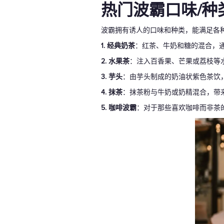
热门波霸口味/种
波霸拥有诱人的口味和种类，能满足各
1. 经典奶茶
：红茶、牛奶和糖的混合，
2. 水果茶
：注入百香果、芒果或荔枝等
3. 芋头
：由芋头制成的奶油状紫色茶饮
4. 抹茶
：抹茶粉与牛奶或奶精混合，带
5. 咖啡波霸
：对于那些喜欢咖啡而非茶