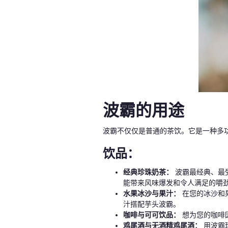
波霸的用途
波霸不仅仅是普通的茶饮。它是一种多
饮品：
经典珍珠奶茶：
波霸最经典、最
能带来风味爆发和令人满足的嚼
水果冰沙与果汁：
在您的冰沙和
汁搭配芋头波霸。
咖啡与可可饮品：
想为您的咖啡
鸡尾酒与无酒精鸡尾酒：
用波霸