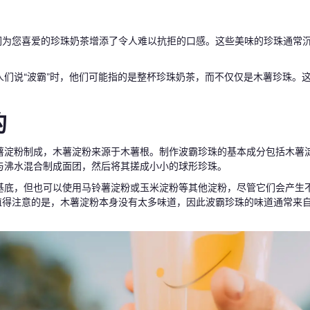
们为您喜爱的珍珠奶茶增添了令人难以抗拒的口感。这些美味的珍珠通常
们说“波霸”时，他们可能指的是整杯珍珠奶茶，而不仅仅是木薯珍珠。这
的
薯淀粉制成，木薯淀粉来源于木薯根。制作波霸珍珠的基本成分包括木薯
与沸水混合制成面团，然后将其搓成小小的球形珍珠。
基底，但也可以使用马铃薯淀粉或玉米淀粉等其他淀粉，尽管它们会产生
值得注意的是，木薯淀粉本身没有太多味道，因此波霸珍珠的味道通常来