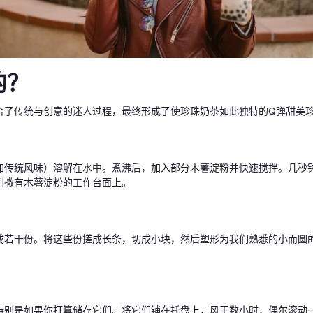
的？
合了传统与创意的迷人过程，最终形成了使珍珠奶茶如此独特的Q弹甜美
加传统风味）溶解在水中。煮沸后，加入部分木薯淀粉并快速搅拌。几秒
到撒有木薯淀粉的工作台面上。
成若干份。将这些份搓成长条，切成小块，然后塑形为我们熟悉的小而圆
特别是如果你打算储存它们。将它们铺在托盘上，风干数小时，偶尔滚动