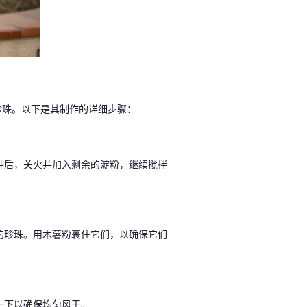
珍珠。以下是其制作的详细步骤：
钟后，关火并加入剩余的淀粉，继续搅拌
的珍珠。用木薯粉裹住它们，以确保它们
一下以确保均匀风干。