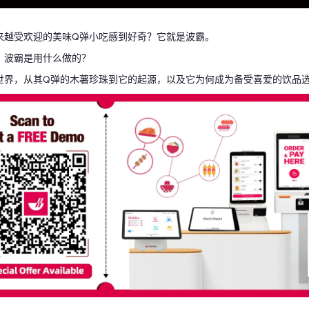
礼品卡
来越受欢迎的美味Q弹小吃感到好奇？它就是波霸。
，波霸是用什么做的？
世界，从其Q弹的木薯珍珠到它的起源，以及它为何成为备受喜爱的饮品