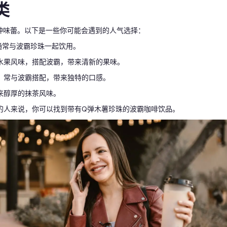
类
种味蕾。以下是一些你可能会遇到的人气选择：
通常与波霸珍珠一起饮用。
水果风味，搭配波霸，带来清新的果味。
，常与波霸搭配，带来独特的口感。
来醇厚的抹茶风味。
的人来说，你可以找到带有Q弹木薯珍珠的波霸咖啡饮品。