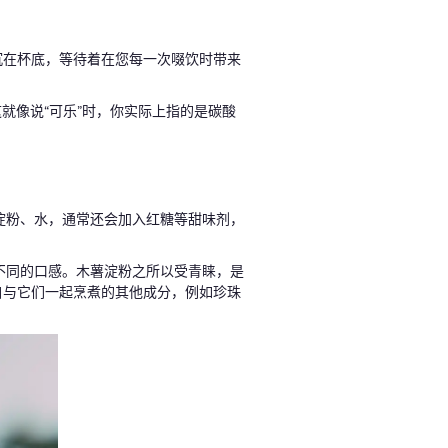
沉在杯底，等待着在您每一次啜饮时带来
就像说“可乐”时，你实际上指的是碳酸
淀粉、水，通常还会加入红糖等甜味剂，
不同的口感。木薯淀粉之所以受青睐，是
自与它们一起烹煮的其他成分，例如珍珠