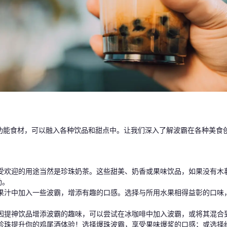
功能食材，可以融入各种饮品和甜点中。让我们深入了解波霸在各种美食
受欢迎的用途当然是珍珠奶茶。这些甜美、奶香或果味饮品，如果没有木
劲。
果汁中加入一些波霸，增添有趣的口感。选择与所用水果相得益彰的口味
因提神饮品增添波霸的趣味，可以尝试在冰咖啡中加入波霸，或将其混合
珍珠提升你的鸡尾酒体验！选择爆珠波霸，享受果味爆浆的口感；或选择