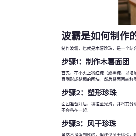
波霸是如何制作
制作波霸，也就是木薯珍珠，是一个结
步骤1：制作木薯面团
首先，在小火上将红糖（或黑糖，以增
直到形成黏稠的团块。然后将面团转移
步骤2：塑形珍珠
面团准备好后，揉搓至光滑，并将其分
不会粘在一起。
步骤3：风干珍珠
虽然不是强制性的，但建议风干珍珠，