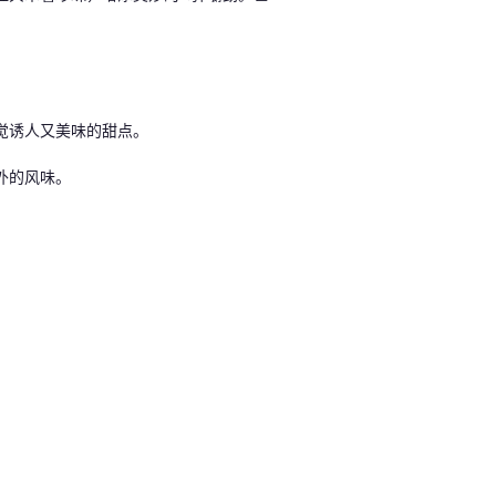
觉诱人又美味的甜点。
外的风味。