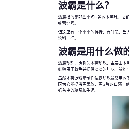
波霸是什么？
波霸指的是那些小巧Q弹的木薯球，它
味蕾惊喜。
但这里有一个小小的转折：有时候，当人
饮料一样。
波霸是用什么做
波霸珍珠，也称为木薯珍珠，主要由木
红糖用于着色并提供淡淡的甜味。淀粉
虽然木薯淀粉是制作波霸珍珠最常用的
因为它能提供更柔软、更Q弹的口感。
奶茶中的糖浆和牛奶。