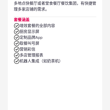
多地点快餐厅或者堂食餐厅餐饮集团，有快捷管
理多家店铺的需求。
套餐涵盖
增效套餐的全部内容
厨房显示屏
定制品牌App
取餐叫号屏
营销彩信
多店管理报表
机器人集成（如奶茶机）