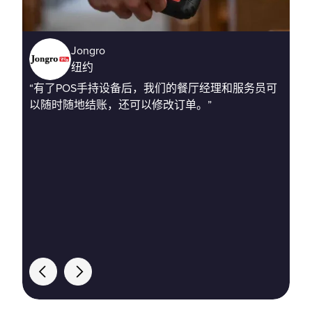
Jongro
纽约
“有了POS手持设备后，我们的餐厅经理和服务员可
以随时随地结账，还可以修改订单。”
“
方
的