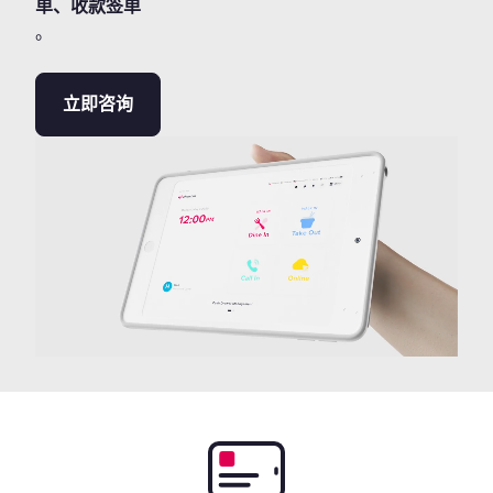
单、收款签单
。
立即咨询