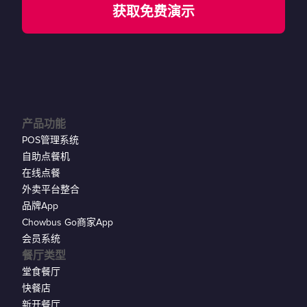
获取免费演示
产品功能
POS管理系统
自助点餐机
在线点餐
外卖平台整合
品牌App
Chowbus Go商家App
会员系统
餐厅类型
堂食餐厅
快餐店
新开餐厅