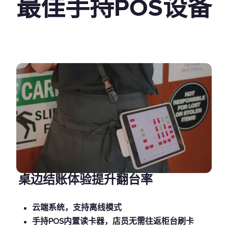
最佳手持POS设备
桌边结账体验提升翻台率
云端系统，支持离线模式
手持POS内置读卡器，店员无需往返柜台刷卡