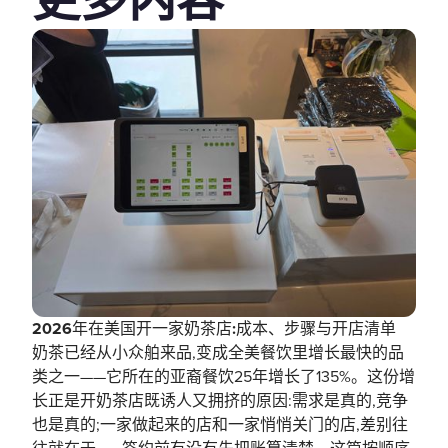
更多内容
2026年在美国开一家奶茶店:成本、步骤与开店清单
奶茶已经从小众舶来品,变成全美餐饮里增长最快的品
类之一——它所在的亚裔餐饮25年增长了135%。这份增
长正是开奶茶店既诱人又拥挤的原因:需求是真的,竞争
也是真的;一家做起来的店和一家悄悄关门的店,差别往