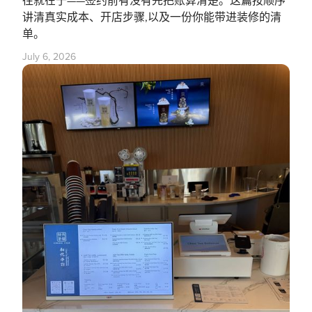
往就在于——签约前有没有先把账算清楚。这篇按顺序
讲清真实成本、开店步骤,以及一份你能带进装修的清
单。
July 6, 2026