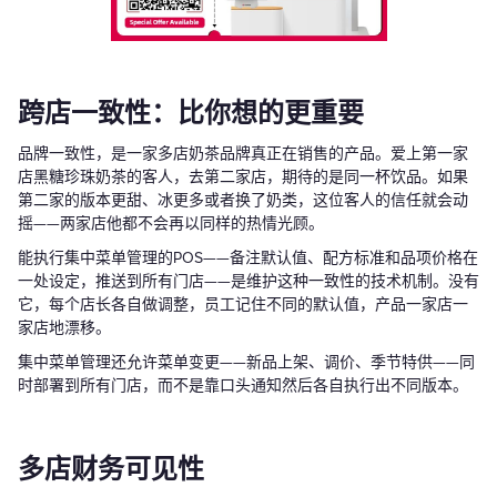
跨店一致性：比你想的更重要
品牌一致性，是一家多店奶茶品牌真正在销售的产品。爱上第一家
店黑糖珍珠奶茶的客人，去第二家店，期待的是同一杯饮品。如果
第二家的版本更甜、冰更多或者换了奶类，这位客人的信任就会动
摇——两家店他都不会再以同样的热情光顾。
能执行集中菜单管理的POS——备注默认值、配方标准和品项价格在
一处设定，推送到所有门店——是维护这种一致性的技术机制。没有
它，每个店长各自做调整，员工记住不同的默认值，产品一家店一
家店地漂移。
集中菜单管理还允许菜单变更——新品上架、调价、季节特供——同
时部署到所有门店，而不是靠口头通知然后各自执行出不同版本。
多店财务可见性