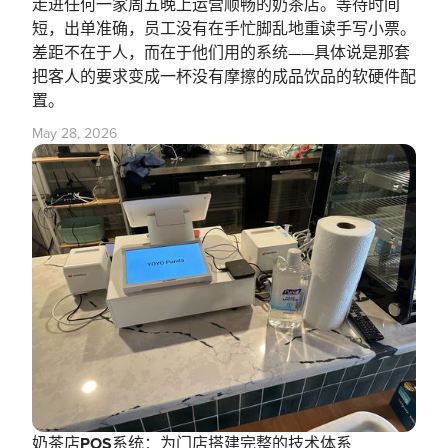
走进任何一家周五晚上运营顺畅的奶茶店。等待时间
短，出单准确，员工没有在手忙脚乱地重读手写小票。
差距不在于人，而在于他们用的系统——具体说是那套
把客人的要求变成一杯没有摩擦的成品饮品的软硬件配
置。
May 28, 2026
奶茶店POS系统：为门店搭建完整的技术体系