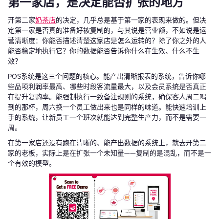
第一家店，是决定能否扩张的地方
开第二家
奶茶店
的决定，几乎总是基于第一家的表现来做的。但决
定第一家是否真的准备好被复制的，与其说是营业额，不如说是运
营清晰度：你能否描述清楚这家店是怎么运转的？除了你之外的人
能否稳定地执行它？你的数据能否告诉你什么在生效、什么不生
效？
POS系统是这三个问题的核心。能产出清晰报表的系统，告诉你哪
些品项利润率最高、哪些时段客流量最大，以及会员系统是否真正
在提升复购率。能强制执行一致备注规则的系统，确保客人周二喝
到的那杯，周六换一个员工做出来也是同样的味道。能快速培训上
手的系统，让新员工一个班次就能达到完整生产力，而不是需要一
周。
在第一家店还没有跑在清晰的、能产出数据的系统上，就去开第二
家的老板，实际上是在扩张一个未知量——复制的是混乱，而不是一
个有效的模型。