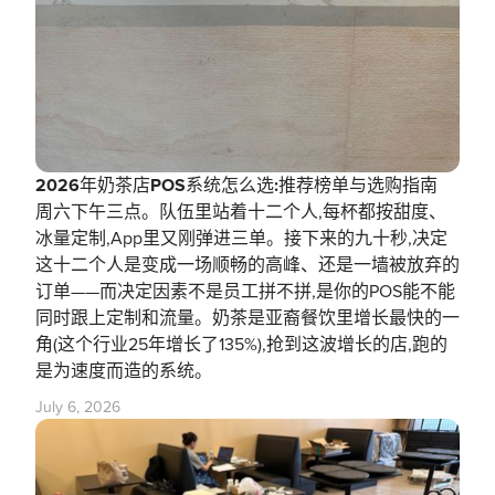
2026年奶茶店POS系统怎么选:推荐榜单与选购指南
周六下午三点。队伍里站着十二个人,每杯都按甜度、
冰量定制,App里又刚弹进三单。接下来的九十秒,决定
这十二个人是变成一场顺畅的高峰、还是一墙被放弃的
订单——而决定因素不是员工拼不拼,是你的POS能不能
同时跟上定制和流量。奶茶是亚裔餐饮里增长最快的一
角(这个行业25年增长了135%),抢到这波增长的店,跑的
是为速度而造的系统。
July 6, 2026