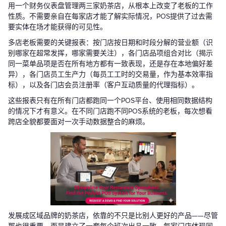
用一个财务仪表盘管理两三家奶茶店，从根本上改变了老板的工作
性质。不需要亲自在每家店才能了解实际情况，POS提供了过去需
要实体在场才能获得的可见性。
多店老板需要的关键报表：按门店按日期和时段分解的营业额（识
别哪家在超常发挥，哪家需要关注），各门店品项组合对比（揭示
同一菜单品项是否在所有地方都有一致表现，还是存在本地偏好差
异），各门店员工生产力（每员工工时的交易量，作为基本效率指
标），以及各门店会员注册率（客户互动质量的代理指标）。
这些报表只有在所有门店都跑同一个POS平台、使用相同数据结构
的情况下才有意义。在不同门店跑不同POS系统的老板，每次想看
跨店全貌都要面对一次手动数据整合的麻烦。
发展成区域品牌的奶茶店，依靠的不只是比别人更好的产品——尽管