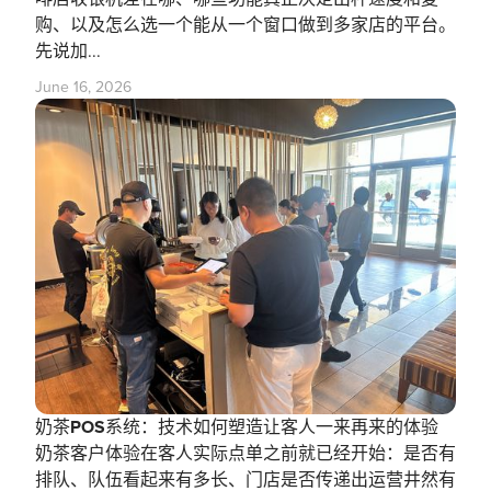
购、以及怎么选一个能从一个窗口做到多家店的平台。
先说加...
June 16, 2026
奶茶POS系统：技术如何塑造让客人一来再来的体验
奶茶客户体验在客人实际点单之前就已经开始：是否有
排队、队伍看起来有多长、门店是否传递出运营井然有