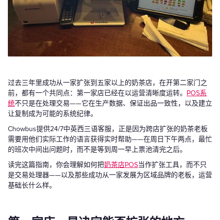
过去三年里成功从一家扩张到五家以上的奶茶店，在开第二家门之
前，都有一个共同点：第一家店已经在以运营清晰度运转。
POS系
统
不只是在处理交易——它在生产数据、保证出品一致性，以及建立
让复制成为可能的系统纪律。
Chowbus提供24/7中英西三语客服，正是因为跨店扩张的奶茶老板
需要用他们实际工作的语言获得实时帮助——在周日下午两点，最忙
的班次中间出问题时，而不是等到周一早上票池清完之后。
读完这篇指南，你会理解如何把
奶茶店POS
当作扩张工具，而不只
是交易处理器——以及那些成功从一家发展为区域品牌的老板，运营
基础长什么样。