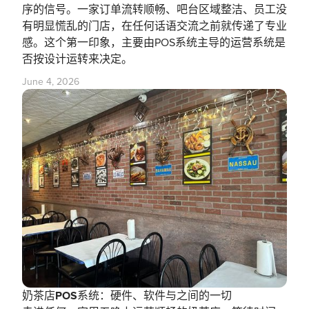
序的信号。一家订单流转顺畅、吧台区域整洁、员工没
有明显慌乱的门店，在任何话语交流之前就传递了专业
感。这个第一印象，主要由POS系统主导的运营系统是
否按设计运转来决定。
June 4, 2026
奶茶店POS系统：硬件、软件与之间的一切