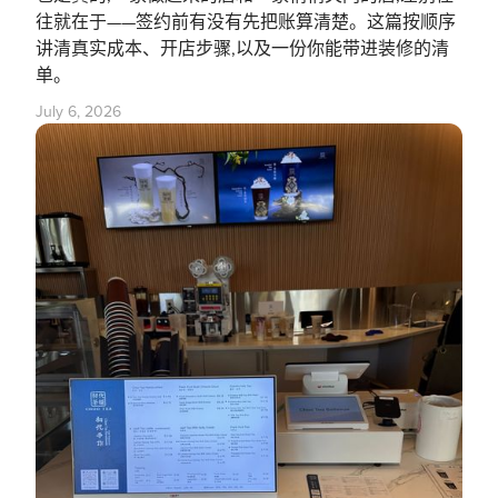
往就在于——签约前有没有先把账算清楚。这篇按顺序
讲清真实成本、开店步骤,以及一份你能带进装修的清
单。
July 6, 2026