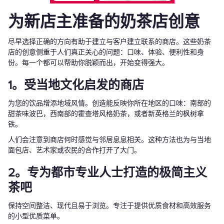
为新店主准备的奶茶店创意
尽早选择正确的方向有助于建立与客户建立联系的商店。这些奶茶
店的创意侧重于人们真正关心的问题：口味、体验、便利性和身
份。每一个都可以帮助你脱颖而出，开始变得强大。
1。受当地文化启发的商店
为您的饮品增添地域风情。创造能反映你所在地区的口味：南部的
甜茶味波巴，西南部的霍查塔风格奶茶，或者新英格兰的枫树拿
铁。
人们会注意到商店何时感觉与邻居息息相关。这种方法也为与当地
面包店、艺术家或农民的合作打开了大门。
2。专为都市专业人士打造的极简主义
茶吧
保持空间整洁、现代且易于浏览。专注于提供优质食材和高效服务
的小型优质菜单。