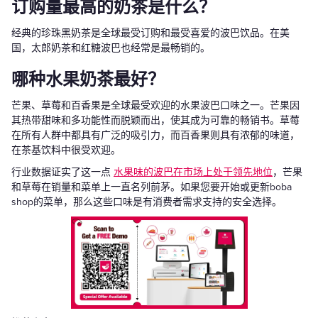
订购量最高的奶茶是什么？
经典的珍珠黑奶茶是全球最受订购和最受喜爱的波巴饮品。在美
国，太郎奶茶和红糖波巴也经常是最畅销的。
哪种水果奶茶最好？
芒果、草莓和百香果是全球最受欢迎的水果波巴口味之一。芒果因
其热带甜味和多功能性而脱颖而出，使其成为可靠的畅销书。草莓
在所有人群中都具有广泛的吸引力，而百香果则具有浓郁的味道，
在茶基饮料中很受欢迎。
行业数据证实了这一点
水果味的波巴在市场上处于领先地位
，芒果
和草莓在销量和菜单上一直名列前茅。如果您要开始或更新boba
shop的菜单，那么这些口味是有消费者需求支持的安全选择。