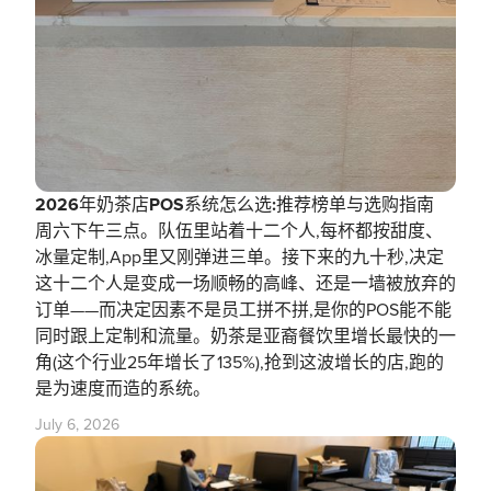
2026年奶茶店POS系统怎么选:推荐榜单与选购指南
周六下午三点。队伍里站着十二个人,每杯都按甜度、
冰量定制,App里又刚弹进三单。接下来的九十秒,决定
这十二个人是变成一场顺畅的高峰、还是一墙被放弃的
订单——而决定因素不是员工拼不拼,是你的POS能不能
同时跟上定制和流量。奶茶是亚裔餐饮里增长最快的一
角(这个行业25年增长了135%),抢到这波增长的店,跑的
是为速度而造的系统。
July 6, 2026