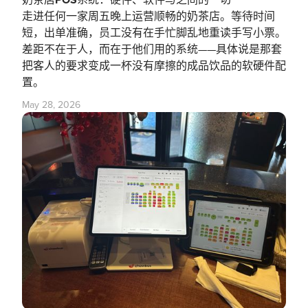
奶茶店POS系统：硬件、软件与之间的一切
走进任何一家周五晚上运营顺畅的奶茶店。等待时间
短，出单准确，员工没有在手忙脚乱地重读手写小票。
差距不在于人，而在于他们用的系统——具体说是那套
把客人的要求变成一杯没有摩擦的成品饮品的软硬件配
置。
May 28, 2026