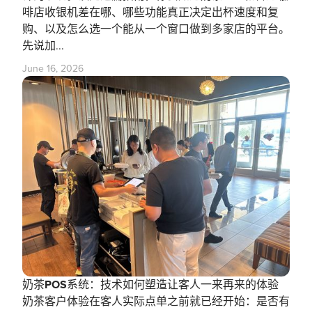
啡店收银机差在哪、哪些功能真正决定出杯速度和复
购、以及怎么选一个能从一个窗口做到多家店的平台。
先说加...
June 16, 2026
奶茶POS系统：技术如何塑造让客人一来再来的体验
奶茶客户体验在客人实际点单之前就已经开始：是否有