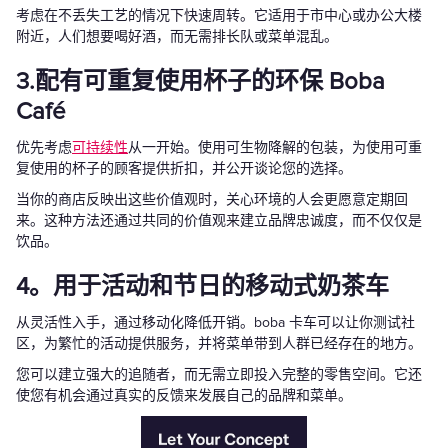
考虑在不丢失工艺的情况下快速周转。它适用于市中心或办公大楼
附近，人们想要喝好酒，而无需排长队或菜单混乱。
3.配有可重复使用杯子的环保 Boba
Café
优先考虑
可持续性
从一开始。使用可生物降解的包装，为使用可重
复使用的杯子的顾客提供折扣，并公开谈论您的选择。
当你的商店反映出这些价值观时，关心环境的人会更愿意定期回
来。这种方法还通过共同的价值观来建立品牌忠诚度，而不仅仅是
饮品。
4。用于活动和节日的移动式奶茶车
从灵活性入手，通过移动化降低开销。boba 卡车可以让你测试社
区，为繁忙的活动提供服务，并将菜单带到人群已经存在的地方。
您可以建立强大的追随者，而无需立即投入完整的零售空间。它还
使您有机会通过真实的反馈来发展自己的品牌和菜单。