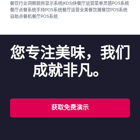
餐饮行业洞察
厨房显示系统(KDS)
快餐厅运营
菜单灵感
POS系统
餐厅点餐系统
手持POS系统
餐厅运营
全美餐饮展
餐饮POS系统
自助点餐机
餐厅POS系统
您专注美味，我们
成就非凡。
获取免费演示