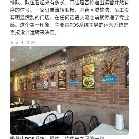
排队、队伍看起来有多长、门店是否传递出运营井然有
序的信号。一家订单流转顺畅、吧台区域整洁、员工没
有明显慌乱的门店，在任何话语交流之前就传递了专业
感。这个第一印象，主要由POS系统主导的运营系统是
否按设计运转来决定。
June 4, 2026