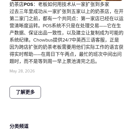
奶茶店POS：老板如何用技术从一家扩张到多家
过去三年里成功从一家扩张到五家以上的奶茶店，在开
第二家门之前，都有一个共同点：第一家店已经在以运
营清晰度运转。POS系统不只是在处理交易——它在生
产数据、保证出品一致性，以及建立让复制成为可能的
系统纪律。Chowbus提供24/7中英西三语客服，正是
因为跨店扩张的奶茶老板需要用他们实际工作的语言获
得实时帮助——在周日下午两点，最忙的班次中间出问
题时，而不是等到周一早上票池清完之后。
May 28, 2026
了解更多
分类频道