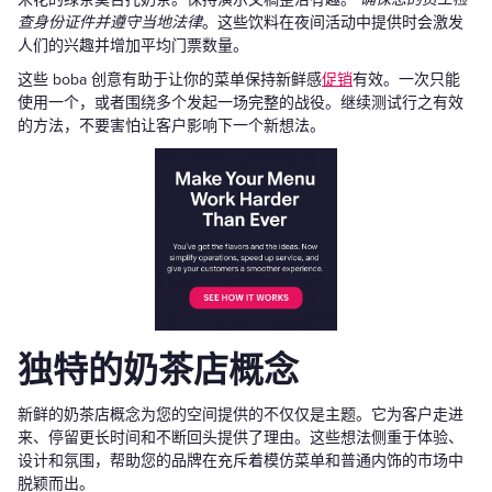
查身份证件并遵守当地法律
。这些饮料在夜间活动中提供时会激发
人们的兴趣并增加平均门票数量。
这些 boba 创意有助于让你的菜单保持新鲜感
促销
有效。一次只能
使用一个，或者围绕多个发起一场完整的战役。继续测试行之有效
的方法，不要害怕让客户影响下一个新想法。
独特的奶茶店概念
新鲜的奶茶店概念为您的空间提供的不仅仅是主题。它为客户走进
来、停留更长时间和不断回头提供了理由。这些想法侧重于体验、
设计和氛围，帮助您的品牌在充斥着模仿菜单和普通内饰的市场中
脱颖而出。