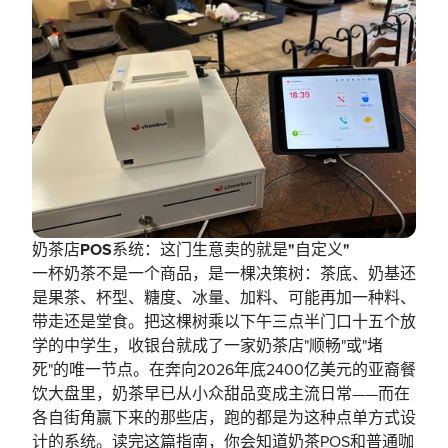
奶茶店POS系统：这门生意卖的就是"自定义"
一杯奶茶不是一个商品，是一棵决策树：茶底、奶基还
是果茶、杯型、糖度、冰量、加料、可能再加一种料、
带走还是堂食。把这棵树乘以下午三点半门口十五个放
学的中学生，收银台就成了一家奶茶店"顺畅"或"堵
死"的唯一节点。在奔向2026年底2400亿美元的亚裔餐
饮大盘里，奶茶早已从小众甜品变成主流日常——而在
各自街角赢下来的那些店，跑的都是为这种点单方式设
计的系统。读完这篇指南，你会知道奶茶POS和普通咖