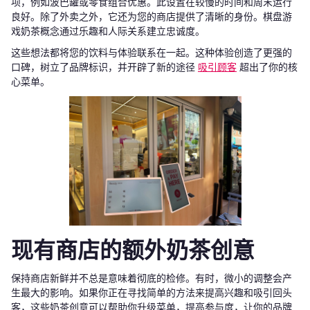
项，例如波巴罐或零食组合优惠。此设置在较慢的时间和周末运行
良好。除了外卖之外，它还为您的商店提供了清晰的身份。棋盘游
戏奶茶概念通过乐趣和人际关系建立忠诚度。
这些想法都将您的饮料与体验联系在一起。这种体验创造了更强的
口碑，树立了品牌标识，并开辟了新的途径
吸引顾客
超出了你的核
心菜单。
现有商店的额外奶茶创意
保持商店新鲜并不总是意味着彻底的检修。有时，微小的调整会产
生最大的影响。如果你正在寻找简单的方法来提高兴趣和吸引回头
客，这些奶茶创意可以帮助你升级菜单，提高参与度，让你的品牌