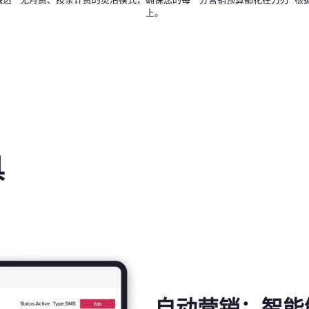
触达
无月费、按条计费的灵活模式，确保您的每一分营销预算都花在刀刃
根
上。
具