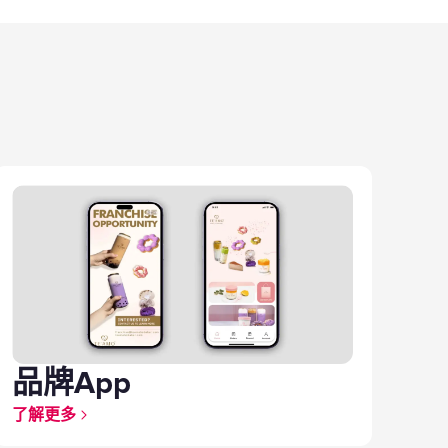
了
品牌App
了解更多