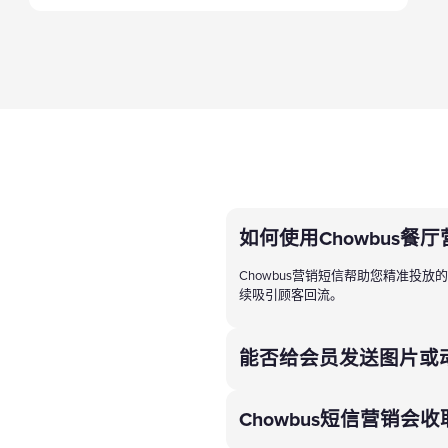
如何使用Chowbus餐
Chowbus营销短信帮助您精准投
续吸引顾客回流。
能否给会员发送图片或
Chowbus短信营销会