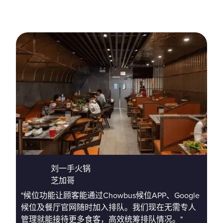
刘一手火锅
芝加哥
"候位功能让顾客能通过Chowbus候位APP、Google
“
候位及餐厅官网随时加入排队。我们现在无需专人
地
管理就能接待更多食客，高效统筹排队情况。"