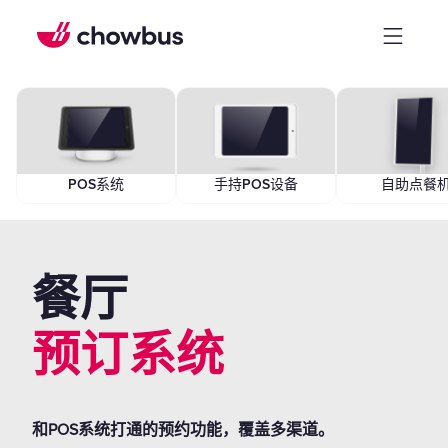
POS系统
手持POS设备
自助点餐
餐厅
预订系统
和POS系统打通的预约功能，覆盖多渠道。