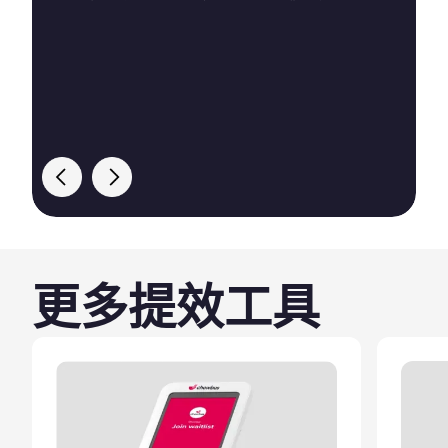
预
更多提效工具