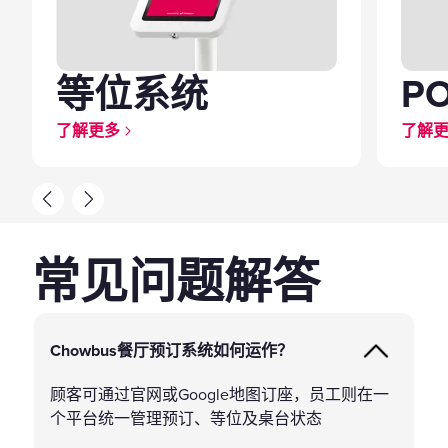
P
等位系统
了解
了解更多
常见问题解答
Chowbus餐厅预订系统如何运作？
顾客可通过官网或Google地图订座，员工则在一
个平台统一管理预订、等位及桌台状态