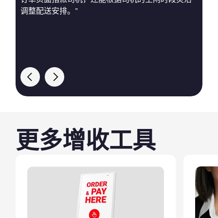
调整配送安排。”
目
更多增收工具