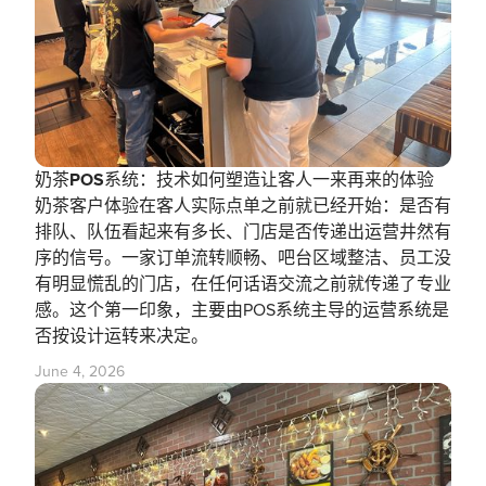
奶茶POS系统：技术如何塑造让客人一来再来的体验
奶茶客户体验在客人实际点单之前就已经开始：是否有
排队、队伍看起来有多长、门店是否传递出运营井然有
序的信号。一家订单流转顺畅、吧台区域整洁、员工没
有明显慌乱的门店，在任何话语交流之前就传递了专业
感。这个第一印象，主要由POS系统主导的运营系统是
否按设计运转来决定。
June 4, 2026