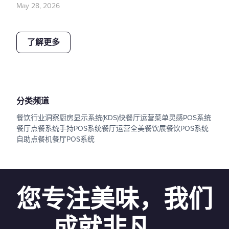
May 28, 2026
了解更多
分类频道
餐饮行业洞察
厨房显示系统(KDS)
快餐厅运营
菜单灵感
POS系统
餐厅点餐系统
手持POS系统
餐厅运营
全美餐饮展
餐饮POS系统
自助点餐机
餐厅POS系统
您专注美味，我们
成就非凡。