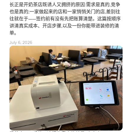
长正是开奶茶店既诱人又拥挤的原因:需求是真的,竞争
也是真的;一家做起来的店和一家悄悄关门的店,差别往
往就在于——签约前有没有先把账算清楚。这篇按顺序
讲清真实成本、开店步骤,以及一份你能带进装修的清
单。
July 6, 2026