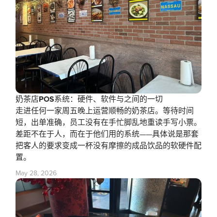
奶茶店POS系统：硬件、软件与之间的一切
走进任何一家周五晚上运营顺畅的奶茶店。等待时间
短，出单准确，员工没有在手忙脚乱地重读手写小票。
差距不在于人，而在于他们用的系统——具体说是那套
把客人的要求变成一杯没有摩擦的成品饮品的软硬件配
置。
May 28, 2026