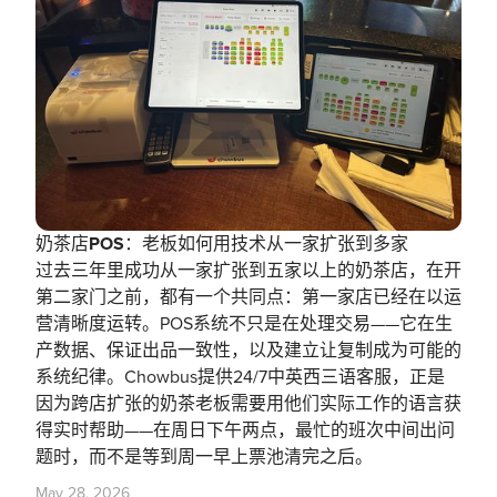
奶茶店POS：老板如何用技术从一家扩张到多家
过去三年里成功从一家扩张到五家以上的奶茶店，在开
第二家门之前，都有一个共同点：第一家店已经在以运
营清晰度运转。POS系统不只是在处理交易——它在生
产数据、保证出品一致性，以及建立让复制成为可能的
系统纪律。Chowbus提供24/7中英西三语客服，正是
因为跨店扩张的奶茶老板需要用他们实际工作的语言获
得实时帮助——在周日下午两点，最忙的班次中间出问
题时，而不是等到周一早上票池清完之后。
May 28, 2026