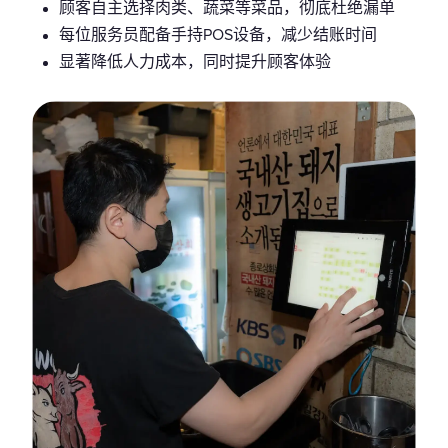
顾客自主选择肉类、蔬菜等菜品，彻底杜绝漏单
每位服务员配备手持POS设备，减少结账时间
显著降低人力成本，同时提升顾客体验