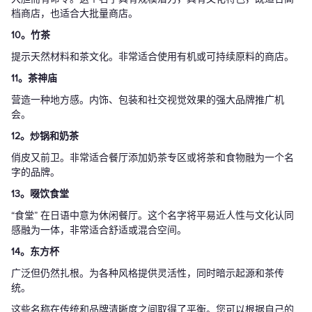
档商店，也适合大批量商店。
10。竹茶
提示天然材料和茶文化。非常适合使用有机或可持续原料的商店。
11。茶神庙
营造一种地方感。内饰、包装和社交视觉效果的强大品牌推广机
会。
12。炒锅和奶茶
俏皮又前卫。非常适合餐厅添加奶茶专区或将茶和食物融为一个名
字的品牌。
13。啜饮食堂
“食堂” 在日语中意为休闲餐厅。这个名字将平易近人性与文化认同
感融为一体，非常适合舒适或混合空间。
14。东方杯
广泛但仍然扎根。为各种风格提供灵活性，同时暗示起源和茶传
统。
这些名称在传统和品牌清晰度之间取得了平衡。您可以根据自己的