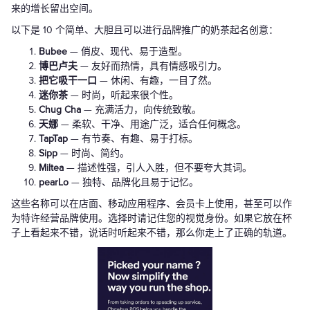
来的增长留出空间。
以下是 10 个简单、大胆且可以进行品牌推广的奶茶起名创意：
Bubee
— 俏皮、现代、易于造型。
博巴卢夫
— 友好而热情，具有情感吸引力。
把它吸干一口
— 休闲、有趣，一目了然。
迷你茶
— 时尚，听起来很个性。
Chug Cha
— 充满活力，向传统致敬。
天娜
— 柔软、干净、用途广泛，适合任何概念。
TapTap
— 有节奏、有趣、易于打标。
Sipp
— 时尚、简约。
Miltea
— 描述性强，引人入胜，但不要夸大其词。
pearLo
— 独特、品牌化且易于记忆。
这些名称可以在店面、移动应用程序、会员卡上使用，甚至可以作
为特许经营品牌使用。选择时请记住您的视觉身份。如果它放在杯
子上看起来不错，说话时听起来不错，那么你走上了正确的轨道。