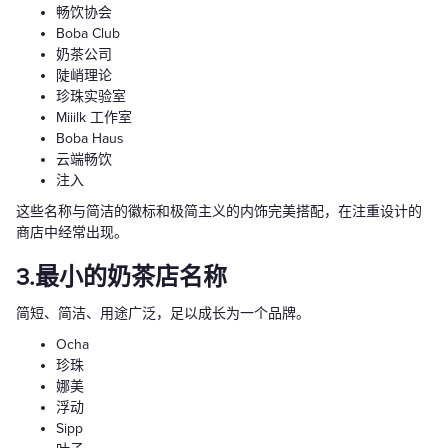
畅饮协会
Boba Club
奶茶公司
陡峭理论
珍珠实验室
Miiilk 工作室
Boba Haus
云端畅饮
注入
这些名称与简洁的徽标和极简主义的内饰完美搭配，在注重设计的
商店中经常出现。
3.最小的奶茶店名称
简短、简洁、用途广泛，足以成长为一个品牌。
Ocha
珍珠
娜美
浮动
Sipp