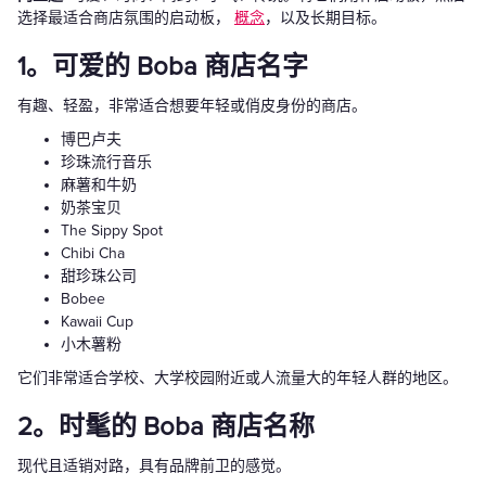
选择最适合商店氛围的启动板，
概念
，以及长期目标。
1。可爱的 Boba 商店名字
有趣、轻盈，非常适合想要年轻或俏皮身份的商店。
博巴卢夫
珍珠流行音乐
麻薯和牛奶
奶茶宝贝
The Sippy Spot
Chibi Cha
甜珍珠公司
Bobee
Kawaii Cup
小木薯粉
它们非常适合学校、大学校园附近或人流量大的年轻人群的地区。
2。时髦的 Boba 商店名称
现代且适销对路，具有品牌前卫的感觉。