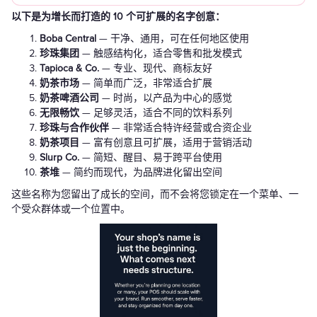
以下是为增长而打造的 10 个可扩展的名字创意：
Boba Central
— 干净、通用，可在任何地区使用
珍珠集团
— 触感结构化，适合零售和批发模式
Tapioca & Co.
— 专业、现代、商标友好
奶茶市场
— 简单而广泛，非常适合扩展
奶茶啤酒公司
— 时尚，以产品为中心的感觉
无限畅饮
— 足够灵活，适合不同的饮料系列
珍珠与合作伙伴
— 非常适合特许经营或合资企业
奶茶项目
— 富有创意且可扩展，适用于营销活动
Slurp Co.
— 简短、醒目、易于跨平台使用
茶堆
— 简约而现代，为品牌进化留出空间
这些名称为您留出了成长的空间，而不会将您锁定在一个菜单、一
个受众群体或一个位置中。