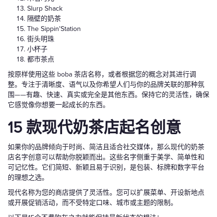
Slurp Shack
隔壁的奶茶
The Sippin'Station
街头明珠
小杯子
都市茶点
按原样使用这些 boba 茶店名称，或者根据您的概念对其进行调
整。专注于清晰度、语气以及你希望人们与你的品牌关联的那种氛
围——有趣、快速、真实或完全是其他东西。保持它的灵活性，确保
它感觉像你想要一起成长的东西。
15 款现代奶茶店起名创意
如果你的品牌倾向于时尚、简洁且适合社交媒体，那么现代的奶茶
店名字创意可以帮助你脱颖而出。这些名字侧重于美学、简单性和
可记忆性。它们简短、新颖且易于识别，是包装、标牌和数字平台
的理想之选。
现代名称为您的商店提供了灵活性。您可以扩展菜单、开设新地点
或开展促销活动，而不受特定口味、城市或主题的限制。