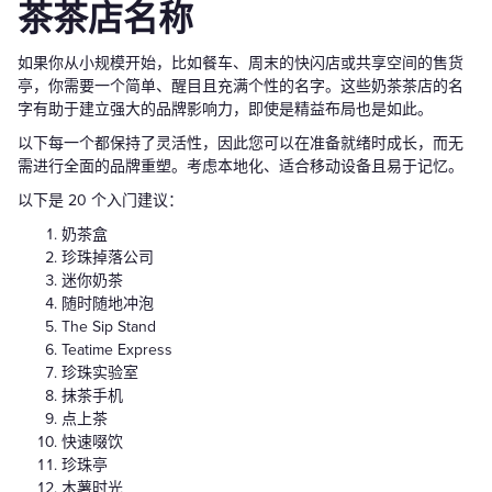
茶茶店名称
如果你从小规模开始，比如餐车、周末的快闪店或共享空间的售货
亭，你需要一个简单、醒目且充满个性的名字。这些奶茶茶店的名
字有助于建立强大的品牌影响力，即使是精益布局也是如此。
以下每一个都保持了灵活性，因此您可以在准备就绪时成长，而无
需进行全面的品牌重塑。考虑本地化、适合移动设备且易于记忆。
以下是 20 个入门建议：
奶茶盒
珍珠掉落公司
迷你奶茶
随时随地冲泡
The Sip Stand
Teatime Express
珍珠实验室
抹茶手机
点上茶
快速啜饮
珍珠亭
木薯时光