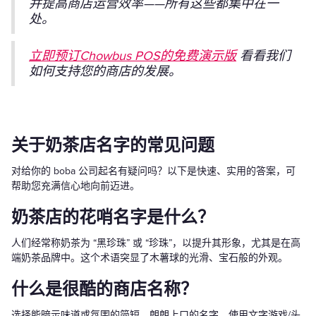
并提高商店运营效率——所有这些都集中在一
处。
立即预订Chowbus POS的免费演示版
看看我们
如何支持您的商店的发展。
关于奶茶店名字的常见问题
对给你的 boba 公司起名有疑问吗？以下是快速、实用的答案，可
帮助您充满信心地向前迈进。
奶茶店的花哨名字是什么？
人们经常称奶茶为 “黑珍珠” 或 “珍珠”，以提升其形象，尤其是在高
端奶茶品牌中。这个术语突显了木薯球的光滑、宝石般的外观。
什么是很酷的商店名称？
选择能暗示味道或氛围的简短、朗朗上口的名字，使用文字游戏/头