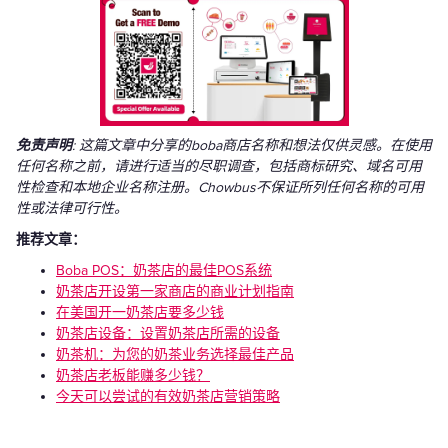
免责声明
: 这篇文章中分享的boba商店名称和想法仅供灵感。在使用
任何名称之前，请进行适当的尽职调查，包括商标研究、域名可用
性检查和本地企业名称注册。Chowbus不保证所列任何名称的可用
性或法律可行性。
推荐文章：
Boba POS：奶茶店的最佳POS系统
奶茶店开设第一家商店的商业计划指南
在美国开一奶茶店要多少钱
奶茶店设备：设置奶茶店所需的设备
奶茶机：为您的奶茶业务选择最佳产品
奶茶店老板能赚多少钱？
今天可以尝试的有效奶茶店营销策略