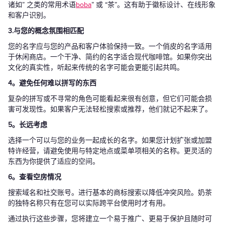
诸如” 之类的常用术语
boba
” 或 “茶”。这有助于徽标设计、在线形象
和客户识别。
3.与您的概念氛围相匹配
您的名字应与您的产品和客户体验保持一致。一个俏皮的名字适用
于休闲商店。一个干净、简约的名字适合现代咖啡馆。如果你突出
文化的真实性，听起来传统的名字可能会更能引起共鸣。
4。避免任何难以拼写的东西
复杂的拼写或不寻常的角色可能看起来很有创意，但它们可能会损
害可发现性。如果客户无法轻松搜索或推荐，他们就记不起来了。
5。长远考虑
选择一个可以与您的业务一起成长的名字。如果您计划扩张或加盟
特许经营，请避免使用与特定地点或菜单项相关的名称。更灵活的
东西为你提供了适应的空间。
6。查看空房情况
搜索域名和社交账号。进行基本的商标搜索以降低冲突风险。奶茶
的独特名称只有在您可以实际跨平台使用时才有用。
通过执行这些步骤，您将建立一个易于推广、更易于保护且随时可