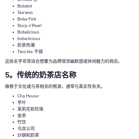
Bobalot
Tea'amo
Boba Fett
Slurp n'Pearl
Bobalicious
boba-licious
奶茶热潮
Taro-ble 不错
这些名字非常适合想要为品牌增添幽默感或休闲魅力的商店。
5。传统的奶茶店名称
植根于文化或与茶相关的根源，通常与真实性有关。
Cha House
芋叶
茉莉花和珍珠
金茶
竹饮
乌龙公司
炒锅和奶茶