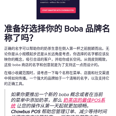
准备好选择你的 Boba 品牌名
称了吗？
正确的名字可以帮助你的奶茶生意在倒入第一杯之前脱颖而出。无
论你是从小规模起步还是从长远角度考虑，你选择的名字都应该反
映你的概念，吸引合适的客户，并给你成长空间。从俏皮到精致，
这些 boba 商店的名字和创意就是为了支持这一点而设计的。
在缩小收藏范围时，请考虑一下每个名称在菜单、店面和社交渠道
中将如何传播。一个强大的品牌始于一个清晰的名字，以及支持它
的正确工具。
如果你要推出一个新的 boba 概念或者在当前
的菜单中添加奶茶，那么
奶茶店的最佳POS系
统
让您的操作从第一天起就更加顺畅。
Chowbus POS
帮助您管理订单、减少等待时间