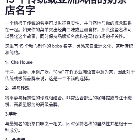
店名字
一个植根于传统的名字可以象征真实性，并自然地与你的概念联系
在一起。如果你的菜单突出经典口味或亚洲食材，那么这些名称可
以强化这个故事，同时保持品牌知名度和在现代市场的相关性。
这里有 15 个精心制作的 boba 名字，灵感来自亚洲文化、茶叶传统
和简约。
1。Cha House
干净、直接、用途广泛。“Cha” 在许多亚洲语言中意为茶，因此对于
传统或极简品牌来说，这是一个不错的选择。
2。禅与珍珠
将平静与标志性的珍珠相结合。非常适合舒适的咖啡馆或专注于缓
慢、高质量服务的高级品牌。
3.芋叶
与最知名的奶茶口味之一相关，同时保持名称的自然性并植根于一
种成分。