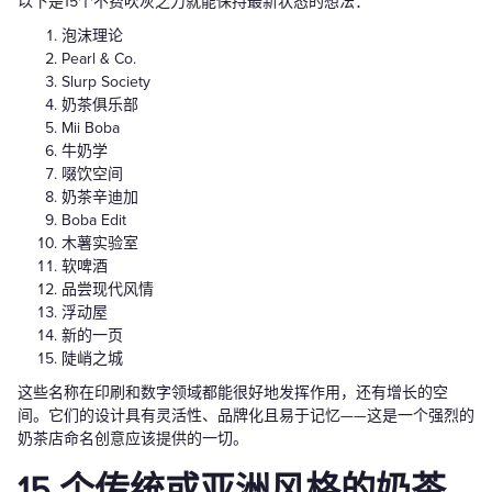
以下是15个不费吹灰之力就能保持最新状态的想法：
泡沫理论
Pearl & Co.
Slurp Society
奶茶俱乐部
Mii Boba
牛奶学
啜饮空间
奶茶辛迪加
Boba Edit
木薯实验室
软啤酒
品尝现代风情
浮动屋
新的一页
陡峭之城
这些名称在印刷和数字领域都能很好地发挥作用，还有增长的空
间。它们的设计具有灵活性、品牌化且易于记忆——这是一个强烈的
奶茶店命名创意应该提供的一切。
15 个传统或亚洲风格的奶茶