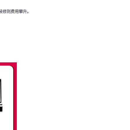
装修则费用攀升。