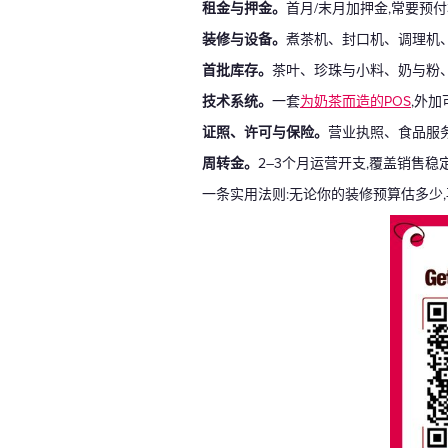
租金与押金。
首月/末月加押金,常要预
装修与设备。
煮茶机、封口机、调理机
首批库存。
茶叶、珍珠与小料、奶与粉
技术系统。
一套
为奶茶而造的POS
,外加
证照、许可与保险。
营业执照、食品服
周转金。
2–3个月运营开支,覆盖销售
一条实用法则:无论你的装修预算估多少,