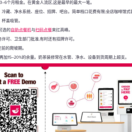
付3–6个月租金。在黄金人流区,这是最早的最大一笔。
、冷藏、净水系统、座位、招牌、吧台。简单档口花费有限;全店咖啡馆式
、杯盖吸管。
可选的
自助点餐机
与
扫码点餐
来扛高峰。
务许可、卫生部门批准,有时还有招牌许可。
稳定前的爬坡期。
再加15–20%的余量。奶茶装修常在水管、净水、设备到货周期上超支。