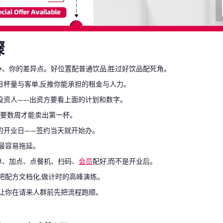
骤
争、你的差异点。好位置配普通饮品,胜过好饮品配死角。
日杯量与客单,反推你能承担的租金与人力。
投资人——出资方要看上面的计划和数字。
需要数周才能卖出第一杯。
的开业日——签约当天就开始办。
们最容易拖延。
单、加点、点餐机、扫码、
会员
配好,而不是开业后。
把配方文档化,做计时的高峰演练。
让你在请来人群前先把流程跑顺。