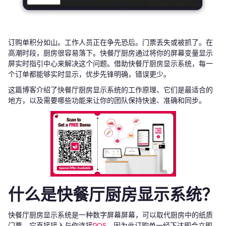
订购单积分如山。工作人员正在争先恐后。门票丢失或被抓了。在
高潮时段，厨房很容易落下。快餐厅厨房通过将你的屏幕变量显示
屏实时指引中心来解决这个问题。借助快餐厅厨房显示系统，每一
个订单都能够实时显示，优步先锋明确，错误更少。
这篇博客介绍了快餐厅厨房显示系统的工作原理、它们是最适合的
地方，以及需要哪些功能来让你的团队保持快速、准确和同步。
什么是快餐厅厨房显示系统？
快餐厅厨房显示系统是一种数字屏幕屏幕，可以取代厨房中的纸质
门票。它直接接入与你连接
POS
，因为此订购单一经下达即会立即