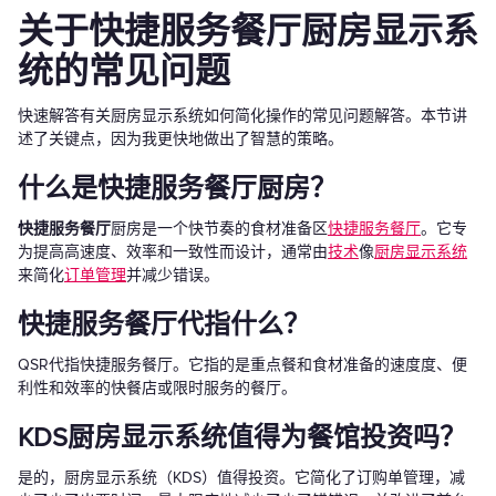
关于快捷服务餐厅厨房显示系
统的常见问题
快速解答有关厨房显示系统如何简化操作的常见问题解答。本节讲
述了关键点，因为我更快地做出了智慧的策略。
什么是快捷服务餐厅厨房？
快捷服务餐厅
厨房是一个快节奏的食材准备区
快捷服务餐厅
。它专
为提高高速度、效率和一致性而设计，通常由
技术
像
厨房显示系统
来简化
订单管理
并减少错误。
快捷服务餐厅代指什么？
QSR代指快捷服务餐厅。它指的是重点餐和食材准备的速度度、便
利性和效率的快餐店或限时服务的餐厅。
KDS厨房显示系统值得为餐馆投资吗？
是的，厨房显示系统（KDS）值得投资。它简化了订购单管理，减