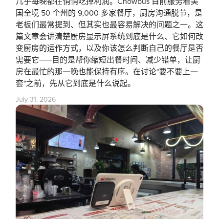
几乎每晚都在悄悄吃掉利润。Chowbus 目前服务着美
国全境 50 个州的 9,000 多家餐厅，厨房沟通脱节，是
老板们最常提到、但其实也最容易解决的问题之一。这
篇文章会讲清楚厨房显示屏系统到底是什么、它如何改
变厨房的运作方式，以及你该怎么判断自己的餐厅是否
需要它——目的是帮你缩短出餐时间、减少错单，让厨
房在最忙的那一晚也能保持有序。在讨论"要不要上一
套"之前，先从它到底是什么说起。
July 31, 2026