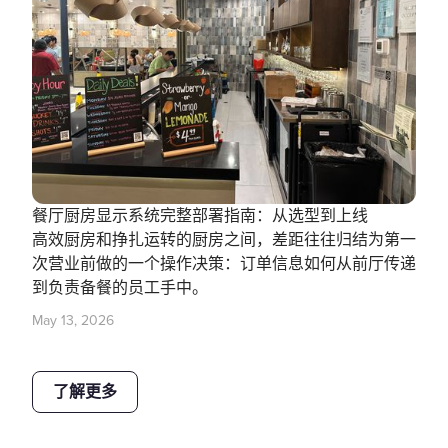
餐厅厨房显示系统完整部署指南：从选型到上线
高效厨房和挣扎运转的厨房之间，差距往往归结为第一
次营业前做的一个操作决策：订单信息如何从前厅传递
到负责备餐的员工手中。
May 13, 2026
了解更多