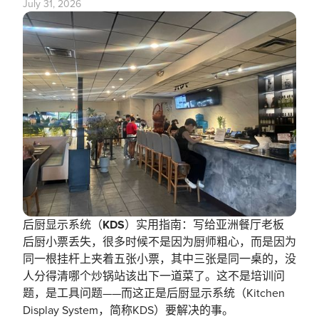
July 31, 2026
后厨显示系统（KDS）实用指南：写给亚洲餐厅老板
后厨小票丢失，很多时候不是因为厨师粗心，而是因为
同一根挂杆上夹着五张小票，其中三张是同一桌的，没
人分得清哪个炒锅站该出下一道菜了。这不是培训问
题，是工具问题——而这正是后厨显示系统（Kitchen
Display System，简称KDS）要解决的事。