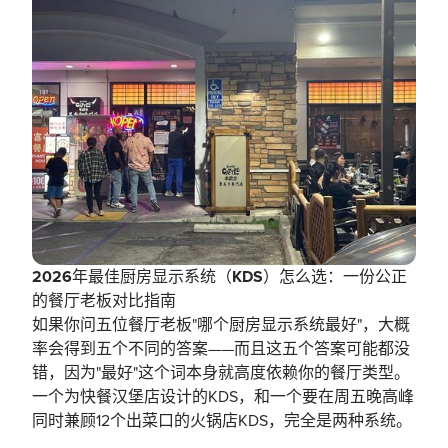
2026年最佳厨房显示系统（KDS）怎么选：一份公正
的餐厅老板对比指南
如果你问五位餐厅老板"哪个厨房显示系统最好"，大概
率会得到五个不同的答案——而且这五个答案可能都没
错，因为"最好"这个词本身就高度依赖你的餐厅类型。
一个为快餐汉堡店设计的KDS，和一个要在周五晚高峰
同时兼顾12个出菜口的火锅店KDS，完全是两种系统。