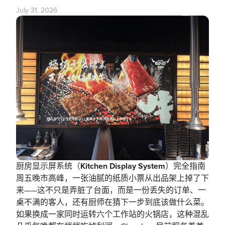
July 31, 2026
厨房显示屏系统（Kitchen Display System）完全指南
周五晚市高峰，一张油腻的纸质小票从出品架上掉了下
来——这不只是弄脏了台面，而是一份丢失的订单、一
桌不满的客人，还有厨师在猜下一步到底该做什么菜。
如果换成一家同时运转六个工作站的火锅店，这种混乱