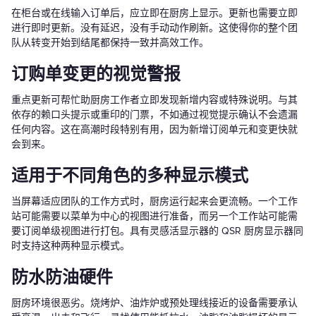
在柜台或在线输入订单后，应立即在厨房上显示。更新也需要立即
进行即时更新。没有延迟，没有手动动作刷新。这使得你的整个团
队从转变开始到结尾都保持一致并高效工作。
订购单变更的视觉警报
重点更新可帮忙助厨房工作者立即发现新增内容或特殊说明。与其
依存的赖口头提示或重印的门票，不如通过视觉提示确认不会遗漏
任何内容。这在高潮时段特别有用，因为新增订阅单元和变更快就
会到来。
适用于不同角色的多种显示模式
当屏幕适应团队的工作方式时，厨房运行起来会更流畅。一个工作
站可能需要以菜单为中心的视图进行准备，而另一个工作站可能需
要订阅单级视图进行打包。具有灵感活显示器的 QSR 厨房显示器同
时支持这种两种显示模式。
防水防油硬件
厨房环境很恶劣。烧烤炉、油炸炉或预处理线接近的设备需要承认