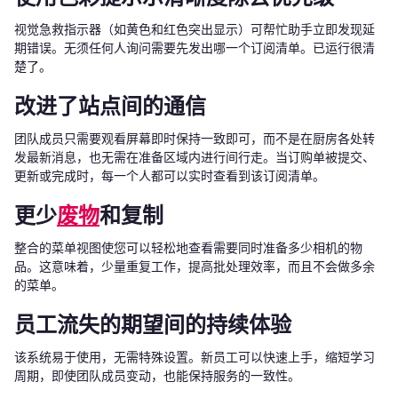
视觉急救指示器（如黄色和红色突出显示）可帮忙助手立即发现延
期错误。无须任何人询问需要先发出哪一个订阅清单。已运行很清
楚了。
改进了站点间的通信
团队成员只需要观看屏幕即时保持一致即可，而不是在厨房各处转
发最新消息，也无需在准备区域内进行间行走。当订购单被提交、
更新或完成时，每一个人都可以实时查看到该订阅清单。
更少
废物
和复制
整合的菜单视图使您可以轻松地查看需要同时准备多少相机的物
品。这意味着，少量重复工作，提高批处理效率，而且不会做多余
的菜单。
员工流失的期望间的持续体验
该系统易于使用，无需特殊设置。新员工可以快速上手，缩短学习
周期，即使团队成员变动，也能保持服务的一致性。