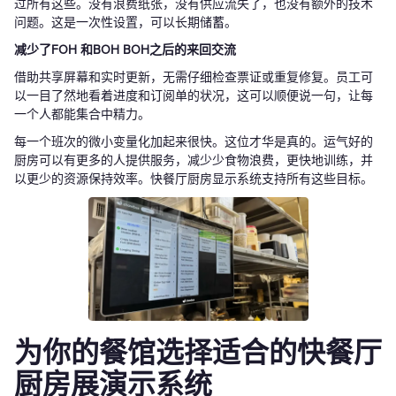
过所有这些。没有浪费纸张，没有供应流失了，也没有额外的技术
问题。这是一次性设置，可以长期储蓄。
减少了FOH 和BOH BOH之后的来回交流
借助共享屏幕和实时更新，无需仔细检查票证或重复修复。员工可
以一目了然地看着进度和订阅单的状况，这可以顺便说一句，让每
一个人都能集合中精力。
每一个班次的微小变量化加起来很快。这位才华是真的。运气好的
厨房可以有更多的人提供服务，减少少食物浪费，更快地训练，并
以更少的资源保持效率。快餐厅厨房显示系统支持所有这些目标。
为你的餐馆选择适合的快餐厅
厨房展演示系统