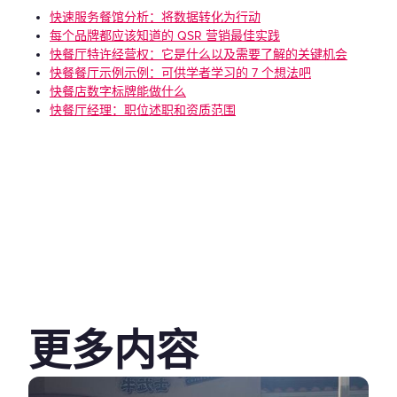
快速服务餐馆分析：将数据转化为行动
每个品牌都应该知道的 QSR 营销最佳实践
快餐厅特许经营权：它是什么以及需要了解的关键机会
快餐餐厅示例示例：可供学者学习的 7 个想法吧
快餐店数字标牌能做什么
快餐厅经理：职位述职和资质范围
更多内容