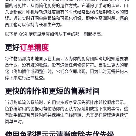
需的可见性，从而简化厨房的运作方式。它消除了手写的认证、口
头更新或打印机导轨道过度拥有的时代经常出现的延期和失败的错
误。通过实时订阅单曲跟踪和可视化组织，即使在高潮时段，您的
员工也可以保持专长和生产力。
以下是 QSR 厨房显示屏如何从下单的那一刻起提高：
更好
订单精度
每件物品都清晰地显示在上面，因为你的厨房团队确切地知道要准
备什么。没有脏的收藏。没有遗漏任何修饰符符。当发生更大的变
化（例如插件或调整）时，它们会立即出现，因为此时无需任何人
停下来进行细节检查。
更快的制作和更短的售票时间
当订购单流入系统时，它们会按顺序显示先驱排序并按顺序显示。
色彩编解码的警报可帮忙助你的团队专家延期或接下来的事情。这
有助手缩短暂等候时间并保持生产线运转，尤其是在管理连连续订
阅单曲时。
使用色彩提示示清晰度除去优先级