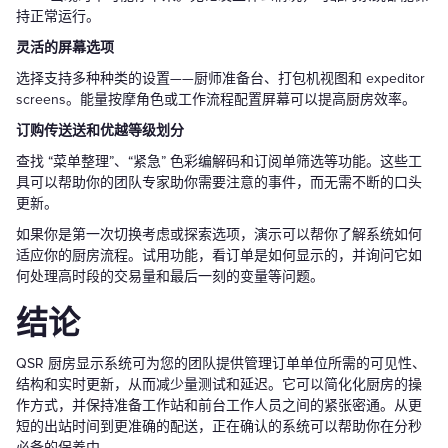
持正常运行。
灵活的屏幕选项
选择支持多种种类的设置——厨师准备台、打包机视图和 expeditor
screens。能量按摩角色或工作流程配置屏幕可以提高厨房效率。
订购传送送和优越等级划分
查找 “菜单整理”、“紧急” 色彩编解码和订阅单筛选等功能。这些工
具可以帮助你的团队专家助你需要注意的事件，而无需不断的口头
更新。
如果你是第一次切换考虑或探索选项，演示可以帮你了解系统如何
适应你的厨房流程。试用功能，看订单是如何显示的，并询问它如
何处理高时段的交易量和最后一刻的变量等问题。
结论
QSR 厨房显示系统可为您的团队提供管理订单单位所需的可见性、
结构和实时更新，从而减少量测试和延迟。它可以简化化厨房的操
作方式，并保持准备工作站和前台工作人员之间的紧张密通。从更
短的出站时间到更准确的配送，正在确认的系统可以帮助你在分秒
必备的保养中。