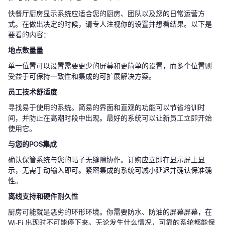
快餐厅厨房显示系统应适合您的厨房、团队以及您的日常运营方
式。在做出决定的时候，请专人注视你的设置并想看结果。以下是
要看的内容：
地点数量量
单一位置可以设置需要更少的屏幕和更简单的设置，而多个位置则
受益于可保持一致性和集成的可扩展解决方案。
员工技术舒适度
寻找易于使用的系统。简易的界面和直观的功能可以节省培训时
间，并防止在高潮时段中出现。最好的系统可以让新员工立即开始
使用它。
与您的POS集成
确认保管系统与您的帖子无缝隙协作。订购应立即在显示屏上显
示，无需手动输入即可。紧密集成的系统可减小延迟并确认保准确
性。
离线支持和硬件耐久性
厨房可能就是恶劣的环形环境。你需要防水、防油的屏幕屏幕，在
Wi-Fi 出现时不可能停下来。无论发生什么情况，可靠的系统都能保