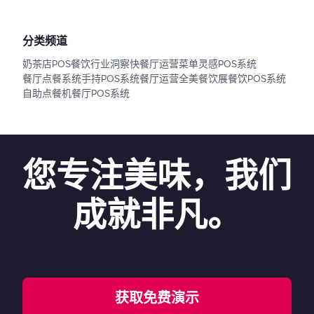
分类频道
奶茶店POS
餐饮行业洞察
快餐厅运营
菜单灵感
POS系统
餐厅点餐系统
手持POS系统
餐厅运营
全美餐饮展
餐饮POS系统
自助点餐机
餐厅POS系统
您专注美味，我们
成就非凡。
获取免费演示