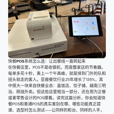
快餐POS系统怎么选：让出餐线一直转起来
在快餐店里，POS不是收银机，而是整家店的节奏器。
每单多花十秒，乘上一个午高峰，就是排到门外的队和
扭头就走的客人。亚裔餐饮行业25年增长了135%，其
中很大一块来自快餐业态：盖饭店、饺子铺、越南三明
治、照烧外卖。但这些店里相当一部分，还在用为正餐
或者零售设计的POS撑着。读完这篇分析，你会知道快
餐POS和普通POS的真实差别在哪、哪些功能真正提
速、选型时怎么测试——让同样的柜台、同样的人手，