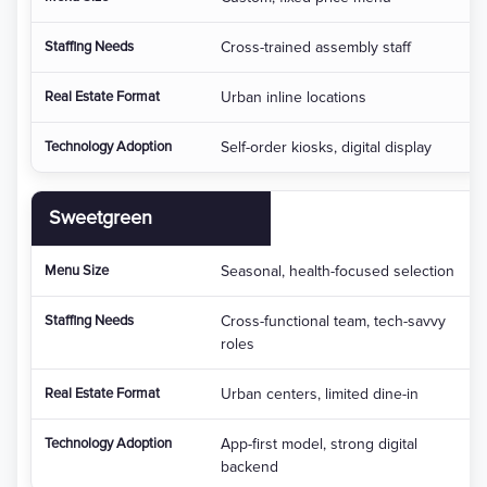
Cross-trained assembly staff
Urban inline locations
Self-order kiosks, digital display
Sweetgreen
Seasonal, health-focused selection
Cross-functional team, tech-savvy
roles
Urban centers, limited dine-in
App-first model, strong digital
backend