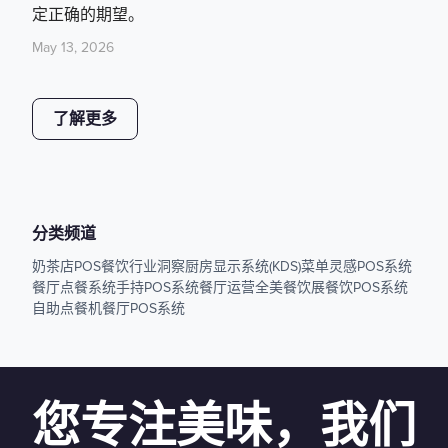
定正确的期望。
May 13, 2026
了解更多
分类频道
奶茶店POS
餐饮行业洞察
厨房显示系统(KDS)
菜单灵感
POS系统
餐厅点餐系统
手持POS系统
餐厅运营
全美餐饮展
餐饮POS系统
自助点餐机
餐厅POS系统
您专注美味，我们