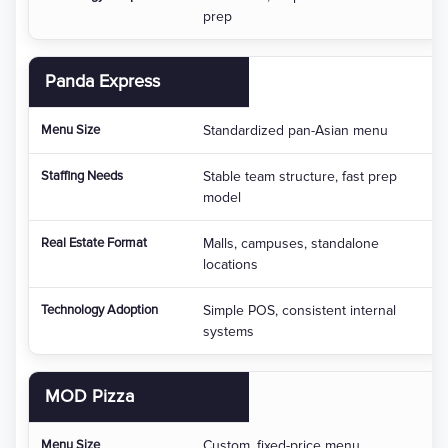
prep
Panda Express
Standardized pan-Asian menu
Stable team structure, fast prep
model
Malls, campuses, standalone
locations
Simple POS, consistent internal
systems
MOD Pizza
Custom, fixed-price menu