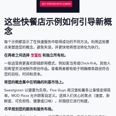
这些快餐店示例如何引导新概
念
每个示例都显示了在快速服务中取得成功的不同方法。利用这些要
点来塑造您的概念，避免失误，并更快地将想法转化为执行。
在两者之间选择
专营权
和独立所有权。
一些运营商更喜欢即插即用模式，例如麦当劳或Chick-fil-A。其他人
则希望灵活地制作原创作品。查看两者都有助于明确哪条路径符合
您的目标、时间和资本。
将您的概念集中在明确的利基市场上。
Sweetgreen 以健康为先导。Five Guys 用汉堡和薯条让事情变得简
单。MOD Pizza 允许顾客自定义。选择人们关心的焦点（速度、新
鲜度、可负担性、健康或口味），并围绕它进行构建。
尽早规划您的厨房和服务布局。