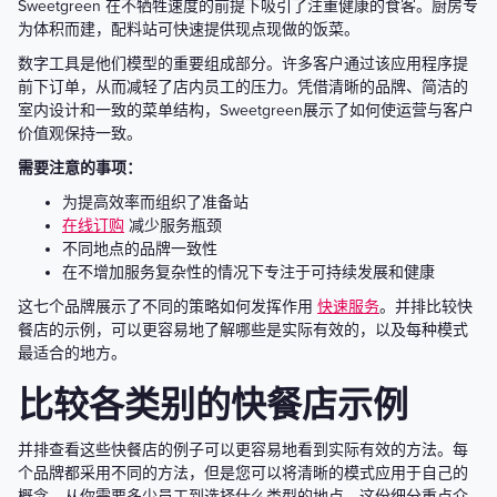
Sweetgreen 在不牺牲速度的前提下吸引了注重健康的食客。厨房专
为体积而建，配料站可快速提供现点现做的饭菜。
数字工具是他们模型的重要组成部分。许多客户通过该应用程序提
前下订单，从而减轻了店内员工的压力。凭借清晰的品牌、简洁的
室内设计和一致的菜单结构，Sweetgreen展示了如何使运营与客户
价值观保持一致。
需要注意的事项：
为提高效率而组织了准备站
在线订购
减少服务瓶颈
不同地点的品牌一致性
在不增加服务复杂性的情况下专注于可持续发展和健康
这七个品牌展示了不同的策略如何发挥作用
快速服务
。并排比较快
餐店的示例，可以更容易地了解哪些是实际有效的，以及每种模式
最适合的地方。
比较各类别的快餐店示例
并排查看这些快餐店的例子可以更容易地看到实际有效的方法。每
个品牌都采用不同的方法，但是您可以将清晰的模式应用于自己的
概念。从你需要多少员工到选择什么类型的地点，这份细分重点介