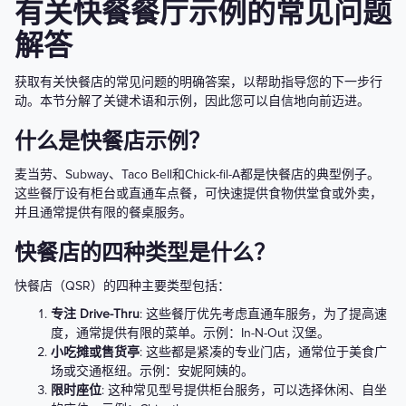
有关快餐餐厅示例的常见问题
解答
获取有关快餐店的常见问题的明确答案，以帮助指导您的下一步行
动。本节分解了关键术语和示例，因此您可以自信地向前迈进。
什么是快餐店示例？
麦当劳、Subway、Taco Bell和Chick-fil-A都是快餐店的典型例子。
这些餐厅设有柜台或直通车点餐，可快速提供食物供堂食或外卖，
并且通常提供有限的餐桌服务。
快餐店的四种类型是什么？
快餐店（QSR）的四种主要类型包括：
专注 Drive-Thru
: 这些餐厅优先考虑直通车服务，为了提高速
度，通常提供有限的菜单。示例：In-N-Out 汉堡。
小吃摊或售货亭
: 这些都是紧凑的专业门店，通常位于美食广
场或交通枢纽。示例：安妮阿姨的。
限时座位
: 这种常见型号提供柜台服务，可以选择休闲、自坐