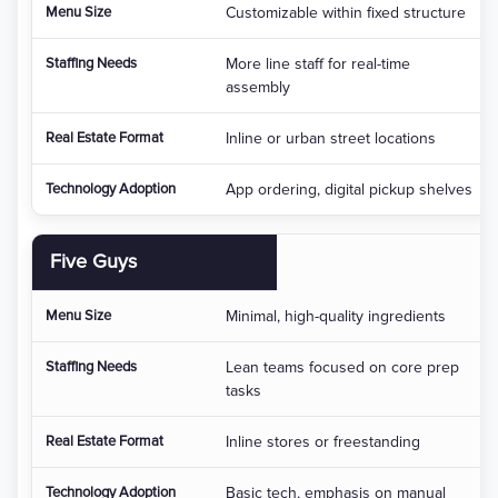
Customizable within fixed structure
More line staff for real-time
assembly
Inline or urban street locations
App ordering, digital pickup shelves
Five Guys
Minimal, high-quality ingredients
Lean teams focused on core prep
tasks
Inline stores or freestanding
Basic tech, emphasis on manual