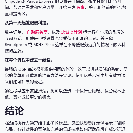
Chipotle 或 Panda Express 的设置并非偶然。布局会影响准备时
间、劳动力需求和客户流量。开始考虑
设备
、签订租约前的柜台放
置和提货区。
从第一天起就想想科技。
数字订单，
自助服务亭
，以及
忠诚度计划
塑造客户与您的品牌的
互动方式。即使是小型设置也会受益于正确的工具。关注像
Sweetgreen 或 MOD Pizza 这样在不降低服务速度的情况下融入科
技的品牌。
在每个流程中建立一致性。
最强的 QSR 每次都能提供相同的体验。这可以通过清晰的系统、简
化的菜单和可重复的准备方法来实现。使用这些示例中的有效方法
来创建可扩展的流程。
通过尽早应用这些想法，您可以塑造一个运行更顺畅、运营成本更
低、意外成长更少的概念。
结论
强劲的执行力通常始于正确的模型。这些快餐餐厅示例展示了智能
布局、有针对性的菜单和完善的集成技术如何帮助品牌在减少延迟