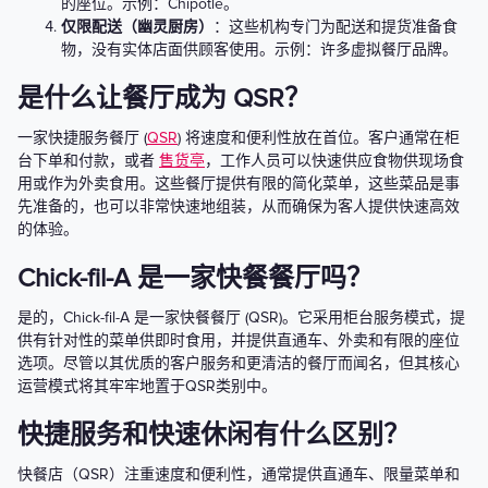
的座位。示例：Chipotle。
仅限配送（幽灵厨房）
：这些机构专门为配送和提货准备食
物，没有实体店面供顾客使用。示例：许多虚拟餐厅品牌。
是什么让餐厅成为 QSR？
一家快捷服务餐厅 (
QSR
) 将速度和便利性放在首位。客户通常在柜
台下单和付款，或者
售货亭
，工作人员可以快速供应食物供现场食
用或作为外卖食用。这些餐厅提供有限的简化菜单，这些菜品是事
先准备的，也可以非常快速地组装，从而确保为客人提供快速高效
的体验。
Chick-fil-A 是一家快餐餐厅吗？
是的，Chick-fil-A 是一家快餐餐厅 (QSR)。它采用柜台服务模式，提
供有针对性的菜单供即时食用，并提供直通车、外卖和有限的座位
选项。尽管以其优质的客户服务和更清洁的餐厅而闻名，但其核心
运营模式将其牢牢地置于QSR类别中。
快捷服务和快速休闲有什么区别？
快餐店（QSR）注重速度和便利性，通常提供直通车、限量菜单和