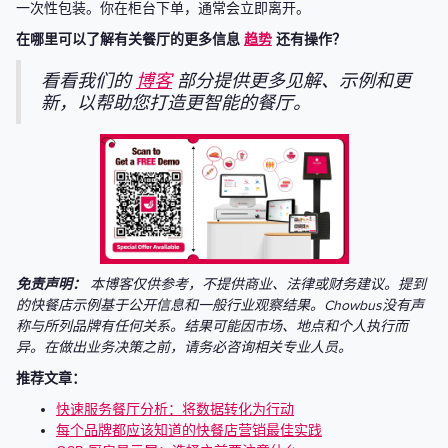
一次性包装。你在柜台下单，通常会立即离开。
在哪里可以了解有关餐厅的更多信息
趋势
还有操作？
看看我们的
博客
部分提供更多见解、示例和更
新，以帮助您打造更智能的餐厅。
免责声明：
本博客仅供参考，不提供商业、法律或财务建议。提到
的快餐店示例基于公开信息和一般行业观察结果。Chowbus没有声
称与所列品牌有任何关系。结果可能因市场、地点和个人执行而
异。在做出业务决策之前，请务必咨询相关专业人员。
推荐文章：
快速服务餐厅分析：将数据转化为行动
每个品牌都应该知道的快餐店营销最佳实践