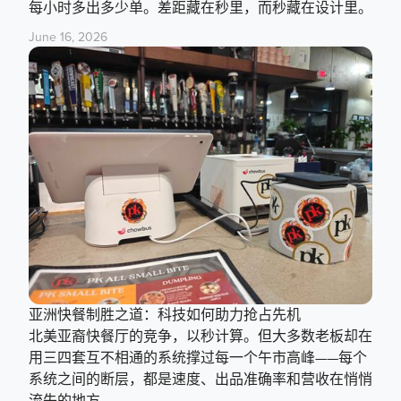
每小时多出多少单。差距藏在秒里，而秒藏在设计里。
June 16, 2026
亚洲快餐制胜之道：科技如何助力抢占先机
北美亚裔快餐厅的竞争，以秒计算。但大多数老板却在
用三四套互不相通的系统撑过每一个午市高峰——每个
系统之间的断层，都是速度、出品准确率和营收在悄悄
流失的地方。