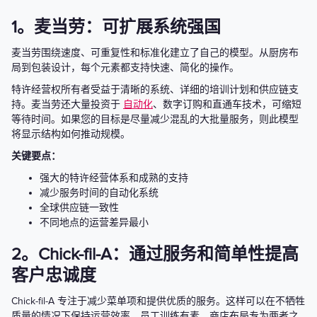
1。麦当劳：可扩展系统强国
麦当劳围绕速度、可重复性和标准化建立了自己的模型。从厨房布
局到包装设计，每个元素都支持快速、简化的操作。
特许经营权所有者受益于清晰的系统、详细的培训计划和供应链支
持。麦当劳还大量投资于
自动化
、数字订购和直通车技术，可缩短
等待时间。如果您的目标是尽量减少混乱的大批量服务，则此模型
将显示结构如何推动规模。
关键要点：
强大的特许经营体系和成熟的支持
减少服务时间的自动化系统
全球供应链一致性
不同地点的运营差异最小
2。Chick-fil-A：通过服务和简单性提高
客户忠诚度
Chick-fil-A 专注于减少菜单项和提供优质的服务。这样可以在不牺牲
质量的情况下保持运营效率。员工训练有素，商店布局专为两者之