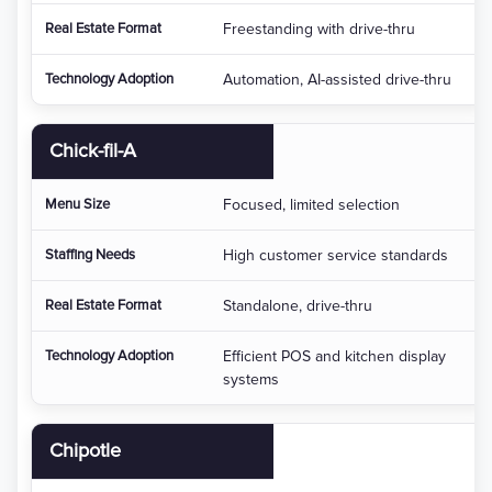
Freestanding with drive-thru
Automation, AI-assisted drive-thru
Chick-fil-A
Focused, limited selection
High customer service standards
Standalone, drive-thru
Efficient POS and kitchen display
systems
Chipotle