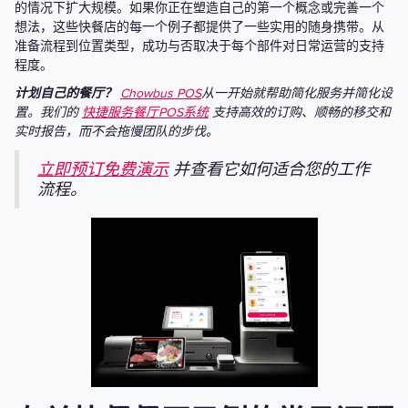
的情况下扩大规模。如果你正在塑造自己的第一个概念或完善一个
想法，这些快餐店的每一个例子都提供了一些实用的随身携带。从
准备流程到位置类型，成功与否取决于每个部件对日常运营的支持
程度。
计划自己的餐厅？
Chowbus POS
从一开始就帮助简化服务并简化设
置。我们的
快捷服务餐厅POS系统
支持高效的订购、顺畅的移交和
实时报告，而不会拖慢团队的步伐。
立即预订免费演示
并查看它如何适合您的工作
流程。