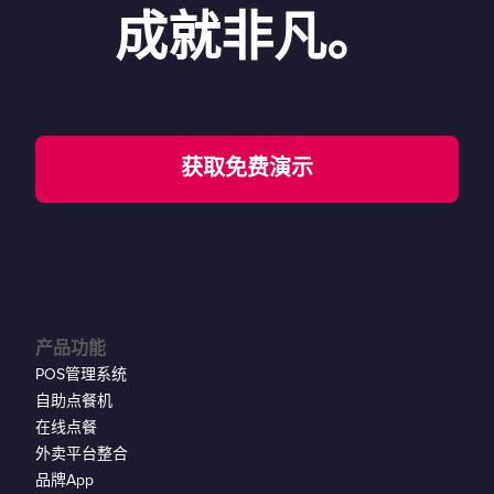
成就非凡。
获取免费演示
产品功能
POS管理系统
自助点餐机
在线点餐
外卖平台整合
品牌App