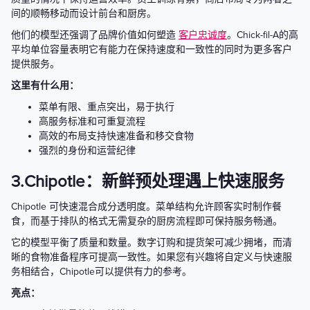
间的顺畅移动而设计前台和厨房。
他们的模型还强调了品牌价值如何塑造
客户忠诚度
。Chick-fil-A的高
平均单位容量表明它有能力在保持速度和一致性的同时为更多客户
提供服务。
这里有什么用：
菜单有限、重点突出，易于执行
高服务标准和可重复流程
高效的布局支持快速准备和移交食物
强烈的身份和运营纪律
3.Chipotle：新鲜预处理遇上快速服务
Chipotle 可快速混合成分透明度。菜单结构允许顾客实时制作餐
食，而基于排队的格式无需复杂的厨房流程即可保持服务畅通。
它的模型平衡了质量和数量。数字订购和提货架可减少拥堵，而清
晰的食物准备程序可提高一致性。如果您有兴趣将自定义与快速服
务相结合，Chipotle可以提供有力的参考。
亮点：