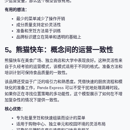
少运营变量，那么这个模型会很有用。
有用的想法：
最少的菜单减少了操作开销
成分质量支持定价灵活性
准备和烹饪方法易于训练
品牌标识建立在简单和透明的基础上
5。熊猫快车：概念间的运营一致性
熊猫快车在美食广场、独立商店和大学中表现良好。这种灵活性来
自于久经考验的运营模式，该模式适用于不同的格式。准备方法和
培训计划可保持食品质量的一致性。
该品牌还受益于广泛的吸引力和熟悉度。凭借快速的厨房流程和模
块化的准备工作，Panda Express 可以不受干扰地处理高峰时段。
如果你正在寻找位置策略的多功能性，这个模型展示了如何在不增
加复杂性的情况下提供一致性。
核心优势：
专为批量烹饪和快速组装而设计的菜单
适用于购物中心、独立单元和校园环境的灵活布局