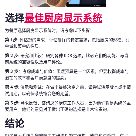
选择
最佳厨房显示系统
为餐厅选择厨房显示系统时，请考虑以下步骤：
第 1 步
: 评估您的需求：评估餐厅的特定需求，包括厨房的规模、订
单量和菜单的性质。
第 2 步
: 研究和比较：研究各种 KDS 选项，比较它们的功能、与当
前系统的兼容性以及用户评论。
第 3 步
：考虑成本与价值：虽然预算是一个因素，但要权衡成本与
潜在的效率和客户满意度的提高。
第 4 步
: 演示和测试：在做出最终决定之前，请尝试演示版本或申请
试用期，以确保系统符合您的期望。
第 5 步
: 寻求反馈：咨询您的厨房工作人员，因为他们将是系统的主
要用户。他们的意见对于做出正确的选择是非常宝贵的。
结论
厨房显示系统为您的厨房工作流程带来结构、速度和清晰度。有了