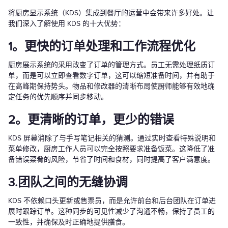
将厨房显示系统（KDS）集成到餐厅的运营中会带来许多好处。让
我们深入了解使用 KDS 的十大优势：
1。更快的订单处理和工作流程优化
厨房展示系统的采用改变了订单的管理方式。员工无需处理纸质订
单，而是可以立即查看数字订单，这可以缩短准备时间，并有助于
在高峰期保持势头。物品和修改器的清晰布局使厨师能够有效地确
定任务的优先顺序并同步移动。
2。更清晰的订单，更少的错误
KDS 屏幕消除了与手写笔记相关的猜测。通过实时查看特殊说明和
菜单修改，厨房工作人员可以完全按照要求准备饭菜。这降低了准
备错误菜肴的风险，节省了时间和食材，同时提高了客户满意度。
3.团队之间的无缝协调
KDS 不依赖口头更新或售票员，而是允许前台和后台团队在订单进
展时跟踪订单。这种同步的可见性减少了沟通不畅，保持了员工的
一致性，并确保及时正确地提供膳食。