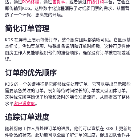
达，通过
POS终端
，通过
售货亭
，或者通过
在线订购
平台，它会立
即传输到KDS。这种数字化流程消除了对纸质门票的需求，从而营
造了一个环保、更高效的环境。
简化订单管理
KDS 在屏幕上展示每份订单，整个厨房团队都清晰可见。它显示基
本细节，例如菜单项、特殊准备说明和订单时间戳。这种可见性使
厨房工作人员能够组织他们的准备顺序，确保没有订单被忽视或延
误。
订单的优先顺序
KDS 的一个关键特征是它能够优先处理订单。它可以突出显示那些
需要紧急关注的订单，例如等待时间过长的订单或大型团体订单。
这种优先顺序确保了均衡和及时的膳食准备流程，从而提高了整体
水平
客户满意度
。
追踪订单进度
随着厨房工作人员处理订单的进展，他们可以直接在 KDS 上更新每
件物品的状态。此功能可以全面了解订单的进度，促进团队合作并