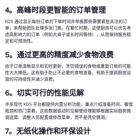
4。高峰时段更智能的订单管理
KDS 通过显示每份订单的下单时间并举报那些需要紧急关注的订
单，来帮助团队处理多张门票。在繁忙时期，这使厨房可以优先考
虑高影响力的订单（例如大桌子或长时间等待），从而保持服务稳
定和可预测性。
5。通过更高的精度减少食物浪费
由于订单清晰显示和实时更新，烹饪错误的食物或重复订单的可能
性大大降低。这有助于防止不必要的食物准备，有助于提高厨房运
营的可持续性并减少浪费。
6。切实可行的性能见解
许多现代 KDS 平台都提供内置分析功能，重点介绍准备时间、餐馆
瓶颈和热门菜肴。这些数据驱动的见解使经理能够根据实际趋势微
调运营、调整人员配置或修改菜单，而不是凭空猜测。
7。无纸化操作和环保设计