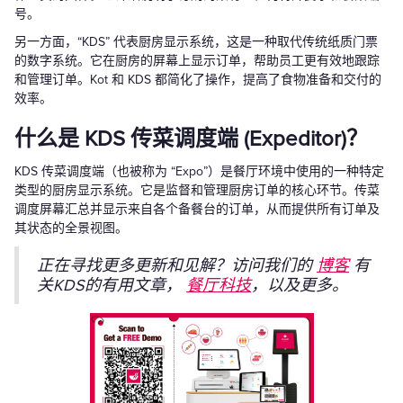
号。
另一方面，“KDS” 代表厨房显示系统，这是一种取代传统纸质门票
的数字系统。它在厨房的屏幕上显示订单，帮助员工更有效地跟踪
和管理订单。Kot 和 KDS 都简化了操作，提高了食物准备和交付的
效率。
什么是 KDS 传菜调度端 (Expeditor)？
KDS 传菜调度端（也被称为 “Expo”）是餐厅环境中使用的一种特定
类型的厨房显示系统。它是监督和管理厨房订单的核心环节。传菜
调度屏幕汇总并显示来自各个备餐台的订单，从而提供所有订单及
其状态的全景视图。
正在寻找更多更新和见解？访问我们的
博客
有
关KDS的有用文章，
餐厅科技
，以及更多。