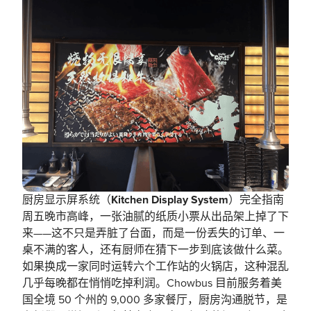
厨房显示屏系统（Kitchen Display System）完全指南
周五晚市高峰，一张油腻的纸质小票从出品架上掉了下
来——这不只是弄脏了台面，而是一份丢失的订单、一
桌不满的客人，还有厨师在猜下一步到底该做什么菜。
如果换成一家同时运转六个工作站的火锅店，这种混乱
几乎每晚都在悄悄吃掉利润。Chowbus 目前服务着美
国全境 50 个州的 9,000 多家餐厅，厨房沟通脱节，是