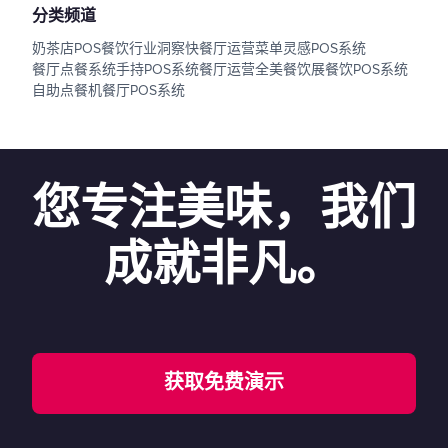
分类频道
奶茶店POS
餐饮行业洞察
快餐厅运营
菜单灵感
POS系统
餐厅点餐系统
手持POS系统
餐厅运营
全美餐饮展
餐饮POS系统
自助点餐机
餐厅POS系统
您专注美味，我们
成就非凡。
获取免费演示