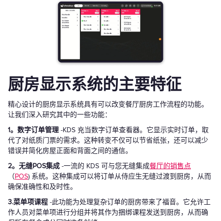
厨房显示系统的主要特征
精心设计的厨房显示系统具有可以改变餐厅厨房工作流程的功能。
让我们深入研究其中的一些功能：
1。数字订单管理
-KDS 充当数字订单查看器。它显示实时订单，取
代了对纸质门票的需求。这种转变不仅可以节省纸张，还可以减少
错误并简化房屋正面和背面之间的通信。
2。无缝POS集成
-一流的 KDS 可与您无缝集成
餐厅的销售点
（
POS
) 系统。这种集成可以将订单从侍应生无缝过渡到厨房，从而
确保准确性和及时性。
3.菜单项课程
-此功能为处理复杂订单的厨房带来了福音。它允许工
作人员对菜单项进行分组并将其作为捆绑课程发送到厨房，从而确