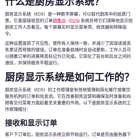
什么是厨房显示系统？
厨房显示系统（KDS）是一种数字屏幕，可以取代厨房中的纸质门
票。它直接接收您的订单
销售点
（
POS
) 系统并将它们清晰地显示给
厨房工作人员看见。每个屏幕实时显示菜单项、修改器和特殊指
令。
这种设置提高了可见性，使所有人保持一致，并减少了因误读或丢
失票证而导致的错误。订单在准备就绪时会自动更新，工作人员可
以随着订单的进展将其标记为已完成。它简化了前台和后台之间的
通信，并保持服务平稳运行。
厨房显示系统是如何工作的？
厨房显示系统（KDS）的工作原理是有效地管理和简化餐厅或餐饮
服务机构的订单和信息流。它在改善厨房运营和确保及时准备和向
顾客交付菜肴方面起着至关重要的作用。以下是厨房显示系统的工
作原理细分：
接收和显示订单
客户下订单后，厨房显示系统立即开始运行。订单是否由服务器下