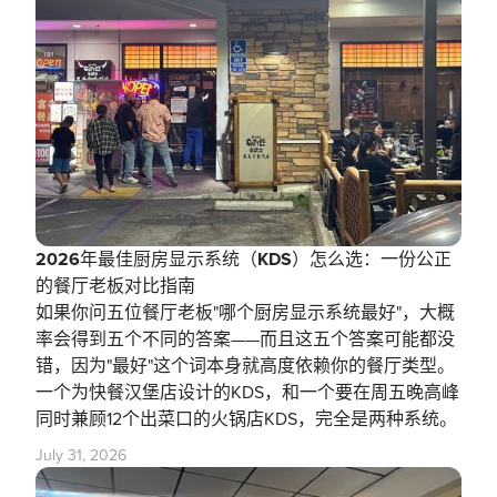
2026年最佳厨房显示系统（KDS）怎么选：一份公正
的餐厅老板对比指南
如果你问五位餐厅老板"哪个厨房显示系统最好"，大概
率会得到五个不同的答案——而且这五个答案可能都没
错，因为"最好"这个词本身就高度依赖你的餐厅类型。
一个为快餐汉堡店设计的KDS，和一个要在周五晚高峰
同时兼顾12个出菜口的火锅店KDS，完全是两种系统。
July 31, 2026