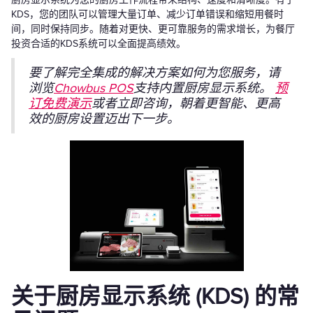
KDS，您的团队可以管理大量订单、减少订单错误和缩短用餐时
间，同时保持同步。随着对更快、更可靠服务的需求增长，为餐厅
投资合适的KDS系统可以全面提高绩效。
要了解完全集成的解决方案如何为您服务，请
浏览
Chowbus POS
支持内置厨房显示系统。
预
订免费演示
或者立即咨询，朝着更智能、更高
效的厨房设置迈出下一步。
关于厨房显示系统 (KDS) 的常