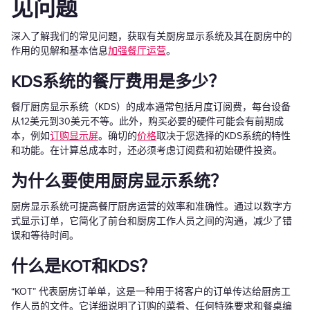
见问题
深入了解我们的常见问题，获取有关厨房显示系统及其在厨房中的
作用的见解和基本信息
加强餐厅运营
。
KDS系统的餐厅费用是多少？
餐厅厨房显示系统（KDS）的成本通常包括月度订阅费，每台设备
从12美元到30美元不等。此外，购买必要的硬件可能会有前期成
本，例如
订购显示屏
。确切的
价格
取决于您选择的KDS系统的特性
和功能。在计算总成本时，还必须考虑订阅费和初始硬件投资。
为什么要使用厨房显示系统？
厨房显示系统可提高餐厅厨房运营的效率和准确性。通过以数字方
式显示订单，它简化了前台和厨房工作人员之间的沟通，减少了错
误和等待时间。
什么是KOT和KDS？
“KOT” 代表厨房订单单，这是一种用于将客户的订单传达给厨房工
作人员的文件。它详细说明了订购的菜肴、任何特殊要求和餐桌编