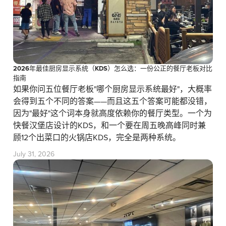
2026年最佳厨房显示系统（KDS）怎么选：一份公正的餐厅老板对比
指南
如果你问五位餐厅老板"哪个厨房显示系统最好"，大概率
会得到五个不同的答案——而且这五个答案可能都没错，
因为"最好"这个词本身就高度依赖你的餐厅类型。一个为
快餐汉堡店设计的KDS，和一个要在周五晚高峰同时兼
顾12个出菜口的火锅店KDS，完全是两种系统。
July 31, 2026