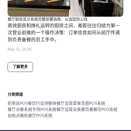
餐厅厨房显示系统完整部署指南：从选型到上线
高效厨房和挣扎运转的厨房之间，差距往往归结为第一
次营业前做的一个操作决策：订单信息如何从前厅传递
到负责备餐的员工手中。
May 13, 2026
了解更多
分类频道
奶茶店POS
餐饮行业洞察
快餐厅运营
菜单灵感
POS系统
餐厅点餐系统
手持POS系统
餐厅运营
全美餐饮展
餐饮POS系统
自助点餐机
餐厅POS系统