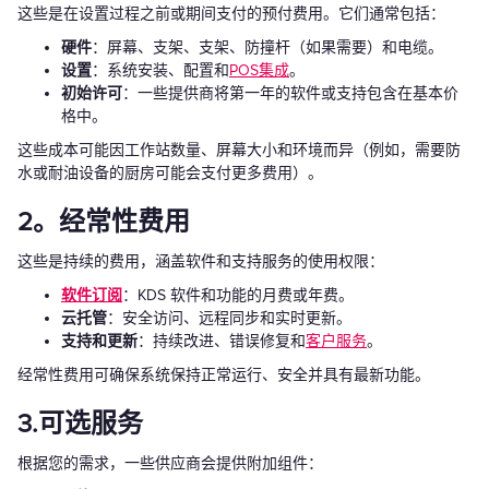
这些是在设置过程之前或期间支付的预付费用。它们通常包括：
硬件
：屏幕、支架、支架、防撞杆（如果需要）和电缆。
设置
：系统安装、配置和
POS集成
。
初始许可
：一些提供商将第一年的软件或支持包含在基本价
格中。
这些成本可能因工作站数量、屏幕大小和环境而异（例如，需要防
水或耐油设备的厨房可能会支付更多费用）。
2。经常性费用
这些是持续的费用，涵盖软件和支持服务的使用权限：
软件订阅
：KDS 软件和功能的月费或年费。
云托管
：安全访问、远程同步和实时更新。
支持和更新
：持续改进、错误修复和
客户服务
。
经常性费用可确保系统保持正常运行、安全并具有最新功能。
3.可选服务
根据您的需求，一些供应商会提供附加组件：