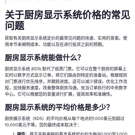
关于厨房显示系统价格的常见
问题
获取有关厨房显示系统定价的最常见问题的快速、实用的答案。使
用本节来阐明成本、功能以及在进行投资之前的预期。
厨房显示系统能做什么？
厨房显示系统 (KDS) 取代了纸质门票。它可以在整个厨房的屏幕上
实时以数字方式显示订单，将它们路由到特定的准备站，根据规则
对门票进行优先排序，并跟踪进度。这可以减少错误，优化工作流
程，加快服务速度，改善整体厨房沟通，充当订单执行的中央数字
中心。它可以根据您的音量进行扩展，提高效率和准确性。
厨房显示系统的平均价格是多少？
厨房展示系统（KDS）的平均价格从每个地点的1,000美元到超过
10,000美元不等。您的最终成本取决于：
硬件
：基于平板电脑的基本系统起价约为每站1,000至3,000