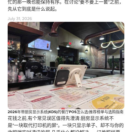
忙的那一晚也能保持有序。在讨论"要不要上一套"之前，
先从它到底是什么说起。
July 31, 2026
2026年带厨房显示系统(KDS)的餐厅POS怎么选:推荐榜单与选购指南
花钱之前,有个常见误区值得先澄清:厨房显示系统不
是"一块取代打印机的屏"。一块只显示单子、却不与你的