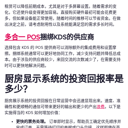
租赁可以降低前期成本，尤其是对于多屏幕设置。随着需求的变
化，它还使升级变得更加容易。直接购买硬件最初可能会花费更
多，但如果设备能正常使用，随着时间的推移可以节省资金。在做
出决定之前，请考虑耐用性以及系统能满足您的需求多长时间。
多合一 POS
捆绑KDS的供应商
选择包含 KDS 的 POS 提供商可以消除额外的集成费用和设置摩
擦。捆绑系统通常可以更好地协同工作，减少支持问题并降低总成
本。由于涉及的供应商较少，来回交流的次数减少了，在需要支持
时可以更快地解决问题。
厨房显示系统的投资回报率是
多少？
厨房展示系统的投资回报在日常运营中会迅速显现出来。速度、准
确性和更顺畅的通信可带来更好的输出和更少的产出
浪费
。以下是
实施得当的 KDS 如何增加价值：
更快的票务处理。
订单即时显示，帮助员工确定优先顺序并
完成订单，无需等待打印的单据或口头交接。这样即使在高