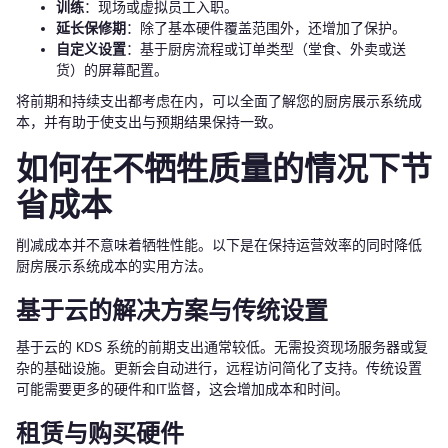
训练
：现场或虚拟员工入职。
延长保修期
：除了基本硬件覆盖范围外，还增加了保护。
自定义设置
：基于厨房流程或订单类型（堂食、外卖或送
货）的屏幕配置。
将前期和持续支出都考虑在内，可以全面了解您的厨房展示系统成
本，并有助于使支出与预期结果保持一致。
如何在不牺牲质量的情况下节
省成本
削减成本并不意味着牺牲性能。以下是在保持运营效率的同时降低
厨房展示系统成本的实用方法。
基于云的解决方案与传统设置
基于云的 KDS 系统的前期支出通常较低。无需投资现场服务器或复
杂的基础设施。更新会自动进行，远程访问简化了支持。传统设置
可能需要更多的硬件和IT监督，这会增加成本和时间。
租赁与购买硬件