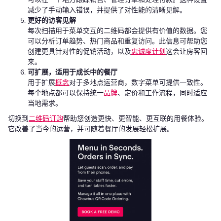
减少了手动输入错误，并提供了对性能的清晰见解。
更好的访客见解
每次扫描用于菜单交互的二维码都会提供有价值的数据。您
可以分析订单趋势、热门商品和重复访问。此信息可帮助您
创建更具针对性的促销活动，以及
忠诚度计划
这会让房客回
来。
可扩展，适用于成长中的餐厅
用于扩展
概念
对于多地点运营商，数字菜单可提供一致性。
每个地点都可以保持统一
品牌
、定价和工作流程，同时适应
当地需求。
切换到
二维码订购
帮助您创造更快、更智能、更互联的用餐体验。
它改善了当今的运营，并可随着餐厅的发展轻松扩展。