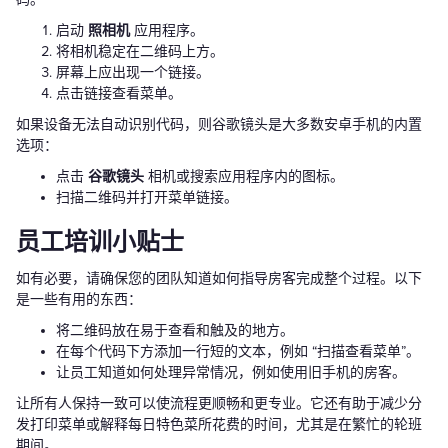
启动
照相机
应用程序。
将相机稳定在二维码上方。
屏幕上应出现一个链接。
点击链接查看菜单。
如果设备无法自动识别代码，则谷歌镜头是大多数安卓手机的内置
选项：
点击
谷歌镜头
相机或搜索应用程序内的图标。
扫描二维码并打开菜单链接。
员工培训小贴士
如有必要，请确保您的团队知道如何指导房客完成整个过程。以下
是一些有用的东西：
将二维码放在易于查看和触及的地方。
在每个代码下方添加一行短的文本，例如 “扫描查看菜单”。
让员工知道如何处理异常情况，例如使用旧手机的房客。
让所有人保持一致可以使流程更顺畅和更专业。它还有助于减少分
发打印菜单或解释每日特色菜所花费的时间，尤其是在繁忙的轮班
期间。