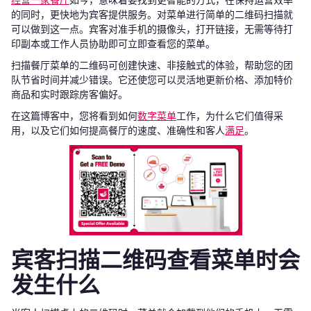
经营一家餐厅
如今，意味着要找到更智能的方式，在保持运营效率
的同时，更快地为宾客提供服务。对菜单进行简单的二维码扫描就
可以做到这一点。宾客对准手机的摄像头，打开链接，无需等待打
印副本或工作人员协助即可立即查看您的菜单。
扫描餐厅菜单的二维码可创建快速、非接触式的体验，帮助您的团
队节省时间并减少错误。它还使您可以灵活地更新价格、添加特价
商品和实时跟踪房客偏好。
在这篇博客中，您将看到如何
数字菜单
工作，为什么它们值得采
用，以及它们如何提高餐厅的速度、准确性和客人
满足
。
宾客扫描二维码查看菜单时会
发生什么