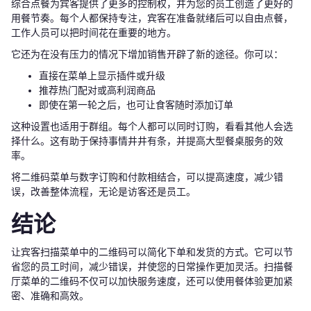
综合点餐为宾客提供了更多的控制权，并为您的员工创造了更好的
用餐节奏。每个人都保持专注，宾客在准备就绪后可以自由点餐，
工作人员可以把时间花在重要的地方。
它还为在没有压力的情况下增加销售开辟了新的途径。你可以：
直接在菜单上显示插件或升级
推荐热门配对或高利润商品
即使在第一轮之后，也可让食客随时添加订单
这种设置也适用于群组。每个人都可以同时订购，看看其他人会选
择什么。这有助于保持事情井井有条，并提高大型餐桌服务的效
率。
将二维码菜单与数字订购和付款相结合，可以提高速度，减少错
误，改善整体流程，无论是访客还是员工。
结论
让宾客扫描菜单中的二维码可以简化下单和发货的方式。它可以节
省您的员工时间，减少错误，并使您的日常操作更加灵活。扫描餐
厅菜单的二维码不仅可以加快服务速度，还可以使用餐体验更加紧
密、准确和高效。