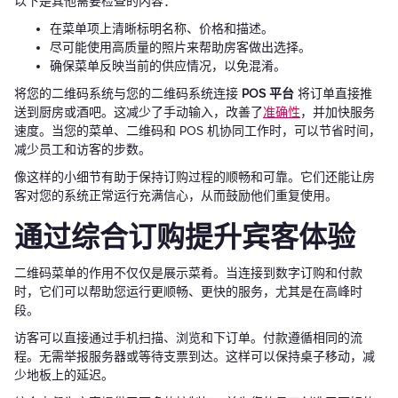
以下是其他需要检查的内容：
在菜单项上清晰标明名称、价格和描述。
尽可能使用高质量的照片来帮助房客做出选择。
确保菜单反映当前的供应情况，以免混淆。
将您的二维码系统与您的二维码系统连接
POS 平台
将订单直接推
送到厨房或酒吧。这减少了手动输入，改善了
准确性
，并加快服务
速度。当您的菜单、二维码和 POS 机协同工作时，可以节省时间，
减少员工和访客的步数。
像这样的小细节有助于保持订购过程的顺畅和可靠。它们还能让房
客对您的系统正常运行充满信心，从而鼓励他们重复使用。
通过综合订购提升宾客体验
二维码菜单的作用不仅仅是展示菜肴。当连接到数字订购和付款
时，它们可以帮助您运行更顺畅、更快的服务，尤其是在高峰时
段。
访客可以直接通过手机扫描、浏览和下订单。付款遵循相同的流
程。无需举报服务器或等待支票到达。这样可以保持桌子移动，减
少地板上的延迟。