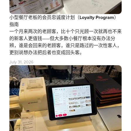
小型餐厅老板的会员忠诚度计划（Loyalty Program）
指南
一个月来两次的老顾客，比十个只光顾一次就再也不来
的新客人更值钱——但大多数小餐厅根本没有办法分
辨，谁是会回来的老顾客，谁只是路过的一次性客人，
更别说想办法把后者也变成回头客。
July 31, 2026