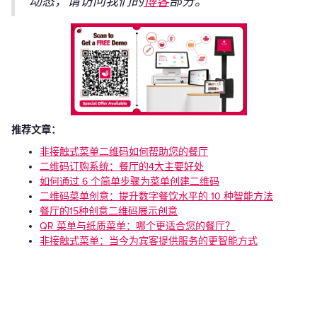
动态，请访问我们的
博客
部分。
推荐文章：
非接触式菜单二维码如何帮助您的餐厅
二维码订购系统：餐厅的4大主要好处
如何通过 6 个简单步骤为菜单创建二维码
二维码菜单创意：提升数字餐饮水平的 10 种智能方法
餐厅的15种创意二维码展示创意
QR 菜单与纸质菜单：哪个更适合您的餐厅？
非接触式菜单：当今为宾客提供服务的更智能方式