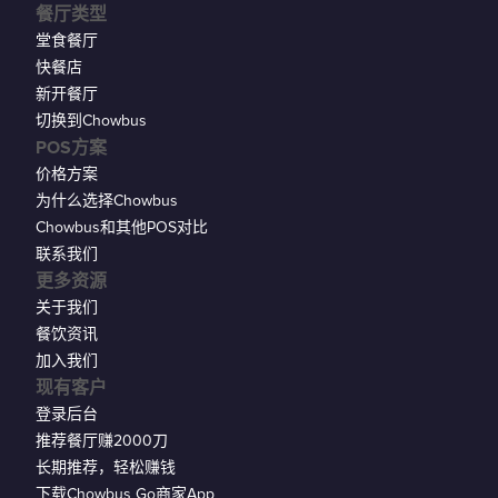
餐厅类型
堂食餐厅
快餐店
新开餐厅
切换到Chowbus
POS方案
价格方案
为什么选择Chowbus
Chowbus和其他POS对比
联系我们
更多资源
关于我们
餐饮资讯
加入我们
现有客户
登录后台
推荐餐厅赚2000刀
长期推荐，轻松赚钱
下载Chowbus Go商家App