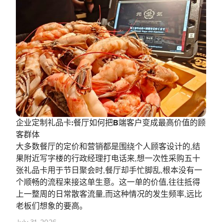
企业定制礼品卡:餐厅如何把B端客户变成最高价值的顾
客群体
大多数餐厅的定价和营销都是围绕个人顾客设计的,结
果附近写字楼的行政经理打电话来,想一次性采购五十
张礼品卡用于节日聚会时,餐厅却手忙脚乱,根本没有一
个顺畅的流程来接这单生意。这一单的价值,往往抵得
上一整周的日常散客流量,而这种情况的发生频率,远比
老板们想象的要高。