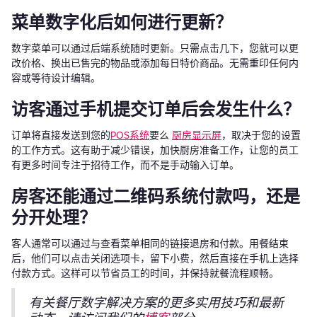
菜单数字化后如何进行更新？
数字菜单可以通过后端系统随时更新。只需点击几下，您就可以更
改价格、换出已售完的物品或添加每日特价商品。无需重印任何内
容或等待设计编辑。
访客通过手机提交订单后会发生什么？
订单将直接发送到您的
POS系统
要么
厨房显示屏
，取决于您的设置
的工作方式。这有助于减少错误，加快厨房准备工作，让您的员工
有更多时间专注于招待工作，而不是手动输入订单。
房客还能通过二维码系统付款吗，还是
分开处理？
客人通常可以通过与查看菜单相同的链接退房和付款。用餐结束
后，他们可以点击关闭选项卡，留下小费，然后直接在手机上选择
付款方式。这样可以节省员工的时间，并保持就餐流程顺畅。
有关餐厅数字解决方案的更多实用技巧和最新