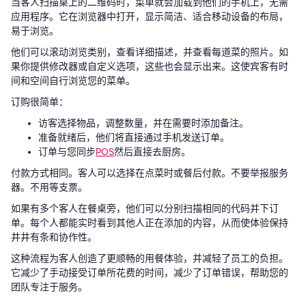
当客人扫描桌上的二维码时，菜单就会加载到他们的手机上，无需
应用程序。它在浏览器中打开，显示简洁、适合移动设备的布局，
易于浏览。
他们可以滚动浏览类别，查看详细描述，并查看每道菜的照片。如
果你提供修改器或自定义选项，这些也会显示出来。这使宾客有时
间和空间自行浏览您的菜单。
订购很简单：
访客选择物品，调整数量，并在需要时添加备注。
准备就绪后，他们将直接通过手机发送订单。
订单与您同步
POS
然后直接去厨房。
付款方式相同。客人可以选择在点菜时或餐后付款。不要举报服务
器。不用等支票。
如果有多个客人在餐桌旁，他们可以分别扫描相同的代码并下订
单。每个人都能实时看到其他人正在添加的内容，从而使体验保持
井井有条和协作性。
这种流程为客人创造了更顺畅的用餐体验，并减轻了员工的负担。
它减少了手动接受订单所花费的时间，减少了订单错误，帮助您的
团队专注于服务。