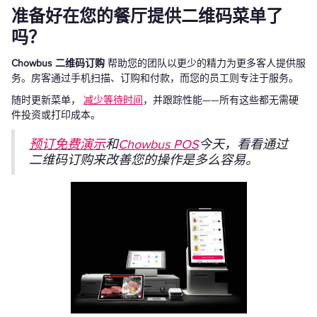
准备好在您的餐厅提供二维码菜单了
吗？
Chowbus 二维码订购
帮助您的团队以更少的精力为更多客人提供服
务。房客通过手机扫描、订购和付款，而您的员工则专注于服务。
随时更新菜单，
减少等待时间
，并跟踪性能——所有这些都无需硬
件投资或打印成本。
预订免费演示
和
Chowbus POS
今天，看看通过
二维码订购来改善您的操作是多么容易。