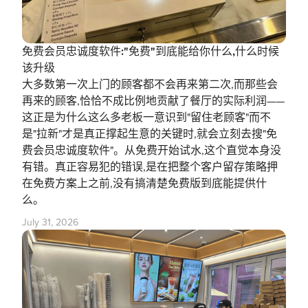
免费会员忠诚度软件:"免费"到底能给你什么,什么时候
该升级
大多数第一次上门的顾客都不会再来第二次,而那些会
再来的顾客,恰恰不成比例地贡献了餐厅的实际利润——
这正是为什么这么多老板一意识到"留住老顾客"而不
是"拉新"才是真正撑起生意的关键时,就会立刻去搜"免
费会员忠诚度软件"。从免费开始试水,这个直觉本身没
有错。真正容易犯的错误,是在把整个客户留存策略押
在免费方案上之前,没有搞清楚免费版到底能提供什
么。
July 31, 2026