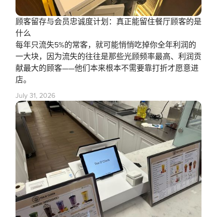
顾客留存与会员忠诚度计划：真正能留住餐厅顾客的是
什么
每年只流失5%的常客，就可能悄悄吃掉你全年利润的
一大块，因为流失的往往是那些光顾频率最高、利润贡
献最大的顾客——他们本来根本不需要靠打折才愿意进
店。
July 31, 2026