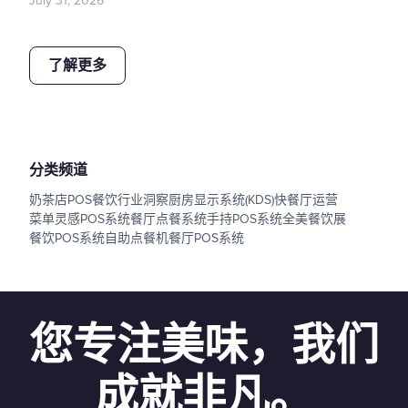
July 31, 2026
了解更多
分类频道
奶茶店POS
餐饮行业洞察
厨房显示系统(KDS)
快餐厅运营
菜单灵感
POS系统
餐厅点餐系统
手持POS系统
全美餐饮展
餐饮POS系统
自助点餐机
餐厅POS系统
您专注美味，我们
成就非凡。