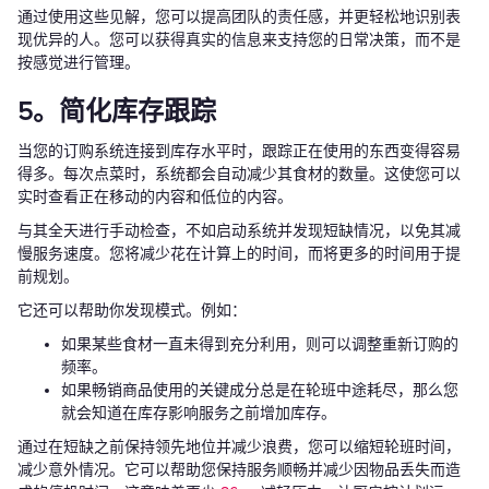
通过使用这些见解，您可以提高团队的责任感，并更轻松地识别表
现优异的人。您可以获得真实的信息来支持您的日常决策，而不是
按感觉进行管理。
5。简化库存跟踪
当您的订购系统连接到库存水平时，跟踪正在使用的东西变得容易
得多。每次点菜时，系统都会自动减少其食材的数量。这使您可以
实时查看正在移动的内容和低位的内容。
与其全天进行手动检查，不如启动系统并发现短缺情况，以免其减
慢服务速度。您将减少花在计算上的时间，而将更多的时间用于提
前规划。
它还可以帮助你发现模式。例如：
如果某些食材一直未得到充分利用，则可以调整重新订购的
频率。
如果畅销商品使用的关键成分总是在轮班中途耗尽，那么您
就会知道在库存影响服务之前增加库存。
通过在短缺之前保持领先地位并减少浪费，您可以缩短轮班时间，
减少意外情况。它可以帮助您保持服务顺畅并减少因物品丢失而造