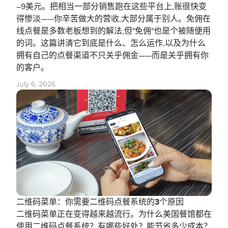
–9美元。把相当一部分销售跑在这些平台上,账很快变
得惨淡——你辛苦做大的营收,大部分属于别人。免佣在
线点餐是多数老板想到的解法,但"免佣"也是个被随便用
的词。这篇讲清它到底是什么、怎么运作,以及为什么
拥有自己的点餐渠道不只关乎佣金——而是关乎拥有你
的客户。
July 6, 2026
二维码菜单：你需要二维码点餐系统的3个原因
二维码菜单正在变得越来越流行。为什么美国餐馆都在
使用二维码点餐系统？有哪些好处？能节省多少成本？