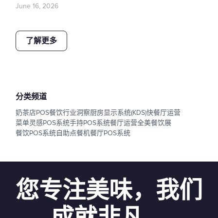
June 16, 2026
了解更多
分类频道
奶茶店POS
餐饮行业洞察
厨房显示系统(KDS)
快餐厅运营
菜单灵感
POS系统
手持POS系统
餐厅运营
全美餐饮展
餐饮POS系统
自助点餐机
餐厅POS系统
您专注美味，我们