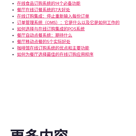
在线食品订购系统的14个必备功能
餐厅在线订餐系统的7大好处
在线订购集成：停止重新输入每份订单
订单管理系统（OMS）：它是什么以及它是如何工作的
如何选择与在线订购集成的POS系统
餐厅自动点餐系统：期待什么
餐厅移动点餐的5个实际好处
咖啡馆在线订购系统的优点和主要功能
如何为餐厅选择最佳的在线订购应用程序