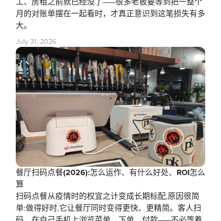
工、房租之前就已经没了——很多老板要等到把一整个
月的对账单摆在一起看时，才真正意识到这笔损失有多
大。
July 31, 2026
餐厅扫码点餐(2026):怎么运作、有什么好处、ROI怎么
算
扫码点餐从疫情时的权宜之计变成长期标配,原因很简
单:做得好时,它让餐厅同时变得更快、更精简。客人扫
码、在自己手机上浏览菜单、下单、付款——不必等着