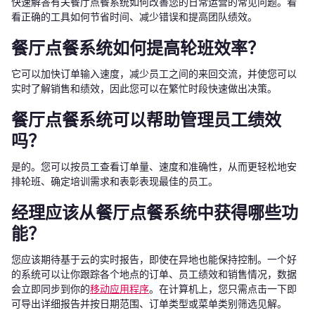
快速解答有关餐厅点餐系统如何改善您的日常运营的常见问题。看
看正确的工具如何节省时间、减少错误和提高团队绩效。
餐厅点餐系统如何提高轮班效率？
它可以加快订单输入速度，减少员工之间的来回交流，并使您可以
实时了解销售和绩效，因此您可以在繁忙时段快速做出决策。
餐厅点餐系统可以帮助管理员工绩效
吗？
是的。您可以按员工查看订单量、速度和准确性，从而更轻松地安
排轮班、确定培训需求和表彰表现最佳的员工。
经理应该从餐厅点餐系统中获得哪些功
能？
您应该期待基于云的实时报告，即使在异地也能保持控制。一个好
的系统可以让你跟踪各个地点的订单、员工绩效和销售情况，数据
会立即同步到你的
移动应用程序
。在计算机上，您只需点击一下即
可导出详细报告并按日期范围、订单类型或菜单类别筛选见解。