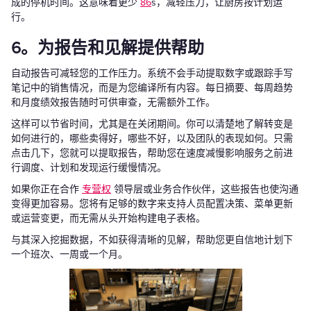
成的停机时间。这意味着更少
86
s，减轻压力，让厨房按计划运
行。
6。为报告和见解提供帮助
自动报告可减轻您的工作压力。系统不会手动提取数字或跟踪手写
笔记中的销售情况，而是为您编译所有内容。每日摘要、每周趋势
和月度绩效报告随时可供审查，无需额外工作。
这样可以节省时间，尤其是在关闭期间。你可以清楚地了解转变是
如何进行的，哪些卖得好，哪些不好，以及团队的表现如何。只需
点击几下，您就可以提取报告，帮助您在速度减慢影响服务之前进
行调度、计划和发现运行缓慢情况。
如果你正在合作
专营权
领导层或业务合作伙伴，这些报告也使沟通
变得更加容易。您将有足够的数字来支持人员配置决策、菜单更新
或运营变更，而无需从头开始构建电子表格。
与其深入挖掘数据，不如获得清晰的见解，帮助您更自信地计划下
一个班次、一周或一个月。