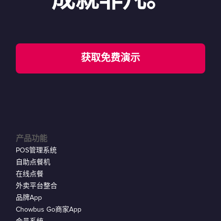
成就非凡。
获取免费演示
产品功能
POS管理系统
自助点餐机
在线点餐
外卖平台整合
品牌App
Chowbus Go商家App