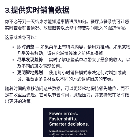
3.提供实时销售数据
你不必等到一天结束才能知道事情进展如何。餐厅点餐系统可让您
实时查看销售情况、放缓趋势以及整个转变期间收入的跟踪情况。
这意味着你可以：
即时调整
— 如果菜单上有特殊内容，请用力推动。如果某物
几乎没有移动，请在它减慢线速之前将其换掉。
尽早发现趋势
— 实时了解哪些菜单项带来了最多的收入，以
及不同的班次表现如何。
更明智地规划
— 使用每小时销售模式来决定何时增加或裁
员、准备更多食材或以不同的方式调整厨房的节奏。
随着时间的推移访问这些数据，可以更轻松地保持领先地位，而不
是在收盘后追赶。它可以节省时间，减轻压力，并支持您在场时做
出更好的决策。