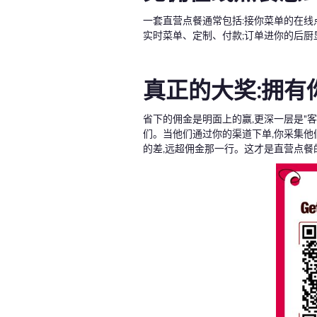
一套直营点餐通常包括:接你菜单的在线
实时菜单、定制、付款;订单进你的后厨
真正的大奖:拥有
省下的佣金是明面上的赢,更深一层是"
们。当他们通过你的渠道下单,你采集他
的差,远超佣金那一行。这才是直营点餐