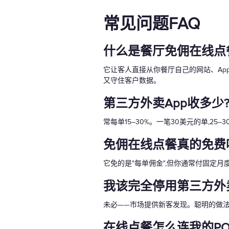
常见问题FAQ
什么是餐厅免佣在线点
它让客人直接从你餐厅自己的网站、Ap
又守住客户数据。
第三方外卖App收多少
常每单15–30%。一笔30美元的单,2
免佣在线点餐真的免费
它免的是"每单佣金",但你通常付固定
我该完全停用第三方外卖
未必——市场提供新客发现。聪明的做法
在线点餐怎么连我的PO