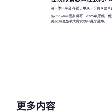
用一体化平台,在线订单从一份共享菜单
由Chowbus团队撰写 · 2026年更
美50州及加拿大的9000+餐厅使用。
更多内容