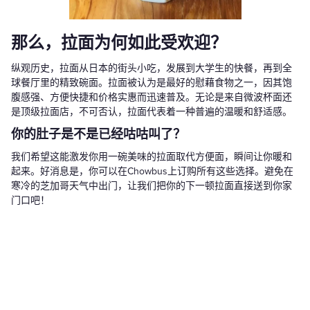
那么，拉面为何如此受欢迎？
纵观历史，拉面从日本的街头小吃，发展到大学生的快餐，再到全
球餐厅里的精致碗面。拉面被认为是最好的慰藉食物之一，因其饱
腹感强、方便快捷和价格实惠而迅速普及。无论是来自微波杯面还
是顶级拉面店，不可否认，拉面代表着一种普遍的温暖和舒适感。
你的肚子是不是已经咕咕叫了？
我们希望这能激发你用一碗美味的拉面取代方便面，瞬间让你暖和
起来。好消息是，你可以在Chowbus上订购所有这些选择。避免在
寒冷的芝加哥天气中出门，让我们把你的下一顿拉面直接送到你家
门口吧！