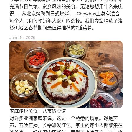
充满节日气氛、家乡风味的美食。无论您想用什么来庆
祝——从北京烤鸭到日式烧烤——Chowbus上总有适合
每个人（和每顿新年大餐）的选择。我们为您精选了洛
杉矶地区春节期间最值得推荐的7道菜肴。
June 16, 2026
家庭传统美食：八宝饭菜谱
对许多亚洲家庭来说，这是一个熟悉的场景。鞭炮声
声，春晚直播，长辈派发红包。家里的每个人都聚集在