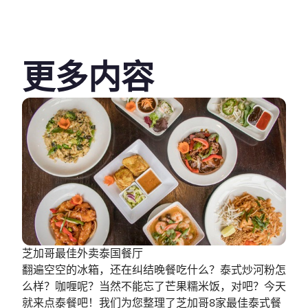
更多内容
芝加哥最佳外卖泰国餐厅
翻遍空空的冰箱，还在纠结晚餐吃什么？泰式炒河粉怎
么样？咖喱呢？当然不能忘了芒果糯米饭，对吧？今天
就来点泰餐吧！我们为您整理了芝加哥8家最佳泰式餐