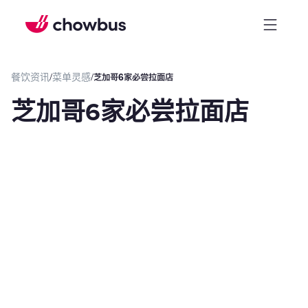
餐饮资讯
/
菜单灵感
/
芝加哥6家必尝拉面店
芝加哥6家必尝拉面店