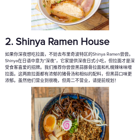
2. Shinya Ramen House
如果你深夜想吃拉面，不妨去布里奇波特区的Shinya Ramen尝尝。
Shinya在日语中意为“深夜”，它家提供深夜日式小吃，但拉面才是深
受食客喜爱的招牌。我们推荐你尝尝黑蒜豚骨拉面和札幌辣味味噌
拉面。这两款拉面都有浓郁的猪骨汤和相似的配料，但黑蒜口味更
浓郁。虽然他们营业到很晚，但周二不营业，请提前规划！