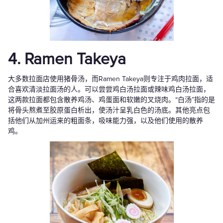
4. Ramen Takeya
大多数拉面店使用猪骨汤，而Ramen Takeya则专注于鸡肉拉面，适
合喜欢清淡拉面汤的人。可以尝尝鸡白汤拉面或辣味鸡白汤拉面，
这两款拉面都包含散养鸡汤、鸡蛋面和软嫩的叉烧肉。“白汤”指的是
将骨头熬煮至胶原蛋白析出，使汤汁呈乳白色的汤底。其他亮点包
括他们从加州运来的粗面条，吸味能力强，以及他们使用的散养
鸡。