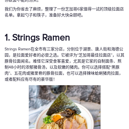
你欲罢不能的汤头。
我们为你省去了麻烦，整理了一份芝加哥6家值得一试的顶级拉面店
名单。拿起勺子和筷子，准备好大快朵颐吧。
1. Strings Ramen
Strings Ramen在全市有三家分店，分别位于湖景、唐人街和海德公
园，是拉面爱好者的必尝之选。它被评为“芝加哥最佳拉面店”，以其
豚骨拉面闻名。难怪它深受食客喜爱，尤其是它家的自制面条、熬
制48小时的浓郁猪骨汤，以及软嫩的猪肉。你可以选择搭配“黑豚
肉”、五花肉或猪里脊的豚骨拉面，也可以选择辣味蛤蜊猪肉拉面，
或者配料应有尽有的豪华版！