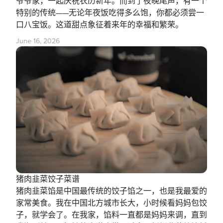
爷爷家，一起庆祝农历新年。而到了夜晚尾声，有一个
特别的传统——无论年夜饭吃得多么饱，你都必须尝一
口八宝饭。这道甜点象征着来年的幸福和繁荣。
June 16, 2026
猪肉韭菜饺子菜谱
猪肉韭菜馅是中国最传统的饺子馅之一，也是我最爱的
家常美食。我在中国北方城市长大，小时候看妈妈包饺
子，就学会了。在我家，馅料一直都是妈妈来调，直到