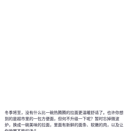
冬季将至，没有什么比一碗热腾腾的拉面更温暖舒适了。也许你想
到的是超市里的一包方便面，但何不升级一下呢？暂时忘掉微波
炉，换成一碗美味的拉面，里面有新鲜的面条、软嫩的肉，以及让