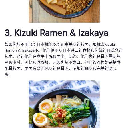
3. Kizuki Ramen & Izakaya
如果你想不用飞到日本就能吃到正宗美味的拉面，那就去Kizuki
Ramen & Izakaya吧。他们使用从日本进口的食材和传统的日式烹饪
技术，这让他们在竞争中脱颖而出。此外，他们家的猪骨汤需要熬
制16小时，因此味道浓郁，让顾客赞不绝口。他们的招牌菜是蒜香
豚骨拉面，里面有酱油风味的猪骨汤、浓郁的蒜味和完美的溏心
蛋。