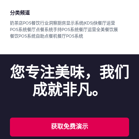
分类频道
奶茶店POS
餐饮行业洞察
厨房显示系统(KDS)
快餐厅运营
POS系统
餐厅点餐系统
手持POS系统
餐厅运营
全美餐饮展
餐饮POS系统
自助点餐机
餐厅POS系统
您专注美味，我们
成就非凡。
获取免费演示