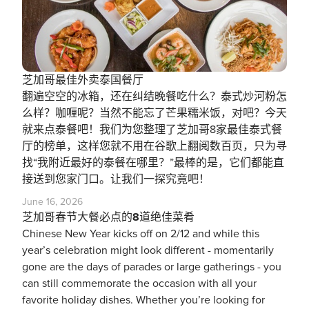
芝加哥最佳外卖泰国餐厅
翻遍空空的冰箱，还在纠结晚餐吃什么？泰式炒河粉怎
么样？咖喱呢？当然不能忘了芒果糯米饭，对吧？今天
就来点泰餐吧！我们为您整理了芝加哥8家最佳泰式餐
厅的榜单，这样您就不用在谷歌上翻阅数百页，只为寻
找“我附近最好的泰餐在哪里？”最棒的是，它们都能直
接送到您家门口。让我们一探究竟吧！
June 16, 2026
芝加哥春节大餐必点的8道绝佳菜肴
Chinese New Year kicks off on 2/12 and while this
year’s celebration might look different - momentarily
gone are the days of parades or large gatherings - you
can still commemorate the occasion with all your
favorite holiday dishes. Whether you’re looking for