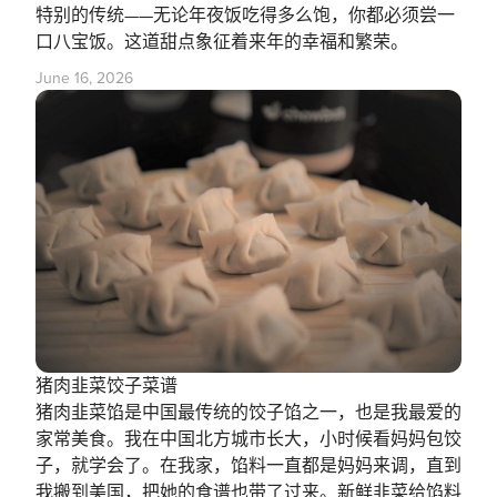
特别的传统——无论年夜饭吃得多么饱，你都必须尝一
口八宝饭。这道甜点象征着来年的幸福和繁荣。
June 16, 2026
猪肉韭菜饺子菜谱
猪肉韭菜馅是中国最传统的饺子馅之一，也是我最爱的
家常美食。我在中国北方城市长大，小时候看妈妈包饺
子，就学会了。在我家，馅料一直都是妈妈来调，直到
我搬到美国，把她的食谱也带了过来。新鲜韭菜给馅料