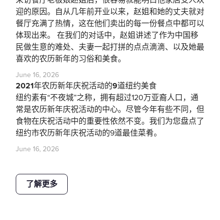
采访餐厅老板娘赵姐后，很容易就能明白他家店受人欢
迎的原因。自从几年前开业以来，赵姐和她的丈夫就对
餐厅充满了热情，这在他们卖出的每一份餐点中都可以
体现出来。 在我们的对话中，赵姐讲述了作为中国移
民做生意的难处、夫妻一起打拼的点点滴滴、以及她最
喜欢的农历新年的习俗和美食。
June 16, 2026
2021年农历新年庆祝活动的9道纽约美食
纽约素有“不夜城”之称，拥有超过120万亚裔人口，通
常是农历新年庆祝活动的中心。尽管今年有些不同，但
食物在庆祝活动中的重要性依然不变。我们为您盘点了
纽约市农历新年庆祝活动的9道最佳菜肴。
June 16, 2026
了解更多