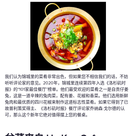
我们认为锦城里的菜肴非常出色，但如果您不相信我们的话，不妨
听听评论家的意见。2020年，锦城里连续第四年入选《洛杉矶时
报》的“101家最佳餐厅”榜单。他们最受欢迎的菜肴之一是自贡仔姜
兔，这是一道辛辣的兔肉菜，配有姜、花椒和香菜。他们选用新鲜
兔肉和最优质的四川花椒来制作这道标志性菜肴。如果它得到了已
故普利策奖得主、《洛杉矶时报》餐厅评论家乔纳森·戈尔德的认
可，那么这个新年它绝对值得摆上您的餐桌。