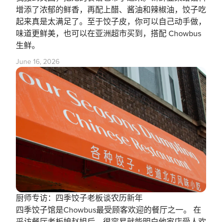
增添了浓郁的鲜香，再配上醋、酱油和辣椒油，饺子吃
起来真是太满足了。至于饺子皮，你可以自己动手做，
味道更鲜美，也可以在亚洲超市买到，搭配 Chowbus
生鲜。
June 16, 2026
厨师专访：四季饺子老板谈农历新年
四季饺子馆是Chowbus最受顾客欢迎的餐厅之一。 在