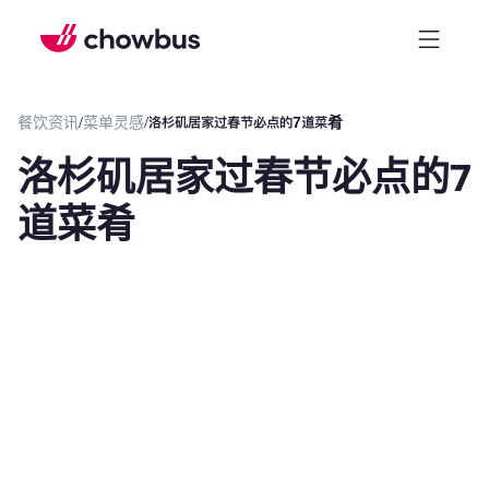
餐饮资讯
/
菜单灵感
/
洛杉矶居家过春节必点的7道菜肴
洛杉矶居家过春节必点的7
道菜肴