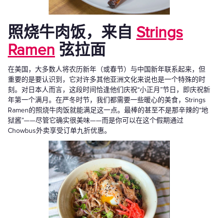
照烧牛肉饭，来自
Strings
Ramen
弦拉面
在美国，大多数人将农历新年（或春节）与中国新年联系起来，但
重要的是要认识到，它对许多其他亚洲文化来说也是一个特殊的时
刻。对日本人而言，这段时间恰逢他们庆祝“小正月”节日，即庆祝新
年第一个满月。在严冬时节，我们都需要一些暖心的美食，Strings
Ramen的照烧牛肉饭就能满足这一点。最棒的甚至不是那辛辣的“地
狱酱”——尽管它确实很美味——而是你可以在这个假期通过
Chowbus外卖享受订单九折优惠。