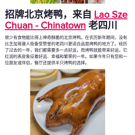
招牌北京烤鸭，来自
Lao Sze
Chuan - Chinatown
老四川
很少有食物能比得上神奇酥脆的北京烤鸭。在农历新年期间，没有
比芝加哥唐人街备受赞誉的老四川更适合品尝烤鸭的地方了。经历
了过去的一年，我们都需要多一点好运，而烤鸭就能带来好运，它
红润的表皮象征着好运、幸福和繁荣的一年。如果今年只有您和一
位朋友或伴侣，餐厅还提供半只烤鸭的选择。