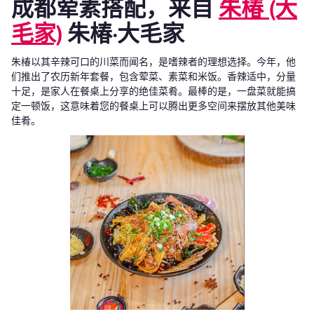
成都荤素搭配，来自
朱椿 (大
毛家)
朱椿·大毛家
朱椿以其辛辣可口的川菜而闻名，是嗜辣者的理想选择。今年，他
们推出了农历新年套餐，包含荤菜、素菜和米饭。香辣适中，分量
十足，是家人在餐桌上分享的绝佳菜肴。最棒的是，一盘菜就能搞
定一顿饭，这意味着您的餐桌上可以腾出更多空间来摆放其他美味
佳肴。