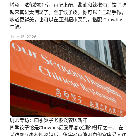
增添了浓郁的鲜香，再配上醋、酱油和辣椒油，饺子吃
起来真是太满足了。至于饺子皮，你可以自己动手做，
味道更鲜美，也可以在亚洲超市买到，搭配 Chowbus
生鲜。
June 16, 2026
厨师专访：四季饺子老板谈农历新年
四季饺子馆是Chowbus最受顾客欢迎的餐厅之一。 在
采访餐厅老板娘赵姐后，很容易就能明白他家店受人欢