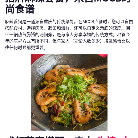
尚食谱
麻辣香锅是一道源自重庆的传统菜肴。在MCCB点餐时，您可以自由
搭配食材，选择肉类、蔬菜和海鲜，还可以自定义汤底的辣度。围
坐一锅热气腾腾的汤锅旁，是与家人分享幸福的传统方式。尽管今
年的庆祝方式有所不同，但与家人（无论人数多少）增进感情比以
往任何时候都更重要。