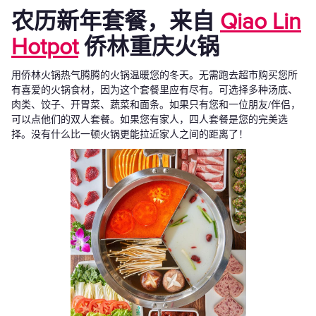
农历新年套餐，来自
Qiao Lin
Hotpot
侨林重庆火锅
用侨林火锅热气腾腾的火锅温暖您的冬天。无需跑去超市购买您所
有喜爱的火锅食材，因为这个套餐里应有尽有。可选择多种汤底、
肉类、饺子、开胃菜、蔬菜和面条。如果只有您和一位朋友/伴侣，
可以点他们的双人套餐。如果您有家人，四人套餐是您的完美选
择。没有什么比一顿火锅更能拉近家人之间的距离了！