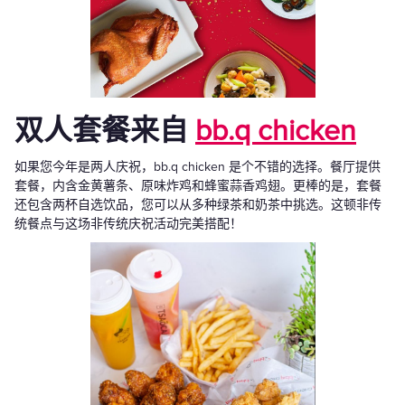
双人套餐来自
bb.q chicken
如果您今年是两人庆祝，bb.q chicken 是个不错的选择。餐厅提供
套餐，内含金黄薯条、原味炸鸡和蜂蜜蒜香鸡翅。更棒的是，套餐
还包含两杯自选饮品，您可以从多种绿茶和奶茶中挑选。这顿非传
统餐点与这场非传统庆祝活动完美搭配！