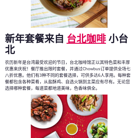
新年套餐来自
台北咖啡
小台
北
农历新年是台湾最受欢迎的节日，台北咖啡馆正以其特色菜和丰厚
优惠来庆祝！餐厅推出限时套餐，并通过Chowbus订单提供全场七
八折优惠。他们有3种不同的套餐选择，可供多达6人享用。每种套
餐都包含各种菜肴，从盐酥鸡、自选火锅到主菜应有尽有。无论您
选择哪种套餐，每道菜都地道美味，色香味俱全。