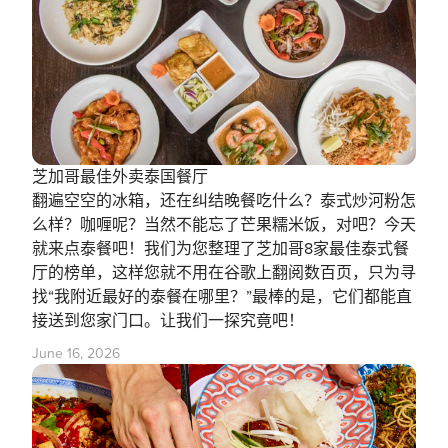
芝加哥最佳外卖泰国餐厅
翻遍空空的冰箱，还在纠结晚餐吃什么？泰式炒河粉怎
么样？咖喱呢？当然不能忘了芒果糯米饭，对吧？今天
就来点泰餐吧！我们为您整理了芝加哥8家最佳泰式餐
厅的榜单，这样您就不用在谷歌上翻阅数百页，只为寻
找“我附近最好的泰餐在哪里？”最棒的是，它们都能直
接送到您家门口。让我们一探究竟吧！
June 16, 2026