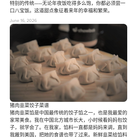
特别的传统——无论年夜饭吃得多么饱，你都必须尝一
口八宝饭。这道甜点象征着来年的幸福和繁荣。
June 16, 2026
猪肉韭菜饺子菜谱
猪肉韭菜馅是中国最传统的饺子馅之一，也是我最爱的
家常美食。我在中国北方城市长大，小时候看妈妈包饺
子，就学会了。在我家，馅料一直都是妈妈来调，直到
我搬到美国，把她的食谱也带了过来。新鲜韭菜给馅料