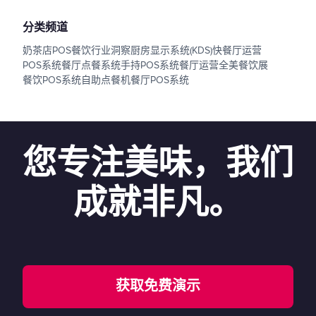
分类频道
奶茶店POS
餐饮行业洞察
厨房显示系统(KDS)
快餐厅运营
POS系统
餐厅点餐系统
手持POS系统
餐厅运营
全美餐饮展
餐饮POS系统
自助点餐机
餐厅POS系统
您专注美味，我们
成就非凡。
获取免费演示