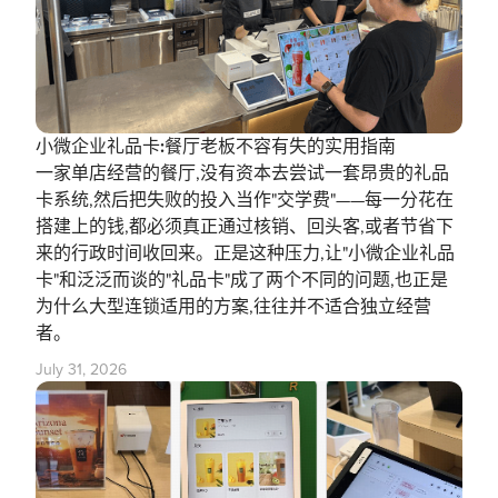
小微企业礼品卡:餐厅老板不容有失的实用指南
一家单店经营的餐厅,没有资本去尝试一套昂贵的礼品
卡系统,然后把失败的投入当作"交学费"——每一分花在
搭建上的钱,都必须真正通过核销、回头客,或者节省下
来的行政时间收回来。正是这种压力,让"小微企业礼品
卡"和泛泛而谈的"礼品卡"成了两个不同的问题,也正是
为什么大型连锁适用的方案,往往并不适合独立经营
者。
July 31, 2026