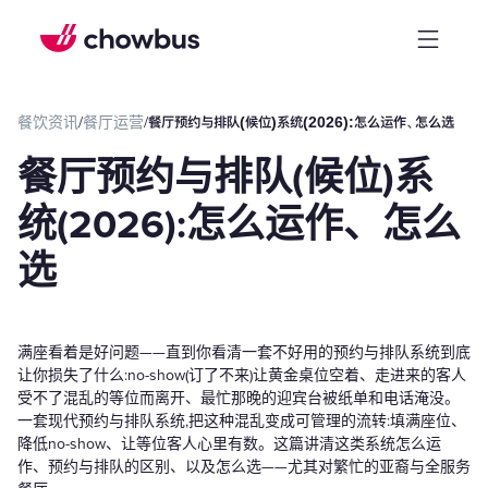
餐饮资讯
/
餐厅运营
/
餐厅预约与排队(候位)系统(2026):怎么运作、怎么选
餐厅预约与排队(候位)系
统(2026):怎么运作、怎么
选
满座看着是好问题——直到你看清一套不好用的预约与排队系统到底
让你损失了什么:no-show(订了不来)让黄金桌位空着、走进来的客人
受不了混乱的等位而离开、最忙那晚的迎宾台被纸单和电话淹没。
一套现代预约与排队系统,把这种混乱变成可管理的流转:填满座位、
降低no-show、让等位客人心里有数。这篇讲清这类系统怎么运
作、预约与排队的区别、以及怎么选——尤其对繁忙的亚裔与全服务