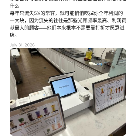
什么
每年只流失5%的常客，就可能悄悄吃掉你全年利润的
一大块，因为流失的往往是那些光顾频率最高、利润贡
献最大的顾客——他们本来根本不需要靠打折才愿意进
店。
July 31, 2026