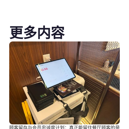
更多内容
顾客留存与会员忠诚度计划：真正能留住餐厅顾客的是