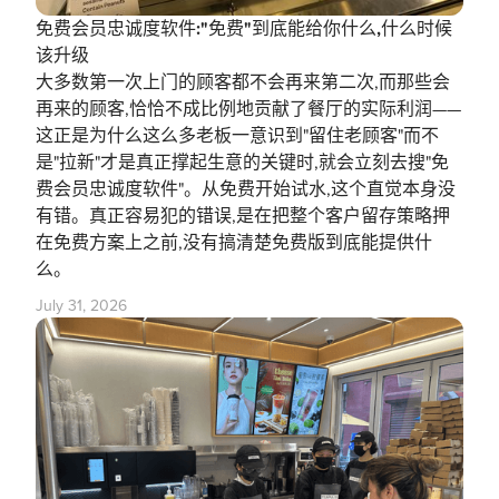
免费会员忠诚度软件:"免费"到底能给你什么,什么时候
该升级
大多数第一次上门的顾客都不会再来第二次,而那些会
再来的顾客,恰恰不成比例地贡献了餐厅的实际利润——
这正是为什么这么多老板一意识到"留住老顾客"而不
是"拉新"才是真正撑起生意的关键时,就会立刻去搜"免
费会员忠诚度软件"。从免费开始试水,这个直觉本身没
有错。真正容易犯的错误,是在把整个客户留存策略押
在免费方案上之前,没有搞清楚免费版到底能提供什
么。
July 31, 2026