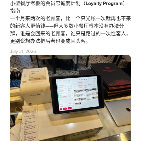
小型餐厅老板的会员忠诚度计划（Loyalty Program）
指南
一个月来两次的老顾客，比十个只光顾一次就再也不来
的新客人更值钱——但大多数小餐厅根本没有办法分
辨，谁是会回来的老顾客，谁只是路过的一次性客人，
更别说想办法把后者也变成回头客。
July 31, 2026