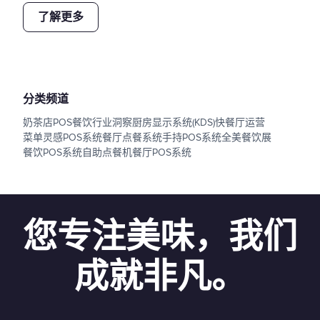
了解更多
分类频道
奶茶店POS
餐饮行业洞察
厨房显示系统(KDS)
快餐厅运营
菜单灵感
POS系统
餐厅点餐系统
手持POS系统
全美餐饮展
餐饮POS系统
自助点餐机
餐厅POS系统
您专注美味，我们
成就非凡。