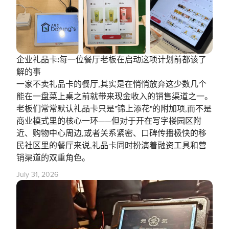
企业礼品卡:每一位餐厅老板在启动这项计划前都该了
解的事
一家不卖礼品卡的餐厅,其实是在悄悄放弃这少数几个
能在一盘菜上桌之前就带来现金收入的销售渠道之一。
老板们常常默认礼品卡只是"锦上添花"的附加项,而不是
商业模式里的核心一环——但对于开在写字楼园区附
近、购物中心周边,或者关系紧密、口碑传播极快的移
民社区里的餐厅来说,礼品卡同时扮演着融资工具和营
销渠道的双重角色。
July 31, 2026