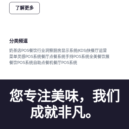
了解更多
分类频道
奶茶店POS
餐饮行业洞察
厨房显示系统(KDS)
快餐厅运营
菜单灵感
POS系统
餐厅点餐系统
手持POS系统
全美餐饮展
餐饮POS系统
自助点餐机
餐厅POS系统
您专注美味，我们
成就非凡。