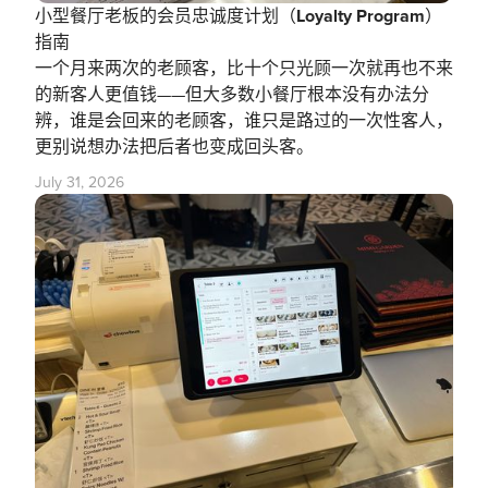
小型餐厅老板的会员忠诚度计划（Loyalty Program）
指南
一个月来两次的老顾客，比十个只光顾一次就再也不来
的新客人更值钱——但大多数小餐厅根本没有办法分
辨，谁是会回来的老顾客，谁只是路过的一次性客人，
更别说想办法把后者也变成回头客。
July 31, 2026