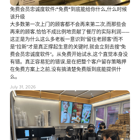
免费会员忠诚度软件:"免费"到底能给你什么,什么时候
该升级
大多数第一次上门的顾客都不会再来第二次,而那些会
再来的顾客,恰恰不成比例地贡献了餐厅的实际利润——
这正是为什么这么多老板一意识到"留住老顾客"而不
是"拉新"才是真正撑起生意的关键时,就会立刻去搜"免
费会员忠诚度软件"。从免费开始试水,这个直觉本身没
有错。真正容易犯的错误,是在把整个客户留存策略押
在免费方案上之前,没有搞清楚免费版到底能提供什
么。
July 31, 2026