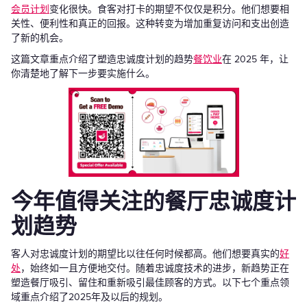
会员计划
变化很快。食客对打卡的期望不仅仅是积分。他们想要相
关性、便利性和真正的回报。这种转变为增加重复访问和支出创造
了新的机会。
这篇文章重点介绍了塑造忠诚度计划的趋势
餐饮业
在 2025 年，让
你清楚地了解下一步要实施什么。
今年值得关注的餐厅忠诚度计
划趋势
客人对忠诚度计划的期望比以往任何时候都高。他们想要真实的
好
处
，始终如一且方便地交付。随着忠诚度技术的进步，新趋势正在
塑造餐厅吸引、留住和重新吸引最佳顾客的方式。以下七个重点领
域重点介绍了2025年及以后的规划。