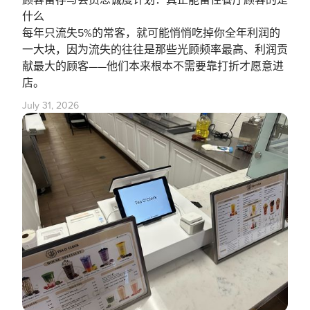
什么
每年只流失5%的常客，就可能悄悄吃掉你全年利润的
一大块，因为流失的往往是那些光顾频率最高、利润贡
献最大的顾客——他们本来根本不需要靠打折才愿意进
店。
July 31, 2026