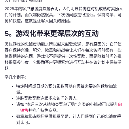
2025年的客户忠诚度趋势表明，人们明显转向在时机成熟时奖励人
们的计划，而兴趣仍然很高，下次访问感觉很接近。保持简单、可
见和快速。这就是让客人回头的原因。
5。游戏化带来更深层次的互动
类似游戏的忠诚度功能之所以越来越受欢迎，是有原因的：它们使
客户保持兴趣。积分、徽章和挑战会让人们在每次访问时都有一些
值得期待的东西。游戏化不是提供一次性奖励，而是随着时间的推
移提高参与度。它鼓励客户更频繁地进行互动并在该计划中保持活
跃。
举几个例子：
特定时间或日期的积分乘数可以在您最需要的时候增加流
量。
连胜奖励奖励连续多次访问的客人。
诸如 “本月三次从植物类菜单订购” 之类的小挑战可以提升
向
上销售
并推广特色商品。
徽章和状态图标提供视觉奖励，让人们感到自己的忠诚度得
到认可。