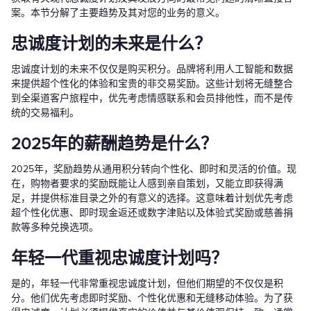
案。本节分解了主要趋势及其对您的业务的意义。
忠诚度计划的未来是什么？
忠诚度计划的未来不仅仅是购买积分。品牌将利用人工智能和数据
来提供超个性化的体验和宝贵的非交易奖励。这些计划将无缝整合
到全渠道客户旅程中，优先考虑情感联系和会员排他性，而不是传
统的交易福利。
2025年的薪酬趋势是什么？
2025年，奖励趋势从通用积分转向个性化、即时和灵活的价值。现
在，购物者要求的奖励既能让人感到亲自策划，又能立即获得满
足，并提供标准目录之外的有意义的选择。这意味着计划优先考虑
超个性化优惠、即时现金返还或数字津贴以及体验式奖励或慈善捐
款等多种兑换选项。
年轻一代重视忠诚度计划吗？
是的，年轻一代非常重视忠诚度计划，但他们期望的不仅仅是积
分。他们优先考虑即时奖励、个性化优惠和无缝移动体验。为了获