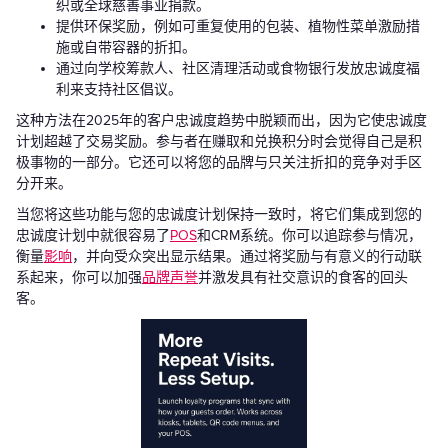
织或全球慈善事业捐款。
提供环保奖励，例如可重复使用的包装、植物性菜单激励措
施或自带容器的折扣。
通过向学校筹款人、社区清理活动或食物银行发放忠诚度福
利来支持社区倡议。
这种方法在2025年的客户忠诚度趋势中脱颖而出，因为它使忠诚度
计划超越了交易奖励。参与者在赚取和兑换积分时会觉得自己是积
极事物的一部分。它还可以将您的品牌与只关注折扣的竞争对手区
分开来。
当您将这些功能与您的忠诚度计划保持一致时，将它们集成到您的
忠诚度计划中就很容易了
POS
和CRM系统。你可以追踪参与情况，
衡量
影响
，并向受众突出显示结果。通过将奖励与有意义的行动联
系起来，你可以加强
品牌声誉
并激发具有社交意识的食客的回头
客。