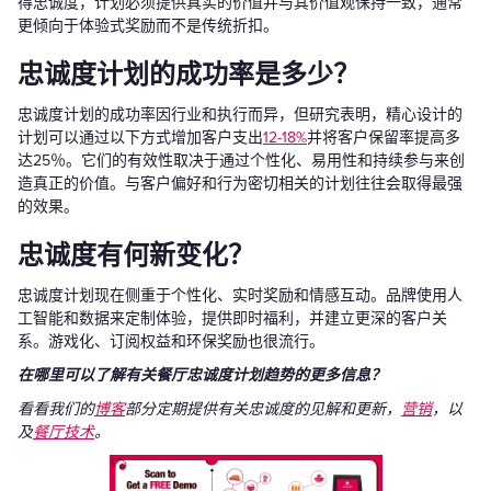
得忠诚度，计划必须提供真实的价值并与其价值观保持一致，通常
更倾向于体验式奖励而不是传统折扣。
忠诚度计划的成功率是多少？
忠诚度计划的成功率因行业和执行而异，但研究表明，精心设计的
计划可以通过以下方式增加客户支出
12-18%
并将客户保留率提高多
达25％。它们的有效性取决于通过个性化、易用性和持续参与来创
造真正的价值。与客户偏好和行为密切相关的计划往往会取得最强
的效果。
忠诚度有何新变化？
忠诚度计划现在侧重于个性化、实时奖励和情感互动。品牌使用人
工智能和数据来定制体验，提供即时福利，并建立更深的客户关
系。游戏化、订阅权益和环保奖励也很流行。
在哪里可以了解有关餐厅忠诚度计划趋势的更多信息？
看看我们的
博客
部分定期提供有关忠诚度的见解和更新，
营销
，以
及
餐厅技术
。