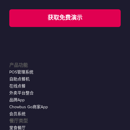
获取免费演示
产品功能
POS管理系统
自助点餐机
在线点餐
外卖平台整合
品牌App
Chowbus Go商家App
会员系统
餐厅类型
堂食餐厅