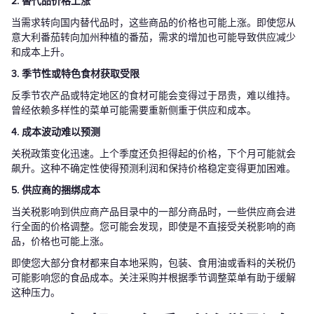
2. 替代品价格上涨
当需求转向国内替代品时，这些商品的价格也可能上涨。即使您从
意大利番茄转向加州种植的番茄，需求的增加也可能导致供应减少
和成本上升。
3. 季节性或特色食材获取受限
反季节农产品或特定地区的食材可能会变得过于昂贵，难以维持。
曾经依赖多样性的菜单可能需要重新侧重于供应和成本。
4. 成本波动难以预测
关税政策变化迅速。上个季度还负担得起的价格，下个月可能就会
飙升。这种不确定性使得预测利润和保持价格稳定变得更加困难。
5. 供应商的捆绑成本
当关税影响到供应商产品目录中的一部分商品时，一些供应商会进
行全面的价格调整。您可能会发现，即使是不直接受关税影响的商
品，价格也可能上涨。
即使您大部分食材都来自本地采购，包装、食用油或香料的关税仍
可能影响您的食品成本。关注采购并根据季节调整菜单有助于缓解
这种压力。