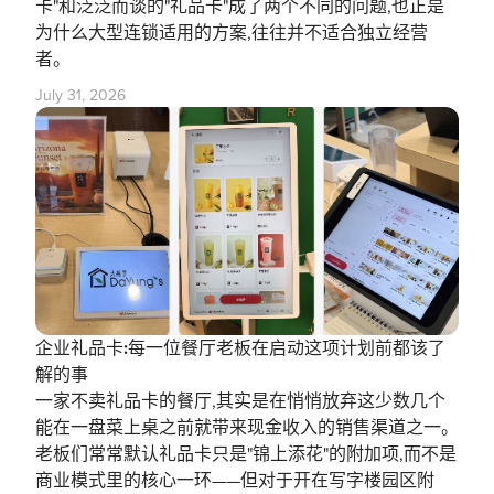
卡"和泛泛而谈的"礼品卡"成了两个不同的问题,也正是
为什么大型连锁适用的方案,往往并不适合独立经营
者。
July 31, 2026
企业礼品卡:每一位餐厅老板在启动这项计划前都该了
解的事
一家不卖礼品卡的餐厅,其实是在悄悄放弃这少数几个
能在一盘菜上桌之前就带来现金收入的销售渠道之一。
老板们常常默认礼品卡只是"锦上添花"的附加项,而不是
商业模式里的核心一环——但对于开在写字楼园区附