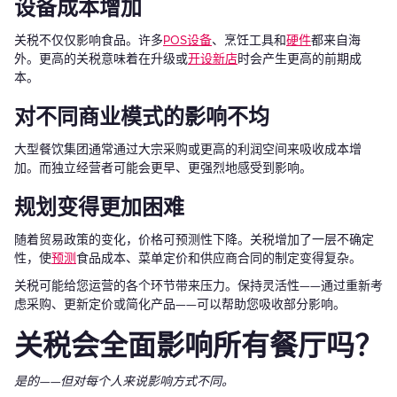
设备成本增加
关税不仅仅影响食品。许多
POS设备
、烹饪工具和
硬件
都来自海
外。更高的关税意味着在升级或
开设新店
时会产生更高的前期成
本。
对不同商业模式的影响不均
大型餐饮集团通常通过大宗采购或更高的利润空间来吸收成本增
加。而独立经营者可能会更早、更强烈地感受到影响。
规划变得更加困难
随着贸易政策的变化，价格可预测性下降。关税增加了一层不确定
性，使
预测
食品成本、菜单定价和供应商合同的制定变得复杂。
关税可能给您运营的各个环节带来压力。保持灵活性——通过重新考
虑采购、更新定价或简化产品——可以帮助您吸收部分影响。
关税会全面影响所有餐厅吗？
是的——但对每个人来说影响方式不同。