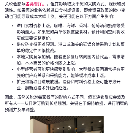
关税会影响
各类餐厅。
，但其影响取决于您的采购方式、规模和灵
活性。如果您的业务依赖进口食材或设备，即使贸易政策的微小变
动也可能导致成本大幅上涨。关税可能在以下方面产生影响：
进口食材价格上涨。咖啡、海鲜、香料、葡萄酒和奶酪等受
影响最大。如果您的菜单依赖这些食材，预计利润空间将收
窄或需要调整定价。
供应链变得更难预测。港口或海关的延误会使采购计划和菜
单的稳定性面临挑战。
本地采购竞争加剧。随着更多餐厅转向国内替代品，需求增
加，本地商品的价格也随之上涨。
小型经营者可能更快感受到影响。大型餐饮集团通常拥有更
强的供应商关系和采购能力，能够缓冲成本上涨。
扩张和新项目进展放缓。设备和材料价格上涨可能导致开
业、翻新或技术升级的延迟。
因此，虽然关税对每家餐厅的影响方式不同，但其连锁反应会波及
所有人——从日常订购到长期规划。关键在于保持敏捷，进行明智的
预测并及早调整。