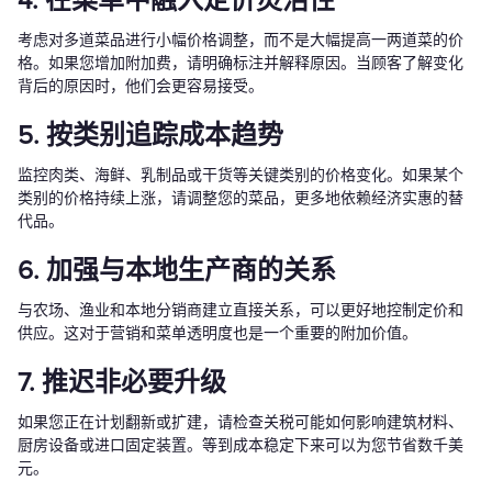
4. 在菜单中融入定价灵活性
考虑对多道菜品进行小幅价格调整，而不是大幅提高一两道菜的价
格。如果您增加附加费，请明确标注并解释原因。当顾客了解变化
背后的原因时，他们会更容易接受。
5. 按类别追踪成本趋势
监控肉类、海鲜、乳制品或干货等关键类别的价格变化。如果某个
类别的价格持续上涨，请调整您的菜品，更多地依赖经济实惠的替
代品。
6. 加强与本地生产商的关系
与农场、渔业和本地分销商建立直接关系，可以更好地控制定价和
供应。这对于营销和菜单透明度也是一个重要的附加价值。
7. 推迟非必要升级
如果您正在计划翻新或扩建，请检查关税可能如何影响建筑材料、
厨房设备或进口固定装置。等到成本稳定下来可以为您节省数千美
元。