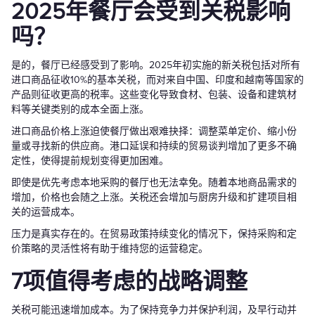
2025年餐厅会受到关税影响
吗？
是的，餐厅已经感受到了影响。2025年初实施的新关税包括对所有
进口商品征收10%的基本关税，而对来自中国、印度和越南等国家的
产品则征收更高的税率。这些变化导致食材、包装、设备和建筑材
料等关键类别的成本全面上涨。
进口商品价格上涨迫使餐厅做出艰难抉择：调整菜单定价、缩小份
量或寻找新的供应商。港口延误和持续的贸易谈判增加了更多不确
定性，使得提前规划变得更加困难。
即使是优先考虑本地采购的餐厅也无法幸免。随着本地商品需求的
增加，价格也会随之上涨。关税还会增加与厨房升级和扩建项目相
关的运营成本。
压力是真实存在的。在贸易政策持续变化的情况下，保持采购和定
价策略的灵活性将有助于维持您的运营稳定。
7项值得考虑的战略调整
关税可能迅速增加成本。为了保持竞争力并保护利润，及早行动并