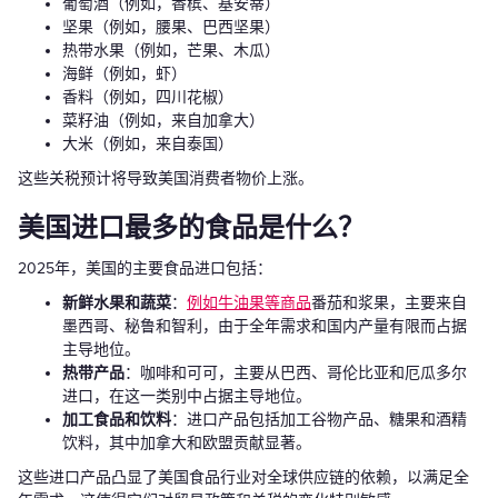
葡萄酒（例如，香槟、基安蒂）
坚果（例如，腰果、巴西坚果）
热带水果（例如，芒果、木瓜）
海鲜（例如，虾）
香料（例如，四川花椒）
菜籽油（例如，来自加拿大）
大米（例如，来自泰国）
这些关税预计将导致美国消费者物价上涨。
美国进口最多的食品是什么？
2025年，美国的主要食品进口包括：
新鲜水果和蔬菜
：
例如牛油果等商品
番茄和浆果，主要来自
墨西哥、秘鲁和智利，由于全年需求和国内产量有限而占据
主导地位。
热带产品
：咖啡和可可，主要从巴西、哥伦比亚和厄瓜多尔
进口，在这一类别中占据主导地位。
加工食品和饮料
：进口产品包括加工谷物产品、糖果和酒精
饮料，其中加拿大和欧盟贡献显著。
这些进口产品凸显了美国食品行业对全球供应链的依赖，以满足全