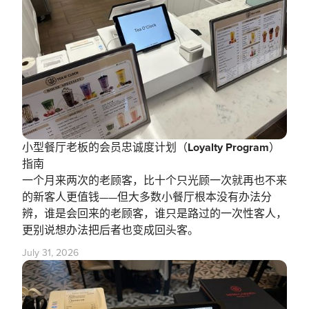
小型餐厅老板的会员忠诚度计划（Loyalty Program）
指南
一个月来两次的老顾客，比十个只光顾一次就再也不来
的新客人更值钱——但大多数小餐厅根本没有办法分
辨，谁是会回来的老顾客，谁只是路过的一次性客人，
更别说想办法把后者也变成回头客。
July 31, 2026