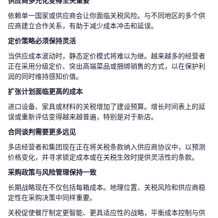
供应商多元化变得至关重要
依赖单一国家或供应商会让你面临关税风险。与不同地区的多个供
应商建立合作关系，有助于减少成本冲击和延误。
定价策略必须保持灵活
当供应成本波动时，静态定价模式将难以为继。越来越多的经营者
正在采用分级定价、突出高端菜品或捆绑销售的方式，以在保护利
润的同时维持感知价值。
扩张计划面临更高的成本
进口设备、家具或材料的关税增加了建设预算。增长时间表上的延
误或重新评估变得越来越普遍，特别是对于新店。
合同谈判需要更多远见
多店经营者和集团现在正在将关税条款纳入供应商协议中，以预测
价格变化，并寻求锁定成本或在关税生效时提供灵活性的条款。
采购政策与风险管理保持一致
长期战略现在不仅包括每箱成本。地理位置、关税风险和供应商稳
定性在采购决策中同样重要。
关税促使餐厅制定更智能、更具适应性的战略，平衡成本控制与供