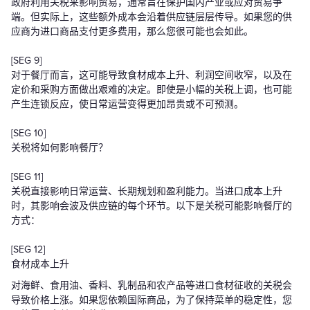
政府利用关税来影响贸易，通常旨在保护国内产业或应对贸易争
端。但实际上，这些额外成本会沿着供应链层层传导。如果您的供
应商为进口商品支付更多费用，那么您很可能也会如此。
[SEG 9]
对于餐厅而言，这可能导致食材成本上升、利润空间收窄，以及在
定价和采购方面做出艰难的决定。即使是小幅的关税上调，也可能
产生连锁反应，使日常运营变得更加昂贵或不可预测。
[SEG 10]
关税将如何影响餐厅？
[SEG 11]
关税直接影响日常运营、长期规划和盈利能力。当进口成本上升
时，其影响会波及供应链的每个环节。以下是关税可能影响餐厅的
方式：
[SEG 12]
食材成本上升
对海鲜、食用油、香料、乳制品和农产品等进口食材征收的关税会
导致价格上涨。如果您依赖国际商品，为了保持菜单的稳定性，您