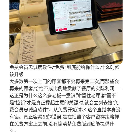
免费会员忠诚度软件:"免费"到底能给你什么,什么时候
该升级
大多数第一次上门的顾客都不会再来第二次,而那些会
再来的顾客,恰恰不成比例地贡献了餐厅的实际利润——
这正是为什么这么多老板一意识到"留住老顾客"而不
是"拉新"才是真正撑起生意的关键时,就会立刻去搜"免
费会员忠诚度软件"。从免费开始试水,这个直觉本身没
有错。真正容易犯的错误,是在把整个客户留存策略押
在免费方案上之前,没有搞清楚免费版到底能提供什
么。