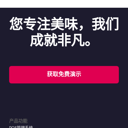
您专注美味，我们
成就非凡。
获取免费演示
产品功能
POS管理系统