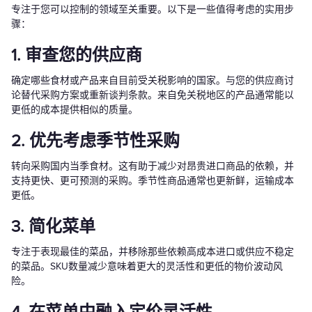
专注于您可以控制的领域至关重要。以下是一些值得考虑的实用步
骤：
1. 审查您的供应商
确定哪些食材或产品来自目前受关税影响的国家。与您的供应商讨
论替代采购方案或重新谈判条款。来自免关税地区的产品通常能以
更低的成本提供相似的质量。
2. 优先考虑季节性采购
转向采购国内当季食材。这有助于减少对昂贵进口商品的依赖，并
支持更快、更可预测的采购。季节性商品通常也更新鲜，运输成本
更低。
3. 简化菜单
专注于表现最佳的菜品，并移除那些依赖高成本进口或供应不稳定
的菜品。SKU数量减少意味着更大的灵活性和更低的物价波动风
险。