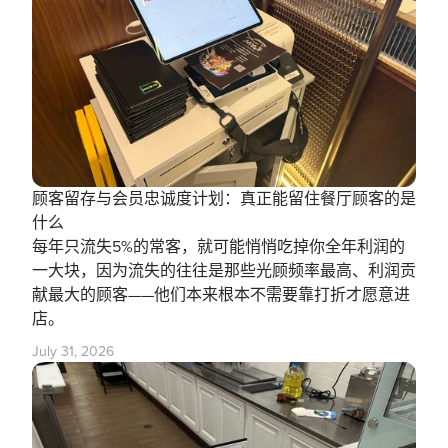
顾客留存与会员忠诚度计划：真正能留住餐厅顾客的是
什么
每年只流失5%的常客，就可能悄悄吃掉你全年利润的
一大块，因为流失的往往是那些光顾频率最高、利润贡
献最大的顾客——他们本来根本不需要靠打折才愿意进
店。
July 31, 2026