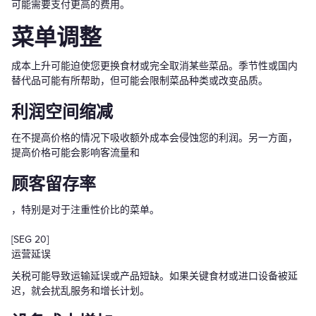
可能需要支付更高的费用。
菜单调整
成本上升可能迫使您更换食材或完全取消某些菜品。季节性或国内
替代品可能有所帮助，但可能会限制菜品种类或改变品质。
利润空间缩减
在不提高价格的情况下吸收额外成本会侵蚀您的利润。另一方面，
提高价格可能会影响客流量和
顾客留存率
，特别是对于注重性价比的菜单。
[SEG 20]
运营延误
关税可能导致运输延误或产品短缺。如果关键食材或进口设备被延
迟，就会扰乱服务和增长计划。