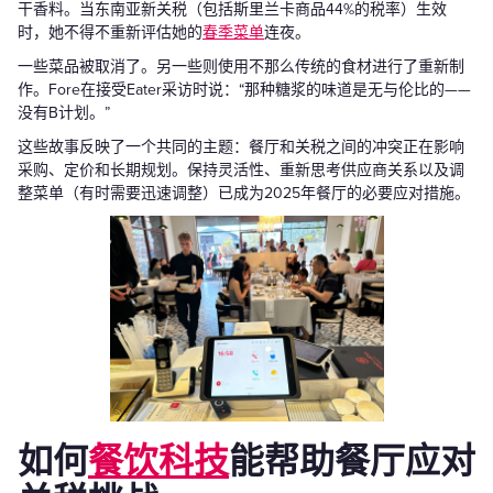
干香料。当东南亚新关税（包括斯里兰卡商品44%的税率）生效
时，她不得不重新评估她的
春季菜单
连夜。
一些菜品被取消了。另一些则使用不那么传统的食材进行了重新制
作。Fore在接受Eater采访时说：“那种糖浆的味道是无与伦比的——
没有B计划。”
这些故事反映了一个共同的主题：餐厅和关税之间的冲突正在影响
采购、定价和长期规划。保持灵活性、重新思考供应商关系以及调
整菜单（有时需要迅速调整）已成为2025年餐厅的必要应对措施。
如何
餐饮科技
能帮助餐厅应对