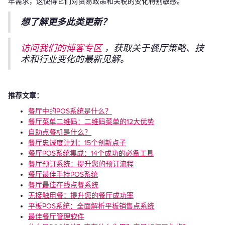
年需求，这使得它们对贸易政策和关税的变化特别敏感。
想了解更多此类更新？
访问我们的博客专区
，获取关于餐厅策略、技
术和行业变化的最新见解。
推荐文章：
餐厅中的POS系统是什么？
餐厅菜单二维码：二维码菜单的12大优势
自助点餐机是什么？
餐厅忠诚度计划：15个创新点子
餐厅POS系统集成：14个成功的必备工具
餐厅预订系统：提升您的预订流程
餐厅最佳手持POS系统
餐厅最佳在线点餐系统
无接触用餐：提升您的餐厅成功率
平板POS系统：全面解析平板销售点系统
最佳餐厅管理软件