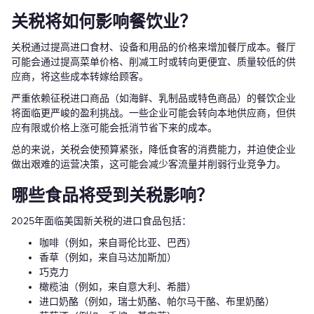
关税将如何影响餐饮业？
关税通过提高进口食材、设备和用品的价格来增加餐厅成本。餐厅
可能会通过提高菜单价格、削减工时或转向更便宜、质量较低的供
应商，将这些成本转嫁给顾客。
严重依赖征税进口商品（如海鲜、乳制品或特色商品）的餐饮企业
将面临更严峻的盈利挑战。一些企业可能会转向本地供应商，但供
应有限或价格上涨可能会抵消节省下来的成本。
总的来说，关税会使预算紧张，降低食客的消费能力，并迫使企业
做出艰难的运营决策，这可能会减少客流量并削弱行业竞争力。
哪些食品将受到关税影响？
2025年面临美国新关税的进口食品包括：
咖啡（例如，来自哥伦比亚、巴西）
香草（例如，来自马达加斯加）
巧克力
橄榄油（例如，来自意大利、希腊）
进口奶酪（例如，瑞士奶酪、帕尔马干酪、布里奶酪）