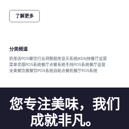
了解更多
分类频道
奶茶店POS
餐饮行业洞察
厨房显示系统(KDS)
快餐厅运营
菜单灵感
POS系统
餐厅点餐系统
手持POS系统
餐厅运营
全美餐饮展
餐饮POS系统
自助点餐机
餐厅POS系统
您专注美味，我们
成就非凡。