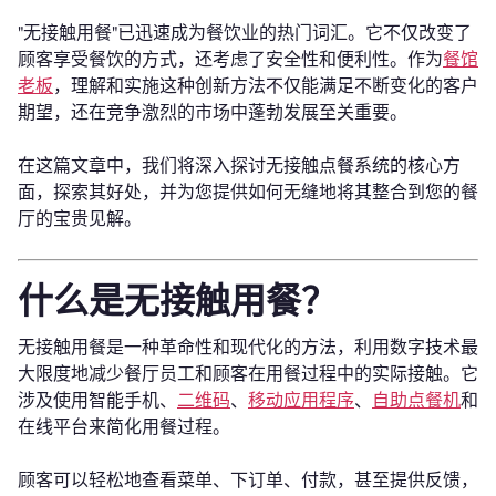
"无接触用餐"已迅速成为餐饮业的热门词汇。它不仅改变了
顾客享受餐饮的方式，还考虑了安全性和便利性。作为
餐馆
老板
，理解和实施这种创新方法不仅能满足不断变化的客户
期望，还在竞争激烈的市场中蓬勃发展至关重要。
在这篇文章中，我们将深入探讨无接触点餐系统的核心方
面，探索其好处，并为您提供如何无缝地将其整合到您的餐
厅的宝贵见解。
什么是无接触用餐？
无接触用餐是一种革命性和现代化的方法，利用数字技术最
大限度地减少餐厅员工和顾客在用餐过程中的实际接触。它
涉及使用智能手机、
二维码
、
移动应用程序
、
自助点餐机
和
在线平台来简化用餐过程。
顾客可以轻松地查看菜单、下订单、付款，甚至提供反馈，