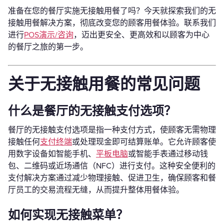
准备在您的餐厅实施无接触用餐了吗？今天就探索我们的无
接触用餐解决方案，彻底改变您的顾客用餐体验。联系我们
进行
POS演示/咨询
，迈出更安全、更高效和以顾客为中心
的餐厅之旅的第一步。
关于无接触用餐的常见问题
什么是餐厅的无接触支付选项？
餐厅的无接触支付选项是指一种支付方式，使顾客无需物理
接触任何
支付终端
或处理现金即可结算账单。它允许顾客使
用数字设备如智能手机、
平板电脑
或智能手表通过移动钱
包、二维码或近场通信（NFC）进行支付。这种安全便利的
支付解决方案通过减少物理接触、促进卫生，确保顾客和餐
厅员工的交易流程无缝，从而提升整体用餐体验。
如何实现无接触菜单？