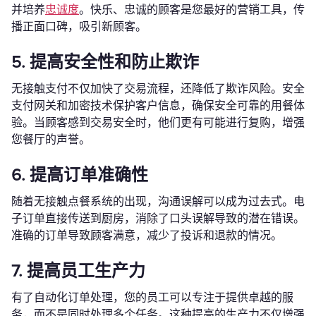
并培养
忠诚度
。快乐、忠诚的顾客是您最好的营销工具，传
播正面口碑，吸引新顾客。
5. 提高安全性和防止欺诈
无接触支付不仅加快了交易流程，还降低了欺诈风险。安全
支付网关和加密技术保护客户信息，确保安全可靠的用餐体
验。当顾客感到交易安全时，他们更有可能进行复购，增强
您餐厅的声誉。
6. 提高订单准确性
随着无接触点餐系统的出现，沟通误解可以成为过去式。电
子订单直接传送到厨房，消除了口头误解导致的潜在错误。
准确的订单导致顾客满意，减少了投诉和退款的情况。
7. 提高员工生产力
有了自动化订单处理，您的员工可以专注于提供卓越的服
务，而不是同时处理多个任务。这种提高的生产力不仅增强