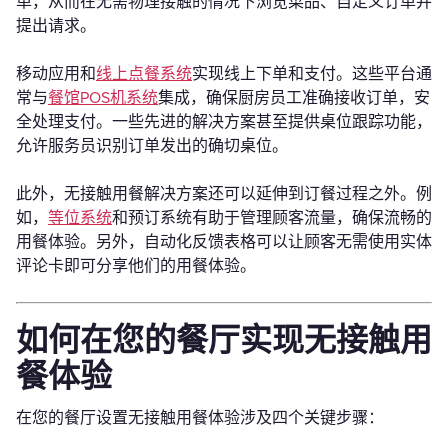
单，从而在无需物理接触的情况下浏览菜品、自定义订单并
提出请求。
移动应用和
线上点餐系统
实现线上下单和支付。这些平台通
常与
餐馆POS机系统
集成，确保厨房员工准确接收订单，安
全处理支付。一些先进的解决方案甚至提供桌位跟踪功能，
允许服务员识别订单发出的确切桌位。
此外，无接触用餐解决方案还可以延伸到订餐过程之外。例
如，
等位系统
和预订系统有助于管理顾客流量，确保流畅的
用餐体验。另外，自动化反馈表格可以让顾客无需使用实体
评论卡即可分享他们的用餐体验。
如何在您的餐厅实现无接触用
餐体验
在您的餐厅设置无接触用餐体验涉及四个关键步骤：