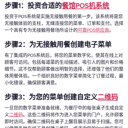
步骤1：投资合适的
餐馆POS机系统
投资于POS系统是实施无接触用餐的第一步。该系统将是您
无接触体验的支柱，无缝连接您的菜单、订单和支付。选择
一个具有专为无接触用餐场所设计的
可靠POS供应商
。
步骤2：为无接触用餐创建电子菜单
有了集成的POS系统后，将您的菜单数字化，使其在线上对
顾客可访问。包括每道菜的生动描述、吸引人的图片和价格
细节。这不仅帮助顾客做出明智的选择，还增强了他们的整
体用餐体验。一个组织良好的数字菜单简化了订餐过程，最
小化错误，确保顾客满意。
步骤3：为您的菜单创建自定义
二维码
一旦您的数字菜单准备就绪，为餐厅中的每张桌子生成自定
义
二维码
。这些二维码将作为进入您菜单的门户，允许顾客
即时访问。确保二维码在桌子上醒目展示且易于扫描。您可