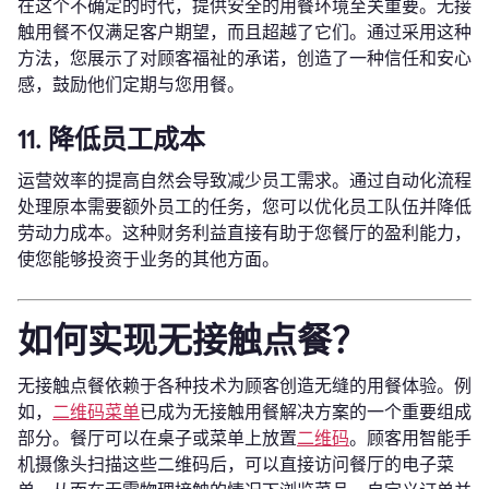
在这个不确定的时代，提供安全的用餐环境至关重要。无接
触用餐不仅满足客户期望，而且超越了它们。通过采用这种
方法，您展示了对顾客福祉的承诺，创造了一种信任和安心
感，鼓励他们定期与您用餐。
11. 降低员工成本
运营效率的提高自然会导致减少员工需求。通过自动化流程
处理原本需要额外员工的任务，您可以优化员工队伍并降低
劳动力成本。这种财务利益直接有助于您餐厅的盈利能力，
使您能够投资于业务的其他方面。
如何实现无接触点餐？
无接触点餐依赖于各种技术为顾客创造无缝的用餐体验。例
如，
二维码菜单
已成为无接触用餐解决方案的一个重要组成
部分。餐厅可以在桌子或菜单上放置
二维码
。顾客用智能手
机摄像头扫描这些二维码后，可以直接访问餐厅的电子菜