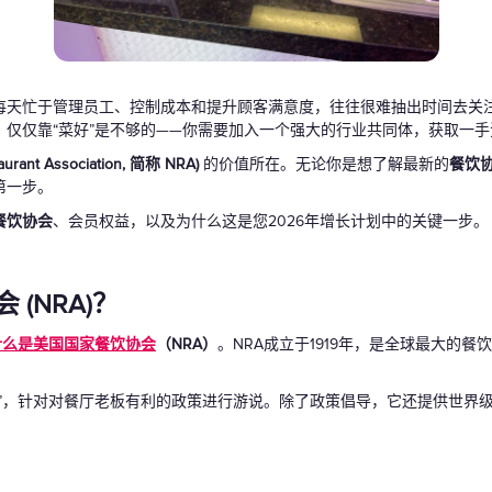
礼品卡
天忙于管理员工、控制成本和提升顾客满意度，往往很难抽出时间去关注行
仅仅靠“菜好”是不够的——你需要加入一个强大的行业共同体，获取一
ant Association, 简称 NRA)
的价值所在。无论你是想了解最新的
餐饮
第一步。
餐饮协会
、会员权益，以及为什么这是您2026年增长计划中的关键一步。
(NRA)？
什么是美国国家餐饮协会
（NRA）
。NRA成立于1919年，是全球最大的
人”，针对对餐厅老板有利的政策进行游说。除了政策倡导，它还提供世界