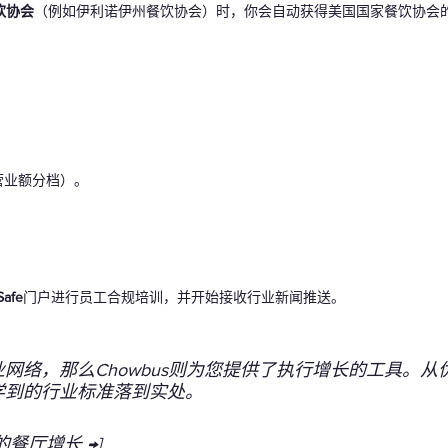
饮协会
（例如伊利诺伊州餐饮协会）时，你会自动获得美国国家餐饮协会
营业额分档）。
Safe
门户进行员工合规培训，并开始接收行业新闻推送。
行业网络，那么Chowbus则为您提供了执行增长的工具。从
 学到的行业标准落到实处。
的餐厅增长 →]