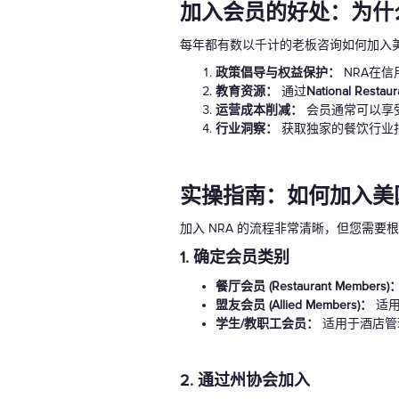
加入会员的好处：为什
每年都有数以千计的老板咨询如何加入
政策倡导与权益保护：
NRA在
教育资源：
通过
National Restaur
运营成本削减：
会员通常可以享
行业洞察：
获取独家的餐饮行业
实操指南：如何加入美
加入 NRA 的流程非常清晰，但您需
1. 确定会员类别
餐厅会员 (Restaurant Members)
盟友会员 (Allied Members)：
适用
学生/教职工会员：
适用于酒店管
2. 通过州协会加入