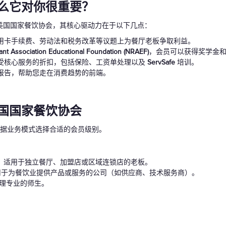
么它对你很重要？
美国国家餐饮协会，其核心驱动力在于以下几点：
信用卡手续费、劳动法和税务改革等议题上为餐厅老板争取利益。
ant Association Educational Foundation (NRAEF)
，会员可以获得奖学金
受核心服务的折扣，包括保险、工资单处理以及
ServSafe
培训。
报告，帮助您走在消费趋势的前端。
国国家餐饮协会
要根据业务模式选择合适的会员级别。
：
适用于独立餐厅、加盟店或区域连锁店的老板。
于为餐饮业提供产品或服务的公司（如供应商、技术服务商）。
理专业的师生。