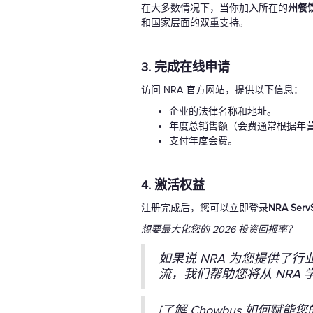
在大多数情况下，当你加入所在的
州餐
和国家层面的双重支持。
3. 完成在线申请
访问 NRA 官方网站，提供以下信息：
企业的法律名称和地址。
年度总销售额（会费通常根据年
支付年度会费。
4. 激活权益
注册完成后，您可以立即登录
NRA
Serv
想要最大化您的 2026 投资回报率？
如果说 NRA 为您提供了
流，我们帮助您将从 NRA
[了解 Chowbus 如何赋能您