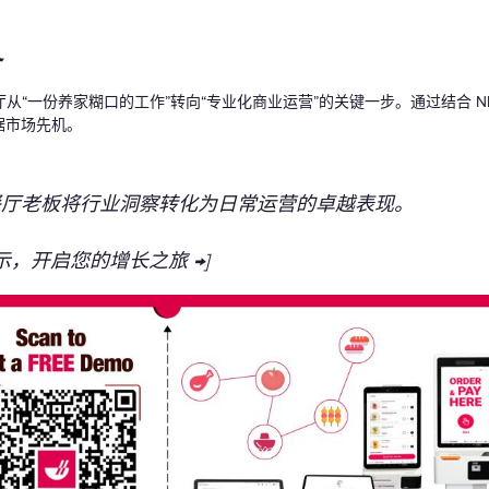
备
一份养家糊口的工作”转向“专业化商业运营”的关键一步。通过结合 NRA 
占据市场先机。
帮助餐厅老板将行业洞察转化为日常运营的卓越表现。
演示，开启您的增长之旅 →]