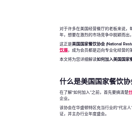
对于许多在美国经营餐厅的老板来说，每
年，想要在激烈的市场竞争中脱颖而出，
这正是
美国国家餐饮协会 (National Restaur
饮展
，成为会员都是迈向专业化经营的
本文将为您详细解读
如何加入美国国家
什么是美国国家餐饮协会 
在了解“如何加入”之前，首先要搞清楚
企业。
该协会在华盛顿特区充当行业的“代言
证，并主办行业年度盛会。