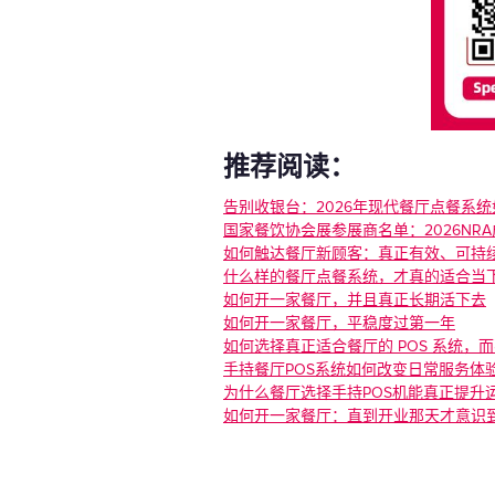
推荐阅读：
告别收银台：2026年现代餐厅点餐系
‍国家餐饮协会展参展商名单：2026NR
如何触达餐厅新顾客：真正有效、可持
什么样的餐厅点餐系统，才真的适合当
‍如何开一家餐厅，并且真正长期活下去
‍如何开一家餐厅，平稳度过第一年
‍如何选择真正适合餐厅的 POS 系统
手持餐厅POS系统如何改变日常服务体
为什么餐厅选择手持POS机能真正提升
‍如何开一家餐厅：直到开业那天才意识