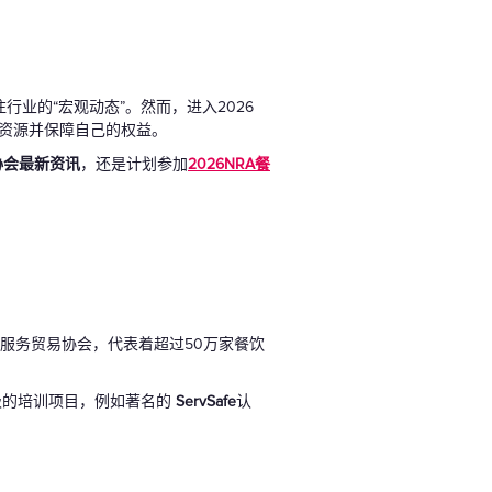
业的“宏观动态”。然而，进入2026
手资源并保障自己的权益。
协会最新资讯
，还是计划参加
2026NRA餐
餐饮服务贸易协会，代表着超过50万家餐饮
级的培训项目，例如著名的
ServSafe
认