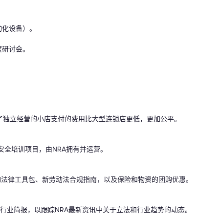
动化设备）。
度研讨会。
？
了独立经营的小店支付的费用比大型连锁店更低，更加公平。
食品安全培训项目，由NRA拥有并运营。
如法律工具包、新劳动法合规指南，以及保险和物资的团购优惠。
关的行业简报，以跟踪NRA最新资讯中关于立法和行业趋势的动态。