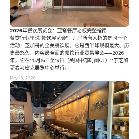
2026年餐饮展览会：亚裔餐厅老板完整指南
餐饮行业里说"餐饮展览会"，几乎所有人指的是同一个
活动：芝加哥的全美餐饮展。它是西半球规模最大、历
史最悠久、内容最全面的餐饮行业贸易展会——2026
年，它在**5月16日至19日（美国中部时间CT）**于芝加
哥麦考密克展览中心举行。
May 13, 2026