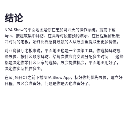
结论
NRA Show的平面地图是你在芝加哥四天的操作系统。提前下载
App、按建筑集中拜访、在高峰时段前预约演示、在日程里留出缓
冲时间的老板，始终比靠感觉导航的人从展会里提取出更多价值。
对亚裔餐厅老板来说，平面地图也是一个决策工具。你选择拜访哪
些展位、按什么顺序拜访、给每次供应商交流分配多少时间——这些
都是决定你带什么回家的选择。展会提供机会，平面地图用好了，
决定你实际抓住多少。
在5月16日CT之前下载NRA Show App，标好你的优先展位，建立好
日程。展区会准备好。问题是你是否也准备好了。