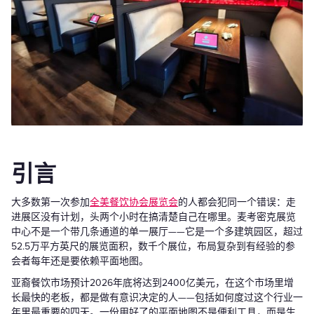
引言
大多数第一次参加
全美餐饮协会展览会
的人都会犯同一个错误：走
进展区没有计划，头两个小时在搞清楚自己在哪里。麦考密克展览
中心不是一个带几条通道的单一展厅——它是一个多建筑园区，超过
52.5万平方英尺的展览面积，数千个展位，布局复杂到有经验的参
会者每年还是要依赖平面地图。
亚裔餐饮市场预计2026年底将达到2400亿美元，在这个市场里增
长最快的老板，都是做有意识决定的人——包括如何度过这个行业一
年里最重要的四天。一份用好了的平面地图不是便利工具，而是生