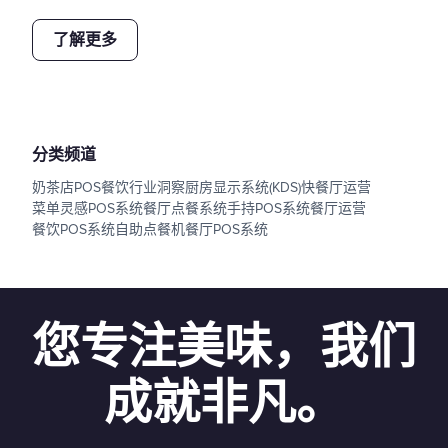
了解更多
分类频道
奶茶店POS
餐饮行业洞察
厨房显示系统(KDS)
快餐厅运营
菜单灵感
POS系统
餐厅点餐系统
手持POS系统
餐厅运营
餐饮POS系统
自助点餐机
餐厅POS系统
您专注美味，我们
成就非凡。