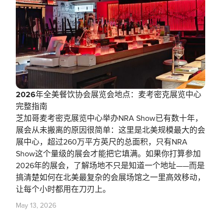
2026年全美餐饮协会展览会地点：麦考密克展览中心
完整指南
芝加哥麦考密克展览中心举办NRA Show已有数十年，
展会从未搬离的原因很简单：这里是北美规模最大的会
展中心，超过260万平方英尺的总面积，只有NRA
Show这个量级的展会才能把它填满。如果你打算参加
2026年的展会，了解场地不只是知道一个地址——而是
搞清楚如何在北美最复杂的会展场馆之一里高效移动，
让每个小时都用在刀刃上。
May 13, 2026