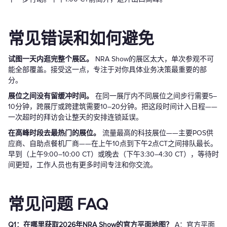
常见错误和如何避免
试图一天内逛完整个展区。
NRA Show的展区太大，单次参观不可
能全部覆盖。接受这一点，专注于对你具体业务决策最重要的部
分。
展位之间没有留缓冲时间。
在同一展厅内不同展位之间步行需要5–
10分钟，跨展厅或跨建筑需要10–20分钟。把这段时间计入日程——
一次超时的拜访会让整天的安排连锁延误。
在高峰时段去最热门的展位。
流量最高的科技展位——主要POS供
应商、自助点餐机厂商——在上午10点到下午2点CT之间排队最长。
早到（上午9:00–10:00 CT）或晚去（下午3:30–4:30 CT），等待时
间更短，工作人员也有更多时间专注和你交流。
常见问题 FAQ
Q1：在哪里获取2026年NRA Show的官方平面地图？
A：官方平面