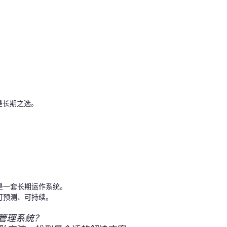
。
是长期之选。
是一套长期运作系统。
可预测、可持续。
管理系统？