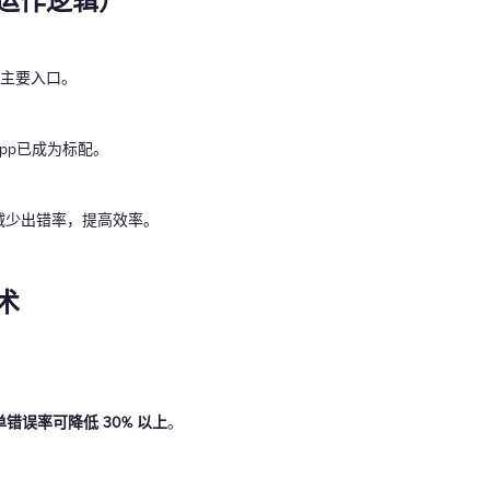
运作逻辑）
 是主要入口。
App已成为标配。
减少出错率，提高效率。
术
错误率可降低 30% 以上
。