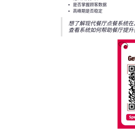
是否掌握顾客数据
高峰期是否稳定
想了解现代餐厅点餐系统在
查看系统如何帮助餐厅提升