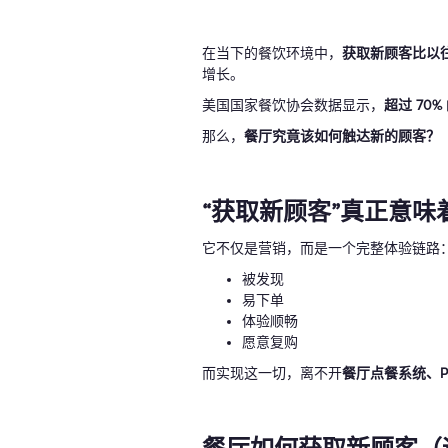
在当下的餐饮环境中，
获取新顾客比以
增长。
美国国家餐饮协会数据显示，
超过 70
那么，
餐厅究竟该如何触达新的顾客？
“获取新顾客”真正意味
它不仅是营销，而是一个完整体验链路
被发现
易下单
体验顺畅
愿意复购
而实现这一切，离不开
餐厅点餐系统、P