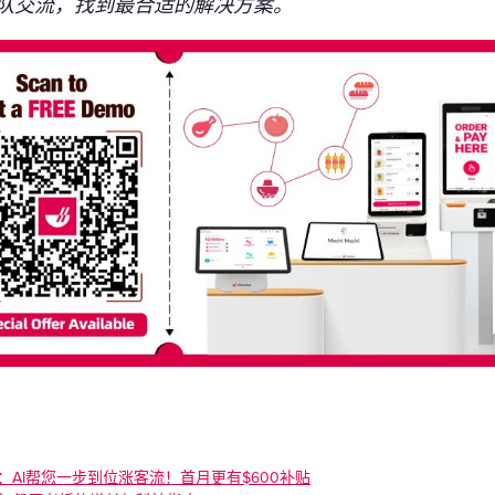
队交流，找到最合适的解决方案。
rketing：AI帮您一步到位涨客流！首月更有$600补贴