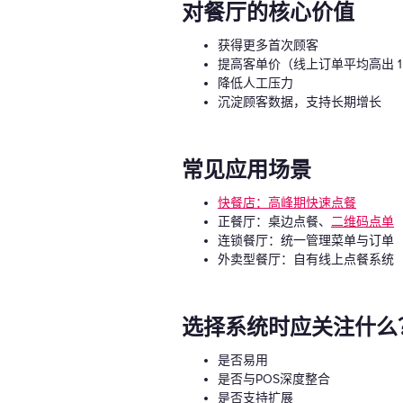
对餐厅的核心价值
获得更多首次顾客
提高客单价（线上订单平均高出 15
降低人工压力
沉淀顾客数据，支持长期增长
常见应用场景
快餐店：高峰期快速点餐
正餐厅：桌边点餐、
二维码点单
连锁餐厅：统一管理菜单与订单
外卖型餐厅：自有线上点餐系统
选择系统时应关注什么
是否易用
是否与POS深度整合
是否支持扩展