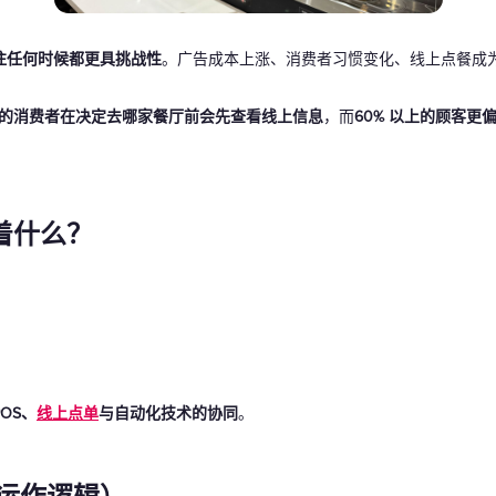
礼品卡
往任何时候都更具挑战性
。广告成本上涨、消费者习惯变化、线上点餐成为
% 的消费者在决定去哪家餐厅前会先查看线上信息
，而
60% 以上的顾客更
着什么？
：
OS、
线上点单
与自动化技术的协同
。