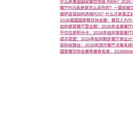
什么是美国国家餐饮协会 (NRA)？20
餐厅POS系统是怎么运作的？一篇给餐
披萨店该如何选择POS？什么才是真正好
‍2026美国国家餐饮协会展：餐饮人为
‍如何提高餐厅营业额：2026年全美餐
不仅仅是积分卡：2026年如何提高餐
‍成功蓝图：2026年如何制定餐厅商业
告别收银台：2026年现代餐厅点餐系
‍国家餐饮协会展参展商名单：2026NR