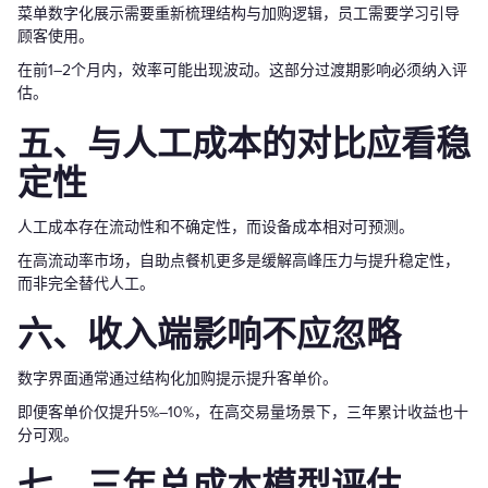
菜单数字化展示需要重新梳理结构与加购逻辑，员工需要学习引导
顾客使用。
在前1–2个月内，效率可能出现波动。这部分过渡期影响必须纳入评
估。
五、与人工成本的对比应看稳
定性
人工成本存在流动性和不确定性，而设备成本相对可预测。
在高流动率市场，自助点餐机更多是缓解高峰压力与提升稳定性，
而非完全替代人工。
六、收入端影响不应忽略
数字界面通常通过结构化加购提示提升客单价。
即便客单价仅提升5%–10%，在高交易量场景下，三年累计收益也十
分可观。
七、三年总成本模型评估