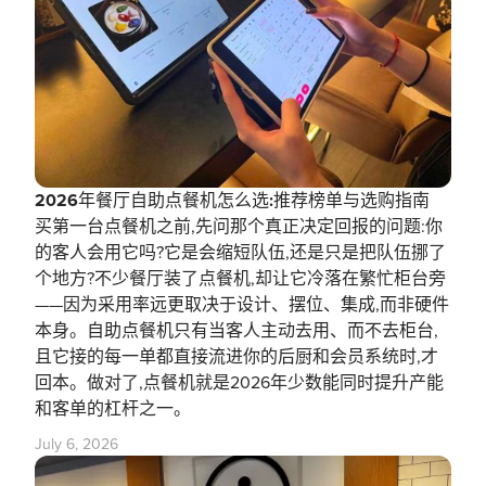
2026年餐厅自助点餐机怎么选:推荐榜单与选购指南
买第一台点餐机之前,先问那个真正决定回报的问题:你
的客人会用它吗?它是会缩短队伍,还是只是把队伍挪了
个地方?不少餐厅装了点餐机,却让它冷落在繁忙柜台旁
——因为采用率远更取决于设计、摆位、集成,而非硬件
本身。自助点餐机只有当客人主动去用、而不去柜台,
且它接的每一单都直接流进你的后厨和会员系统时,才
回本。做对了,点餐机就是2026年少数能同时提升产能
和客单的杠杆之一。
July 6, 2026