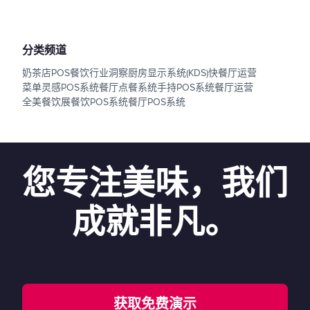
分类频道
奶茶店POS
餐饮行业洞察
厨房显示系统(KDS)
快餐厅运营
菜单灵感
POS系统
餐厅点餐系统
手持POS系统
餐厅运营
全美餐饮展
餐饮POS系统
餐厅POS系统
您专注美味，我们
成就非凡。
获取免费演示