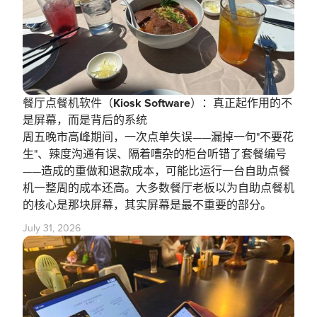
餐厅点餐机软件（Kiosk Software）：真正起作用的不
是屏幕，而是背后的系统
周五晚市高峰期间，一次点单失误——漏掉一句"不要花
生"、辣度沟通有误、隔着嘈杂的柜台听错了套餐编号
——造成的重做和退款成本，可能比运行一台自助点餐
机一整周的成本还高。大多数餐厅老板以为自助点餐机
的核心是那块屏幕，其实屏幕是最不重要的部分。
July 31, 2026