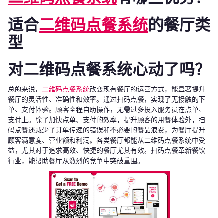
适合
二维码点餐系统
的餐厅类
型
对二维码点餐系统心动了吗？
总的来说，
二维码点餐系统
改变现有餐厅的运营方式，能显著提升
餐厅的灵活性、准确性和效率。通过扫码点餐，实现了无接触的下
单、支付体验。顾客全程自助操作，无需过多投入服务员在点单、
支付上。除了加快点单、支付的效率，提升顾客的用餐体验外，扫
码点餐还减少了订单传递的错误和不必要的餐品浪费，为餐厅提升
顾客满意度、营业额和利润。各类餐厅都能从二维码点餐系统中受
益，尤其对于追求高效、快捷的餐厅尤其有效。扫码点餐革新餐饮
行业，能帮助餐厅从激烈的竞争中突破重围。