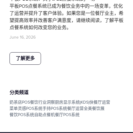
平板POS点餐系统已成为餐饮业务中的一场变革，优化
了运营并提升了客户体验。如果您是一位餐厅业主，希
望提高效率并改善客户满意度，请继续阅读，了解平板
点餐系统如何改变您的业务。
June 16, 2026
了解更多
分类频道
奶茶店POS
餐饮行业洞察
厨房显示系统(KDS)
快餐厅运营
菜单灵感
POS系统
手持POS系统
餐厅运营
全美餐饮展
餐饮POS系统
自助点餐机
餐厅POS系统