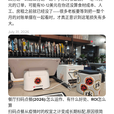
元的订单，可能有10-12美元在你还没算食材成本、人
工、房租之前就已经没了——很多老板要等到把一整个
月的对账单摆在一起看时，才真正意识到这笔损失有多
大。
July 31, 2026
餐厅扫码点餐(2026):怎么运作、有什么好处、ROI怎么
算
扫码点餐从疫情时的权宜之计变成长期标配,原因很简