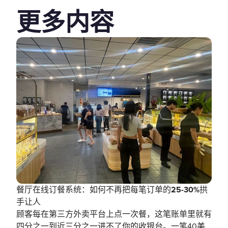
更多内容
餐厅在线订餐系统：如何不再把每笔订单的25-30%拱
手让人
顾客每在第三方外卖平台上点一次餐，这笔账单里就有
四分之一到近三分之一进不了你的收银台。一笔40美