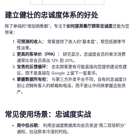
建立健壮的忠诚度体系的好处
除了单纯的“增加销售额”，专注于
如何提高餐厅顾客忠诚度
还能为您
带来：
可预测的收入：
常客提供了收入的“基本盘”，帮您抵御季节
性淡季。
更高的客单价（PPA）：
研究显示，忠诚度会员的单次消费
通常比非会员高出 12% 到 20%。
宝贵的反馈循环：
忠实顾客更有可能直接向您提供建设性建
议，而不是直接在 Google 上留下一星差评。
掌握数据所有权：
与第三方外卖平台不同，自有的忠诚度计
划让
您
拥有客人的邮箱和电话，而不是让中间商掌握这些资
产。
常见使用场景：忠诚度实战
周中低谷期：
利用忠诚度数据库向会员发送“周二双倍积分”
通知，拉动原本冷清的时段。