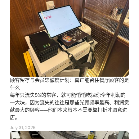
顾客留存与会员忠诚度计划：真正能留住餐厅顾客的是
什么
每年只流失5%的常客，就可能悄悄吃掉你全年利润的
一大块，因为流失的往往是那些光顾频率最高、利润贡
献最大的顾客——他们本来根本不需要靠打折才愿意进
店。
July 31, 2026