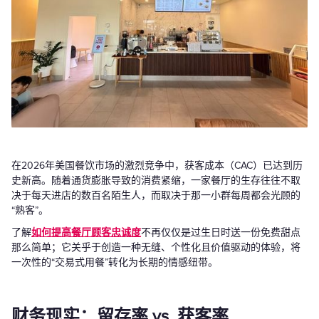
在2026年美国餐饮市场的激烈竞争中，获客成本（CAC）已达到历
史新高。随着通货膨胀导致的消费紧缩，一家餐厅的生存往往不取
决于每天进店的数百名陌生人，而取决于那一小群每周都会光顾的
“熟客”。
了解
如何提高餐厅顾客忠诚度
不再仅仅是过生日时送一份免费甜点
那么简单；它关乎于创造一种无缝、个性化且价值驱动的体验，将
一次性的“交易式用餐”转化为长期的情感纽带。
财务现实：留存率 vs. 获客率