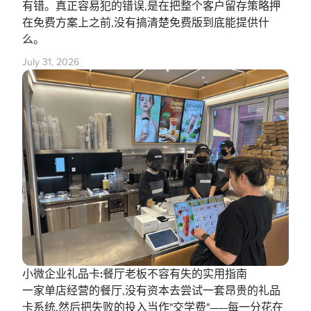
有错。真正容易犯的错误,是在把整个客户留存策略押
在免费方案上之前,没有搞清楚免费版到底能提供什
么。
July 31, 2026
小微企业礼品卡:餐厅老板不容有失的实用指南
一家单店经营的餐厅,没有资本去尝试一套昂贵的礼品
卡系统,然后把失败的投入当作"交学费"——每一分花在