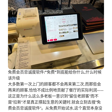
免费会员忠诚度软件:"免费"到底能给你什么,什么时候
该升级
大多数第一次上门的顾客都不会再来第二次,而那些会
再来的顾客,恰恰不成比例地贡献了餐厅的实际利润——
这正是为什么这么多老板一意识到"留住老顾客"而不
是"拉新"才是真正撑起生意的关键时,就会立刻去搜"免
费会员忠诚度软件"。从免费开始试水,这个直觉本身没