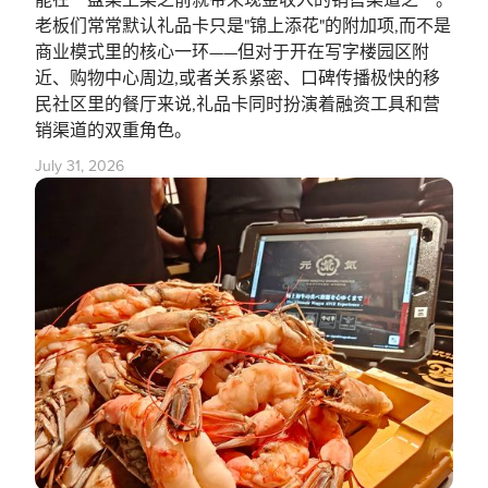
老板们常常默认礼品卡只是"锦上添花"的附加项,而不是
商业模式里的核心一环——但对于开在写字楼园区附
近、购物中心周边,或者关系紧密、口碑传播极快的移
民社区里的餐厅来说,礼品卡同时扮演着融资工具和营
销渠道的双重角色。
July 31, 2026