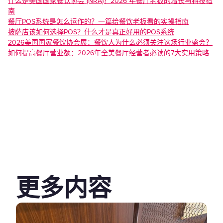
什么是美国国家餐饮协会 (NRA)？2026 年餐厅老板的增长与科技指
南
餐厅POS系统是怎么运作的？一篇给餐饮老板看的实操指南
披萨店该如何选择POS？什么才是真正好用的POS系统
‍2026美国国家餐饮协会展：餐饮人为什么必须关注这场行业盛会？
‍如何提高餐厅营业额：2026年全美餐厅经营者必读的7大实用策略
更多内容