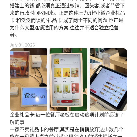
搭建上的钱,都必须真正通过核销、回头客,或者节省下
来的行政时间收回来。正是这种压力,让"小微企业礼品
卡"和泛泛而谈的"礼品卡"成了两个不同的问题,也正是
为什么大型连锁适用的方案,往往并不适合独立经营
者。
July 31, 2026
企业礼品卡:每一位餐厅老板在启动这项计划前都该了
解的事
一家不卖礼品卡的餐厅,其实是在悄悄放弃这少数几个
能在一盘菜上桌之前就带来现金收入的销售渠道之一。