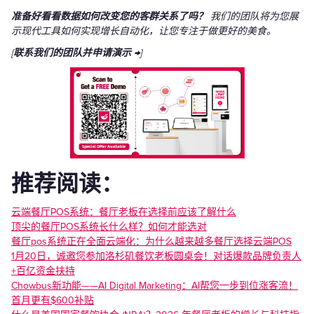
准备好看看数据如何改变您的客群关系了吗？
我们的团队将为您展
示现代工具如何实现增长自动化，让您专注于做更好的美食。
[
联系我们的团队并申请演示 →
]
‍推荐阅读：
云端餐厅POS系统：餐厅老板在选择前应该了解什么
顶尖的餐厅POS系统长什么样？如何才能选对
餐厅pos系统正在全面云端化：为什么越来越多餐厅选择云端POS
1月20日，诚邀您参加洛杉矶餐饮老板圆桌会！对话爆款品牌负责人
+百亿资金扶持
Chowbus新功能——AI Digital Marketing：AI帮您一步到位涨客流！
首月更有$600补贴