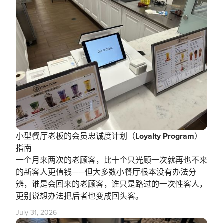
小型餐厅老板的会员忠诚度计划（Loyalty Program）
指南
一个月来两次的老顾客，比十个只光顾一次就再也不来
的新客人更值钱——但大多数小餐厅根本没有办法分
辨，谁是会回来的老顾客，谁只是路过的一次性客人，
更别说想办法把后者也变成回头客。
July 31, 2026