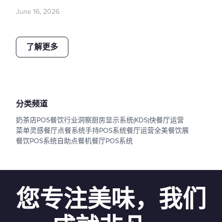
June 16, 2026
了解更多
分类频道
奶茶店POS
餐饮行业洞察
厨房显示系统(KDS)
快餐厅运营
菜单灵感
餐厅点餐系统
手持POS系统
餐厅运营
全美餐饮展
餐饮POS系统
自助点餐机
餐厅POS系统
您专注美味，我们