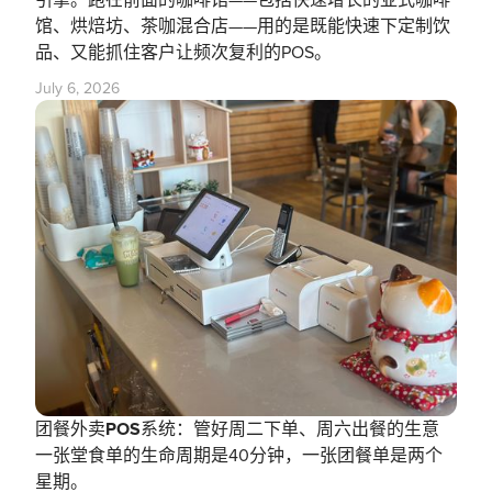
馆、烘焙坊、茶咖混合店——用的是既能快速下定制饮
品、又能抓住客户让频次复利的POS。
July 6, 2026
团餐外卖POS系统：管好周二下单、周六出餐的生意
一张堂食单的生命周期是40分钟，一张团餐单是两个
星期。