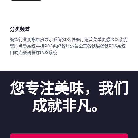
分类频道
餐饮行业洞察
厨房显示系统(KDS)
快餐厅运营
菜单灵感
POS系统
餐厅点餐系统
手持POS系统
餐厅运营
全美餐饮展
餐饮POS系统
自助点餐机
餐厅POS系统
您专注美味，我们
成就非凡。