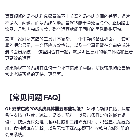
运营顺畅的奶茶店和总感觉追不上节奏的奶茶店之间的差距，通常
不是人手问题，而是系统问题。当POS能干净处理点单、正确路由
饮品、几秒内完成收款，整个运营就能用同样的团队跑得更快。
支撑一家好奶茶店的工具并不复杂：一个干净的备注界面，一套可
靠的吧台显示，一台感应收款终端，以及一个真正能在台前完成注
册的会员系统——这些组合在一起，就是明显更好的客户体验和显著
更高效的运营。
如果你现在的系统在任何一个环节造成了摩擦，切换带来的改善通
常比老板预期的更快、更显著。
【常见问题 FAQ】
Q1: 奶茶店的POS系统具体需要哪些功能？
A: 核心功能包括：深度
备注支持（甜度、冰量、奶类、配料，以及带条件定价的嵌套逻
辑）、快速支付处理（含非接触和二维码支付）、吧台显示系统路
由、食材级库存追踪，以及无需下载App即可在收款台完成注册的
会员系统。