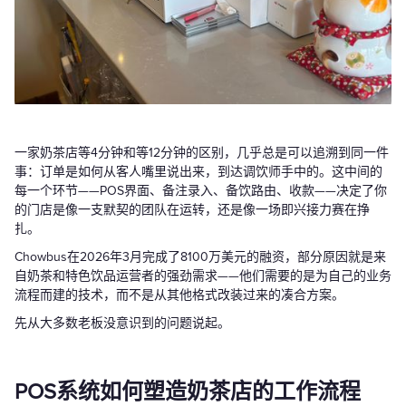
一家奶茶店等4分钟和等12分钟的区别，几乎总是可以追溯到同一件
事：订单是如何从客人嘴里说出来，到达调饮师手中的。这中间的
每一个环节——POS界面、备注录入、备饮路由、收款——决定了你
的门店是像一支默契的团队在运转，还是像一场即兴接力赛在挣
扎。
Chowbus在2026年3月完成了8100万美元的融资，部分原因就是来
自奶茶和特色饮品运营者的强劲需求——他们需要的是为自己的业务
流程而建的技术，而不是从其他格式改装过来的凑合方案。
先从大多数老板没意识到的问题说起。
POS系统如何塑造奶茶店的工作流程