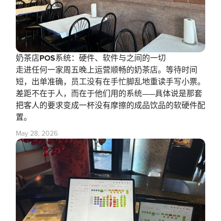
奶茶店POS系统：硬件、软件与之间的一切
走进任何一家周五晚上运营顺畅的奶茶店。等待时间
短，出单准确，员工没有在手忙脚乱地重读手写小票。
差距不在于人，而在于他们用的系统——具体说是那套
把客人的要求变成一杯没有摩擦的成品饮品的软硬件配
置。
May 28, 2026