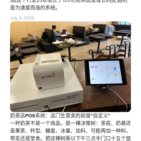
角(这个行业25年增长了135%),抢到这波增长的店,跑的
是为速度而造的系统。
July 6, 2026
奶茶店POS系统：这门生意卖的就是"自定义"
一杯奶茶不是一个商品，是一棵决策树：茶底、奶基还
是果茶、杯型、糖度、冰量、加料、可能再加一种料、
带走还是堂食。把这棵树乘以下午三点半门口十五个放