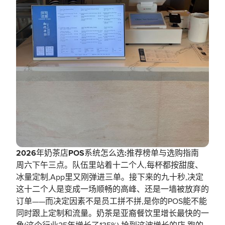
2026年奶茶店POS系统怎么选:推荐榜单与选购指南
周六下午三点。队伍里站着十二个人,每杯都按甜度、
冰量定制,App里又刚弹进三单。接下来的九十秒,决定
这十二个人是变成一场顺畅的高峰、还是一墙被放弃的
订单——而决定因素不是员工拼不拼,是你的POS能不能
同时跟上定制和流量。奶茶是亚裔餐饮里增长最快的一