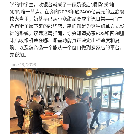
学的中学生，收银台就成了一家奶茶店"顺畅"或"堵
死"的唯一节点。在奔向2026年底2400亿美元的亚裔餐
饮大盘里，奶茶早已从小众甜品变成主流日常——而在
各自街角赢下来的那些店，跑的都是为这种点单方式设
计的系统。读完这篇指南，你会知道奶茶POS和普通咖
啡店收银机差在哪、哪些功能真正决定出杯速度和复
购、以及怎么选一个能从一个窗口做到多家店的平台。
先说加...
June 16, 2026