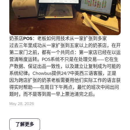
奶茶店POS：老板如何用技术从一家扩张到多家
过去三年里成功从一家扩张到五家以上的奶茶店，在开
第二家门之前，都有一个共同点：第一家店已经在以运
营清晰度运转。POS系统不只是在处理交易——它在生
产数据、保证出品一致性，以及建立让复制成为可能的
系统纪律。Chowbus提供24/7中英西三语客服，正是
因为跨店扩张的奶茶老板需要用他们实际工作的语言获
得实时帮助——在周日下午两点，最忙的班次中间出问
题时，而不是等到周一早上票池清完之后。
May 28, 2026
了解更多