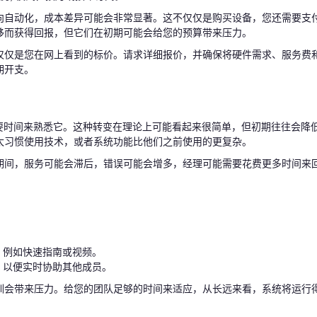
向自动化，成本差异可能会非常显著。这不仅仅是购买设备，您还需要支
移而获得回报，但它们在初期可能会给您的预算带来压力。
仅仅是您在网上看到的标价。请求详细报价，并确保将硬件需求、服务费
期开支。
需要时间来熟悉它。这种转变在理论上可能看起来很简单，但初期往往会降
太习惯使用技术，或者系统功能比他们之前使用的更复杂。
期间，服务可能会滞后，错误可能会增多，经理可能需要花费更多时间来
，例如快速指南或视频。
，以便实时协助其他成员。
训会带来压力。给您的团队足够的时间来适应，从长远来看，系统将运行