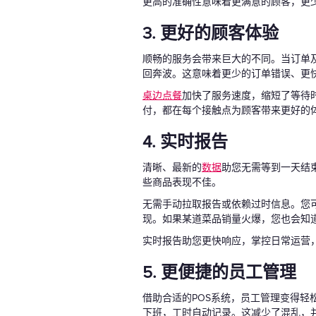
更高的准确性意味着更满意的顾客，更
3. 更好的顾客体验
顺畅的服务会带来巨大的不同。当订单
回奔波。这意味着更少的订单错误、更
桌边点餐
加快了服务速度，缩短了等待
付，都在每个接触点为顾客带来更好的
4. 实时报告
清晰、最新的
数据
助您无需等到一天结
些商品表现不佳。
无需手动拉取报告或依赖过时信息。您
现。如果某道菜品销量火爆，您也会知
实时报告助您更快响应，掌控日常运营
5. 更便捷的员工管理
借助合适的POS系统，员工管理变得
下班，工时自动记录。这减少了混乱，