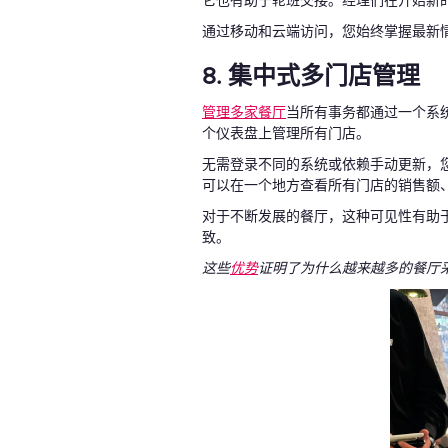
它也有助于轮班交接。经理们在开始新
通过移动和云端访问，您始终掌握最新
8. 集中式多门店管理
管理多家餐厅
当所有事务都通过一个系
个仪表盘上管理所有门店。
无需登录不同的系统或依赖手动更新，
可以在一个地方查看所有门店的销售额
对于不断发展的餐厅，这种可见性有助
致。
这些
优势
证明了为什么越来越多的餐厅