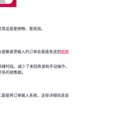
日常运营更顺畅、更高效。
台或餐桌旁输入的订单会直接发送到
厨房
。
高峰时段。减少了来回奔波和手动操作，
更多的销售额。
工直接将订单输入系统，这些详细信息会