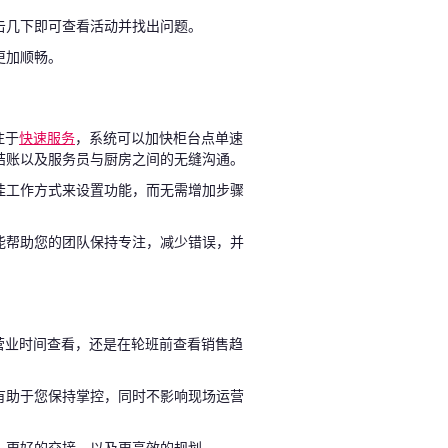
击几下即可查看活动并找出问题。
更加顺畅。
注于
快速服务
，系统可以加快柜台点单速
结账以及服务员与厨房之间的无缝沟通。
佳工作方式来设置功能，而无需增加步骤
能帮助您的团队保持专注，减少错误，并
营业时间查看，还是在轮班前查看销售趋
有助于您保持掌控，同时不影响现场运营