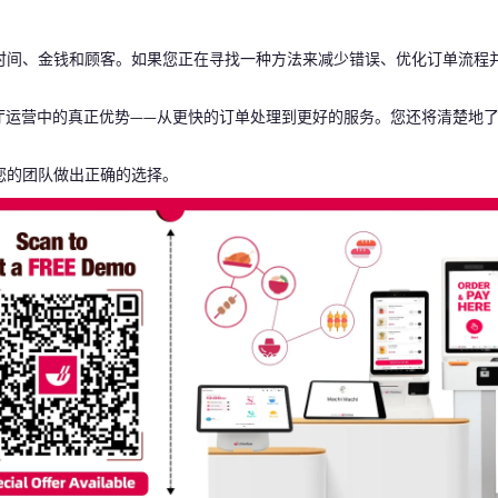
礼品卡
时间、金钱和顾客。如果您正在寻找一种方法来减少错误、优化订单流程
厅运营中的真正优势——从更快的订单处理到更好的服务。您还将清楚地
您的团队做出正确的选择。