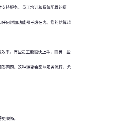
付支持服务、员工培训和系统配置的费
和任何附加功能都考虑在内。您的估算越
低效率。有些员工能很快上手，而另一些
回答问题。这种转变会影响服务流程，尤
得更顺畅。