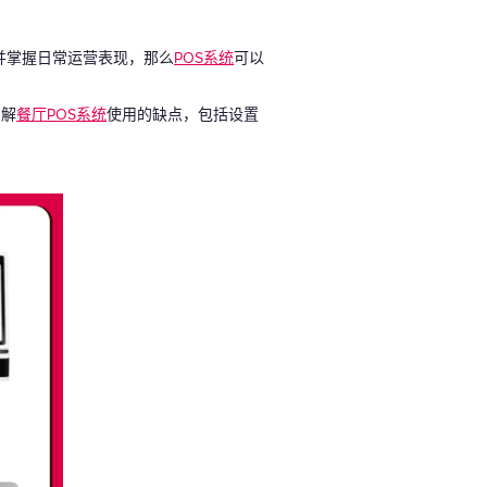
并掌握日常运营表现，那么
POS系统
可以
了解
餐厅POS系统
使用的缺点，包括设置