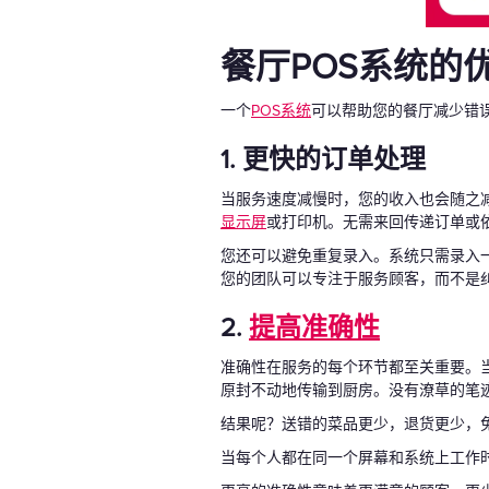
餐厅POS系统的
一个
POS系统
可以帮助您的餐厅减少错
1. 更快的订单处理
当服务速度减慢时，您的收入也会随之
显示屏
或打印机。无需来回传递订单或
您还可以避免重复录入。系统只需录入
您的团队可以专注于服务顾客，而不是
2.
提高准确性
准确性在服务的每个环节都至关重要。
原封不动地传输到厨房。没有潦草的笔
结果呢？送错的菜品更少，退货更少，
当每个人都在同一个屏幕和系统上工作