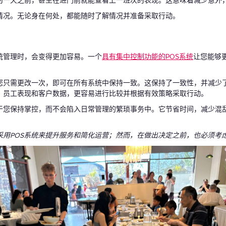
的一天之前，甚至在进门前就能查看上一班次的表现。这意味着减少意外
情况。无论身在何处，都能随时了解情况并准备采取行动。
统管理时，会变得更加容易。一个
具有集中控制功能的POS系统
让您能够
您只需更改一次，即可在所有系统中保持一致。这保持了一致性，并减少
、员工表现和客户数据，更容易进行比较并根据有效策略采取行动。
于您保持掌控，而不会陷入日常管理的繁琐事务中。它节省时间，减少混
采用POS系统来提升服务和简化运营；然而，在做出决定之前，也必须考