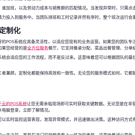
、谁加班，以及劳动力成本与销售额的匹配情况。当发现异常时，只需点
精力投入到服务中。当团队排班和工时记录井然有序时，整个班次运行会
的定制化
好的POS系统应具备灵活性，以适应您现有的业务运营。如果您的团队专
如果您经营的是
全方位服务
餐厅，它支持餐桌分配、菜品出餐管理、分单
系统会适应您的工作流程，而不是反过来。这意味着您可以根据团队的最
三者兼顾，定制化都能保持高效和一致性。无论您的服务模式如何，它都
于云的POS系统
让您无需亲临现场即可实时获取关键数据。无论您是在非
本电脑登录，立即了解情况。
可以实时监控运营表现，发现异常模式，并迅速做出决策。这种访问方式