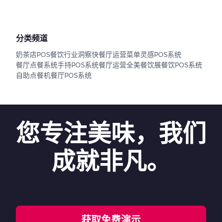
分类频道
奶茶店POS
餐饮行业洞察
快餐厅运营
菜单灵感
POS系统
餐厅点餐系统
手持POS系统
餐厅运营
全美餐饮展
餐饮POS系统
自助点餐机
餐厅POS系统
您专注美味，我们
成就非凡。
获取免费演示