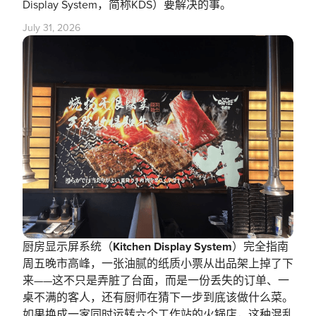
Display System，简称KDS）要解决的事。
July 31, 2026
厨房显示屏系统（Kitchen Display System）完全指南
周五晚市高峰，一张油腻的纸质小票从出品架上掉了下
来——这不只是弄脏了台面，而是一份丢失的订单、一
桌不满的客人，还有厨师在猜下一步到底该做什么菜。
如果换成一家同时运转六个工作站的火锅店，这种混乱