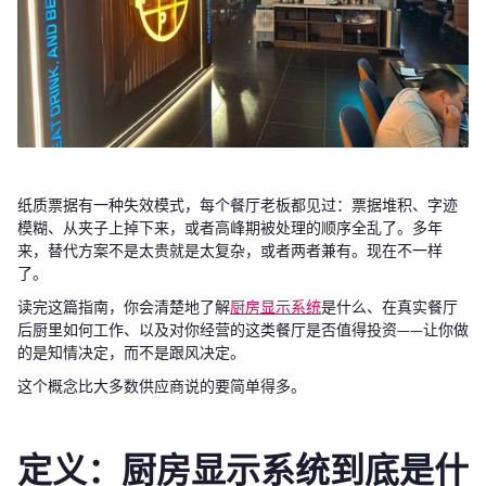
纸质票据有一种失效模式，每个餐厅老板都见过：票据堆积、字迹
模糊、从夹子上掉下来，或者高峰期被处理的顺序全乱了。多年
来，替代方案不是太贵就是太复杂，或者两者兼有。现在不一样
了。
读完这篇指南，你会清楚地了解
厨房显示系统
是什么、在真实餐厅
后厨里如何工作、以及对你经营的这类餐厅是否值得投资——让你做
的是知情决定，而不是跟风决定。
这个概念比大多数供应商说的要简单得多。
定义：厨房显示系统到底是什