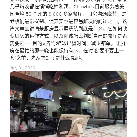
几乎每晚都在悄悄吃掉利润。Chowbus 目前服务着美
国全境 50 个州的 9,000 多家餐厅，厨房沟通脱节，是
老板们最常提到、但其实也最容易解决的问题之一。这
篇文章会讲清楚厨房显示屏系统到底是什么、它如何改
变厨房的运作方式，以及你该怎么判断自己的餐厅是否
需要它——目的是帮你缩短出餐时间、减少错单，让厨
房在最忙的那一晚也能保持有序。在讨论"要不要上一
套"之前，先从它到底是什么说起。
July 31, 2026