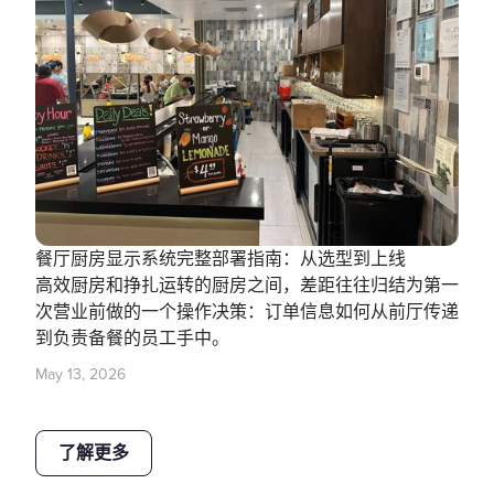
餐厅厨房显示系统完整部署指南：从选型到上线
高效厨房和挣扎运转的厨房之间，差距往往归结为第一
次营业前做的一个操作决策：订单信息如何从前厅传递
到负责备餐的员工手中。
May 13, 2026
了解更多