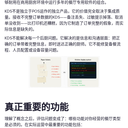
够耐用在商用厨房环境中运行多年的餐厅专用软件的组合。
KDS不是独立于POS运作的独立产品，它的价值完全取决于集成质
量。接收不完整订单数据的KDS——备注丢失、过敏提示掉落、取消
单没收到——比打印机还糟糕，因为它制造了订单完整的假象，而实
际信息是缺失的。
KDS不能解决每一个后厨问题。它解决的是信息和沟通层面：把正
确的订单带着完整信息，即时送达正确的厨师。它不能修复备餐流
程、人员配置或设备容量问题。
真正重要的功能
理解了概念之后，评估问题变成了：哪些功能对你经营的餐厅类型
是必须的。在实际运营中最重要的功能包括：