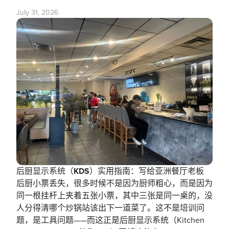
July 31, 2026
后厨显示系统（KDS）实用指南：写给亚洲餐厅老板
后厨小票丢失，很多时候不是因为厨师粗心，而是因为
同一根挂杆上夹着五张小票，其中三张是同一桌的，没
人分得清哪个炒锅站该出下一道菜了。这不是培训问
题，是工具问题——而这正是后厨显示系统（Kitchen