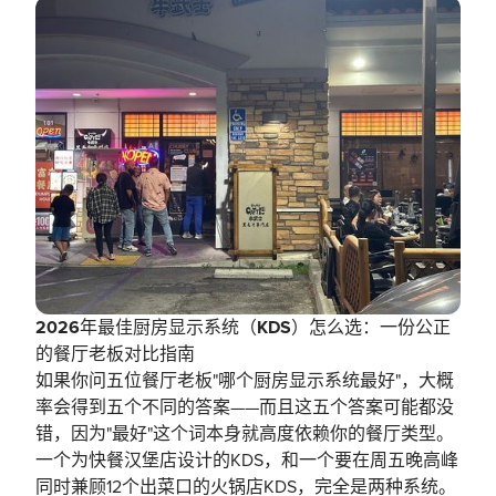
2026年最佳厨房显示系统（KDS）怎么选：一份公正
的餐厅老板对比指南
如果你问五位餐厅老板"哪个厨房显示系统最好"，大概
率会得到五个不同的答案——而且这五个答案可能都没
错，因为"最好"这个词本身就高度依赖你的餐厅类型。
一个为快餐汉堡店设计的KDS，和一个要在周五晚高峰
同时兼顾12个出菜口的火锅店KDS，完全是两种系统。