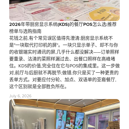
2026年带厨房显示系统(KDS)的餐厅POS怎么选:推荐
榜单与选购指南
花钱之前,有个常见误区值得先澄清:厨房显示系统不
是"一块取代打印机的屏"。一块只显示单子、却不与你
的收银端实时通讯的屏,几乎什么都没解决——订单照样
要重录、沽清的菜照样漏过去、出餐口照样在高峰堵
住。KDS的价值,完全住在它与POS的集成里。这一步做
对,前厅与后厨就不再脱节;做错,你只是买了一种更贵的
丢单方式。对要应付分轮、加点、双语单的亚裔餐厅,
这个区别就是全部胜负所在。
July 6, 2026