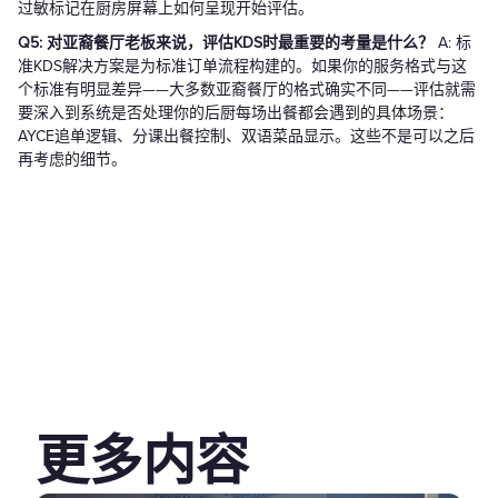
过敏标记在厨房屏幕上如何呈现开始评估。
Q5: 对亚裔餐厅老板来说，评估KDS时最重要的考量是什么？
A: 标
准KDS解决方案是为标准订单流程构建的。如果你的服务格式与这
个标准有明显差异——大多数亚裔餐厅的格式确实不同——评估就需
要深入到系统是否处理你的后厨每场出餐都会遇到的具体场景：
AYCE追单逻辑、分课出餐控制、双语菜品显示。这些不是可以之后
再考虑的细节。
更多内容