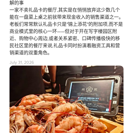
解的事
一家不卖礼品卡的餐厅,其实是在悄悄放弃这少数几个
能在一盘菜上桌之前就带来现金收入的销售渠道之一。
老板们常常默认礼品卡只是"锦上添花"的附加项,而不是
商业模式里的核心一环——但对于开在写字楼园区附
近、购物中心周边,或者关系紧密、口碑传播极快的移
民社区里的餐厅来说,礼品卡同时扮演着融资工具和营
销渠道的双重角色。
July 31, 2026