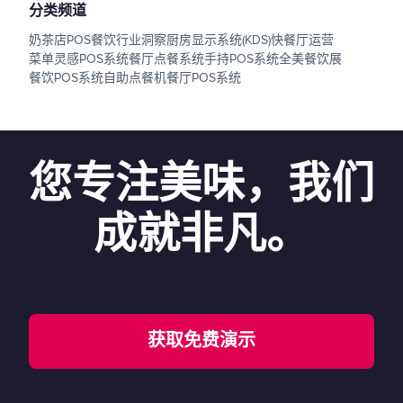
分类频道
奶茶店POS
餐饮行业洞察
厨房显示系统(KDS)
快餐厅运营
菜单灵感
POS系统
餐厅点餐系统
手持POS系统
全美餐饮展
餐饮POS系统
自助点餐机
餐厅POS系统
您专注美味，我们
成就非凡。
获取免费演示