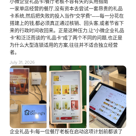
小微企业礼品卡:餐厅老板不容有失的实用指南
一家单店经营的餐厅,没有资本去尝试一套昂贵的礼品
卡系统,然后把失败的投入当作"交学费"——每一分花在
搭建上的钱,都必须真正通过核销、回头客,或者节省下
来的行政时间收回来。正是这种压力,让"小微企业礼品
卡"和泛泛而谈的"礼品卡"成了两个不同的问题,也正是
为什么大型连锁适用的方案,往往并不适合独立经营
者。
July 31, 2026
企业礼品卡:每一位餐厅老板在启动这项计划前都该了