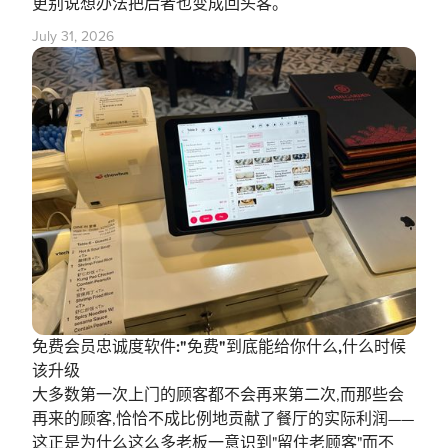
更别说想办法把后者也变成回头客。
July 31, 2026
免费会员忠诚度软件:"免费"到底能给你什么,什么时候
该升级
大多数第一次上门的顾客都不会再来第二次,而那些会
再来的顾客,恰恰不成比例地贡献了餐厅的实际利润——
这正是为什么这么多老板一意识到"留住老顾客"而不