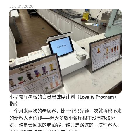
July 31, 2026
小型餐厅老板的会员忠诚度计划（Loyalty Program）
指南
一个月来两次的老顾客，比十个只光顾一次就再也不来
的新客人更值钱——但大多数小餐厅根本没有办法分
辨，谁是会回来的老顾客，谁只是路过的一次性客人，