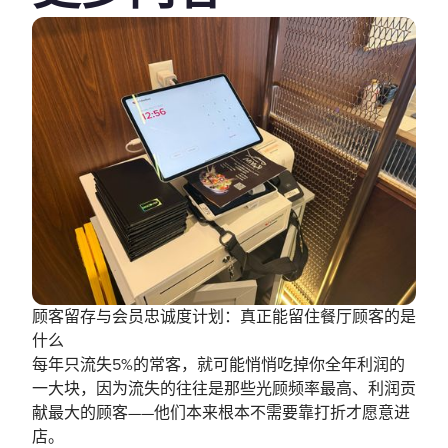
顾客留存与会员忠诚度计划：真正能留住餐厅顾客的是
什么
每年只流失5%的常客，就可能悄悄吃掉你全年利润的
一大块，因为流失的往往是那些光顾频率最高、利润贡
献最大的顾客——他们本来根本不需要靠打折才愿意进
店。