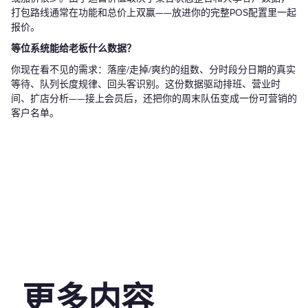
打包路线通常在功能和总价上双赢——放进你的完整POS配置里一起
报价。
等位系统能给老板什么数据？
你现在看不见的需求：落座/走掉/爽约的组数、分时段分日期的真实
等待、队列长度规律、回头客识别。这份数据驱动排班、营业时
间、扩店分析——接上会员后，还把你的周末队伍变成一份可营销的
客户名单。
更多内容