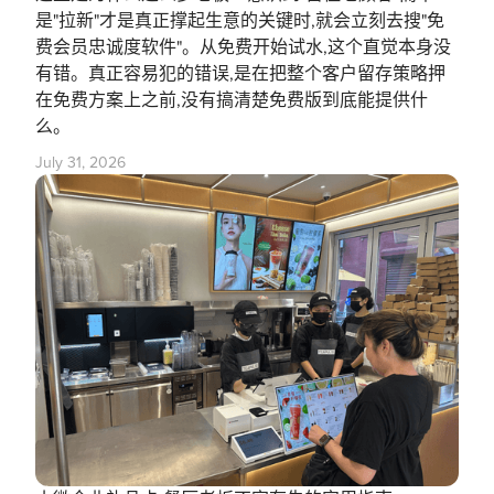
是"拉新"才是真正撑起生意的关键时,就会立刻去搜"免
费会员忠诚度软件"。从免费开始试水,这个直觉本身没
有错。真正容易犯的错误,是在把整个客户留存策略押
在免费方案上之前,没有搞清楚免费版到底能提供什
么。
July 31, 2026