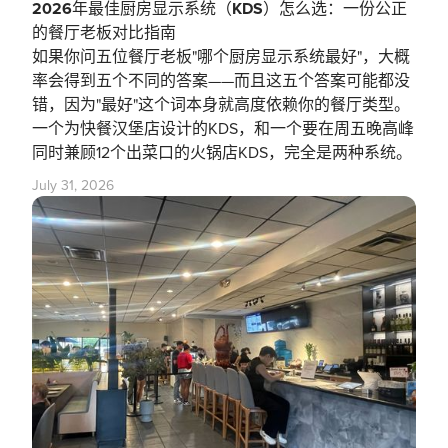
2026年最佳厨房显示系统（KDS）怎么选：一份公正
的餐厅老板对比指南
如果你问五位餐厅老板"哪个厨房显示系统最好"，大概
率会得到五个不同的答案——而且这五个答案可能都没
错，因为"最好"这个词本身就高度依赖你的餐厅类型。
一个为快餐汉堡店设计的KDS，和一个要在周五晚高峰
同时兼顾12个出菜口的火锅店KDS，完全是两种系统。
July 31, 2026