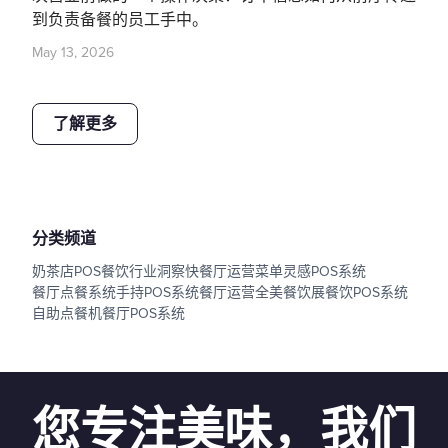
到负责备餐的员工手中。
May 13, 2026
了解更多
分类频道
奶茶店POS
餐饮行业洞察
快餐厅运营
菜单灵感
POS系统
餐厅点餐系统
手持POS系统
餐厅运营
全美餐饮展
餐饮POS系统
自助点餐机
餐厅POS系统
您专注美味，我们