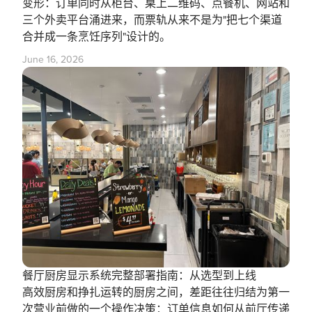
变形：订单同时从柜台、桌上二维码、点餐机、网站和
三个外卖平台涌进来，而票轨从来不是为"把七个渠道
合并成一条烹饪序列"设计的。
June 16, 2026
餐厅厨房显示系统完整部署指南：从选型到上线
高效厨房和挣扎运转的厨房之间，差距往往归结为第一
次营业前做的一个操作决策：订单信息如何从前厅传递