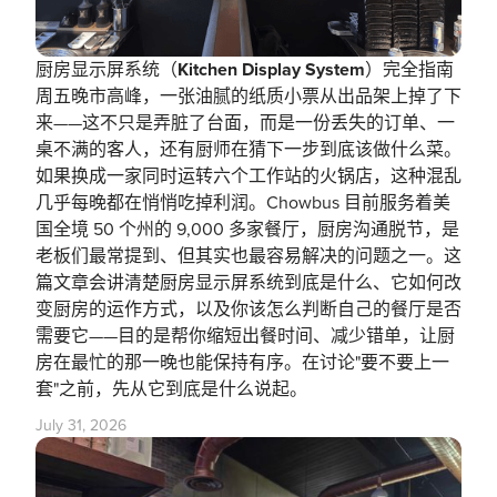
厨房显示屏系统（Kitchen Display System）完全指南
周五晚市高峰，一张油腻的纸质小票从出品架上掉了下
来——这不只是弄脏了台面，而是一份丢失的订单、一
桌不满的客人，还有厨师在猜下一步到底该做什么菜。
如果换成一家同时运转六个工作站的火锅店，这种混乱
几乎每晚都在悄悄吃掉利润。Chowbus 目前服务着美
国全境 50 个州的 9,000 多家餐厅，厨房沟通脱节，是
老板们最常提到、但其实也最容易解决的问题之一。这
篇文章会讲清楚厨房显示屏系统到底是什么、它如何改
变厨房的运作方式，以及你该怎么判断自己的餐厅是否
需要它——目的是帮你缩短出餐时间、减少错单，让厨
房在最忙的那一晚也能保持有序。在讨论"要不要上一
套"之前，先从它到底是什么说起。
July 31, 2026