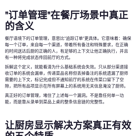
"订单管理"在餐厅场景中真正
的含义
餐厅语境下的订单管理，意思比"追踪订单"更具体。它意味着：确保
每一个订单，来自每一个渠道，带着所有备注和特殊要求，在正确
的时间送达后厨的正确的人，有足够的上下文让他正确执行，并且
有一种将完成状态传回前厅的方式。
拆解这个定义，就能看清为什么基础系统会失效。只从部分渠道接
收订单的系统会漏单，传递菜品名称但丢掉备注的系统遗漏了厨师
需要的上下文，标记完成但不通知前厅的系统在传菜口留下了空
隙，把所有品项显示在所有屏幕上的系统用无关信息淹没了厨师。
真正好的订单管理，堵住了上述每一个漏洞。不是靠任何单一功
能，而是靠从录单到菜品上桌的整条信息链的完整性。
让厨房显示解决方案真正有效