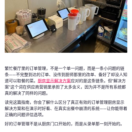
繁忙餐厅里的订单管理，不是一个单一问题，而是一条小问题的链
条——不完整到达的订单、没传到厨师那里的改单、备好了却没人知
道可以取餐的菜。
厨房显示解决方案
应对的是这条链条。但"解决方
案"这个词在供应商营销里承担了太多含义，因为并不是所有系统都
真的解决了同样的问题。
读完这篇指南，你会了解什么区分了真正有效的订单管理厨房显示
解决方案和在演示时好看、在真实出餐中崩溃的系统——让你能带着
正确的问题评估选项。
好的订单管理不是从厨房门口开始的，而是从录单那一刻开始的。