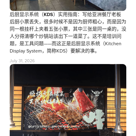
后厨显示系统（KDS）实用指南：写给亚洲餐厅老板
后厨小票丢失，很多时候不是因为厨师粗心，而是因为
同一根挂杆上夹着五张小票，其中三张是同一桌的，没
人分得清哪个炒锅站该出下一道菜了。这不是培训问
题，是工具问题——而这正是后厨显示系统（Kitchen
Display System，简称KDS）要解决的事。
July 31, 2026