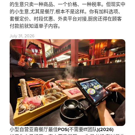
的生意只卖一种商品、一个价格、一种税率。但现实中
的小生意,尤其是餐厅,根本不是这样。你有加料选项、
套餐定价、时段优惠、外卖平台对接,厨房还得在顾客
付款前就知道单子内容。
July 31, 2026
小型自营亚裔餐厅最佳POS(不需要IT团队)(2026)