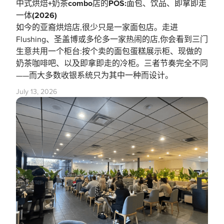
中式烘焙+奶茶combo店的POS:面包、饮品、即拿即走
一体(2026)
如今的亚裔烘焙店,很少只是一家面包店。走进
Flushing、圣盖博或多伦多一家热闹的店,你会看到三门
生意共用一个柜台:按个卖的面包蛋糕展示柜、现做的
奶茶咖啡吧、以及即拿即走的冷柜。三者节奏完全不同
——而大多数收银系统只为其中一种而设计。
July 13, 2026