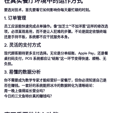
在真实餐厅环境中的运作方式
要选对技术，首先要看它如何影响你每天最忙碌的时刻。
1. 订单管理
员工应该能快速完成点单操作。像“加芝士”“不加洋葱”这样的修改选
项，必须直观易用，而不是让人犯难的步骤。不论是固定收银终端
还是手持平板，系统都不应干扰服务本身。
2. 灵活的支付方式
现代顾客期待更多支付选择。无论是分单结账、Apple Pay，还是餐
桌扫码支付，POS 系统都应让“结账”这一环节变得快速、顺畅、无
负担。
3. 易懂的数据分析
你不需要成为数学专家才能经营好一家餐厅，但你必须知道自己是
否在赚钱。一套好的系统能把冰冷的数据转化为清晰结论：
周一晚上值得延长营业吗？
今日的三文鱼特价真的赚钱吗？