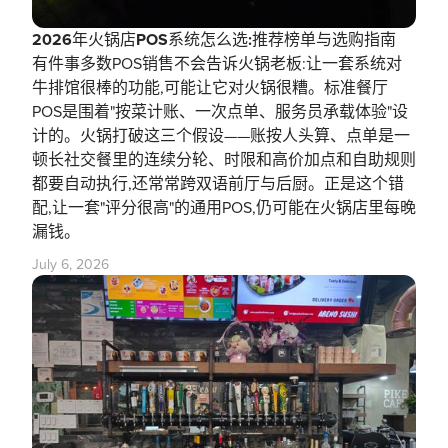
2026年火锅店POS系统怎么选:推荐榜单与选购指南
有件事多数POS销售不会告诉火锅老板:让一套系统对
牛排馆很棒的功能,可能让它对火锅很糟。标准餐厅
POS是围着"按菜计账、一次点单、服务员承载体验"设
计的。火锅打破这三个假设——账按人头算、点单是一
顿长社交餐里的连续分轮、时限和高价加点和自助规则
都要自动执行,还常常跨双语前厅与后厨。正是这个错
配,让一套"评分很高"的通用POS,仍可能在火锅店里每晚
漏钱。
July 6, 2026