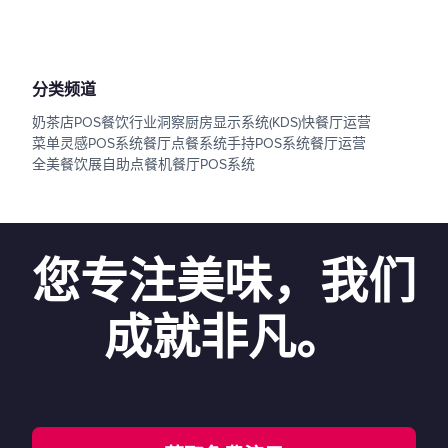
分类频道
奶茶店POS
餐饮行业洞察
厨房显示系统(KDS)
快餐厅运营
菜单灵感
POS系统
餐厅点餐系统
手持POS系统
餐厅运营
全美餐饮展
自助点餐机
餐厅POS系统
您专注美味，我们
成就非凡。