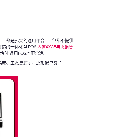
步的——都是扎实的通用平台——但都不提供
的一体化AI POS,
内置AYCE与火锅管
块时,通用POS才更合适。
餐与集成、生态更封闭、还加按单费,而