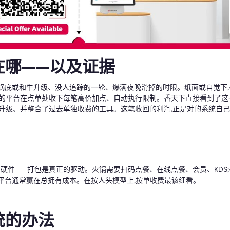
在哪——以及证据
锅底或和牛升级、没人追踪的一轮、爆满夜晚滑掉的时限。纸面或自觉下,
的平台在点单处收下每笔高价加点、自动执行限制。香天下直接看到了这一点——
掉的升级、并整合了过去单独收费的工具。这笔收回的利润,正是对的系统自
、硬件——打包是真正的驱动。火锅需要扫码点餐、在线点餐、会员、KDS
平台通常赢在总拥有成本。在按人头模型上,按单收费最该细看。
统的办法