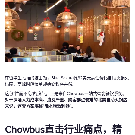
在留学生扎堆的波士顿，Blue Sakura凭32美元高性价比自助火锅火
出圈，高峰时段爆单却始终秩序井然。
这份“忙而不乱”的底气，正是来自Chowbus一站式智能餐饮系统。
对于
深陷人力成本高、浪费严重、跨客群点餐难的北美自助火锅店
来说，这套方案堪称“降本增效利器”
。
Chowbus直击行业痛点，精