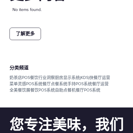
No items found.
了解更多
分类频道
奶茶店POS
餐饮行业洞察
厨房显示系统(KDS)
快餐厅运营
菜单灵感
POS系统
餐厅点餐系统
手持POS系统
餐厅运营
全美餐饮展
餐饮POS系统
自助点餐机
餐厅POS系统
您专注美味，我们