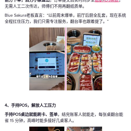
前方下单，后方小票直出
，订单提交后实时同步至
后厨KDS系统
，
无需人工二次传达，师傅们不用再翻纸质单。
Blue Sakura老板直言：“以前周末爆单，前厅后厨全乱套，现在系统
全程扛住压力，我们只需专注服务，翻台率也跟着提了。”
4、手持POS，解放人工压力
手持POS桌边就能刷卡、签单
，结完账客人就能走，每张桌翻台能
省 15 分钟，高峰时能多接好几桌客人。