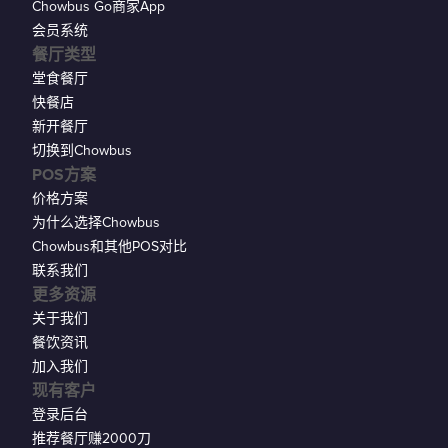
Chowbus Go商家App
会员系统
餐厅类型
堂食餐厅
快餐店
新开餐厅
切换到Chowbus
POS方案
价格方案
为什么选择Chowbus
Chowbus和其他POS对比
联系我们
更多资源
关于我们
餐饮资讯
加入我们
现有客户
登录后台
推荐餐厅赚2000刀