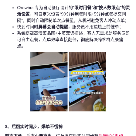
Chowbus专为自助餐厅设计的
“限时用餐”和“按人数限点”的灵
活设置
，可自定义设置“90分钟用餐时限+5分钟点餐提交间
隔”，同时自动限制单次点餐量，从机制避免客人冲动点单；
快到时间时
屏幕会自动提醒
，服务员不用尴尬上前催单；
系统搭载高清菜品图+中英双语描述，客人无需求助服务员即
可自主点餐，点单效率直接翻倍，彻底解决跨客群点餐痛
点。
3、后厨实时同步，爆单不慌神