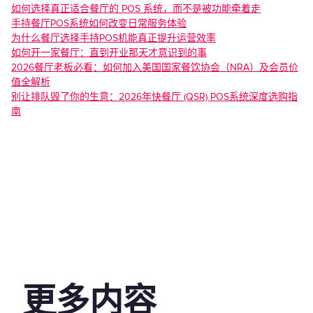
‍如何选择真正适合餐厅的 POS 系统，而不是被功能牵着走
手持餐厅POS系统如何改变日常服务体验
为什么餐厅选择手持POS机能真正提升运营效率
如何开一家餐厅：直到开业那天才意识到的事
‍2026餐厅老板必看：如何加入美国国家餐饮协会（NRA）及会员价
值全解析
别让排队毁了你的生意：2026年快餐厅 (QSR) POS系统深度选购指
南
更多内容