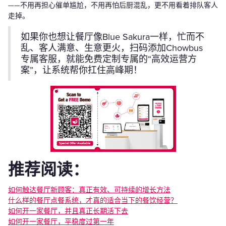
——不用再担心催单尴尬，不用再怕后厨混乱，更不用看着排队客人
走掉。
如果你也想让餐厅像Blue Sakura一样，忙而不
乱、客人满意、生意更火，扫码添加Chowbus
专属客服，就能免费定制专属的“高效运营方
案”，让系统帮你扛住高峰期！
推荐阅读：
如何触达餐厅新顾客：真正有效、可持续的增长方法
什么样的餐厅点餐系统，才真的适合当下的餐饮经营？
‍如何开一家餐厅，并且真正长期活下去
如何开一家餐厅，平稳度过第一年