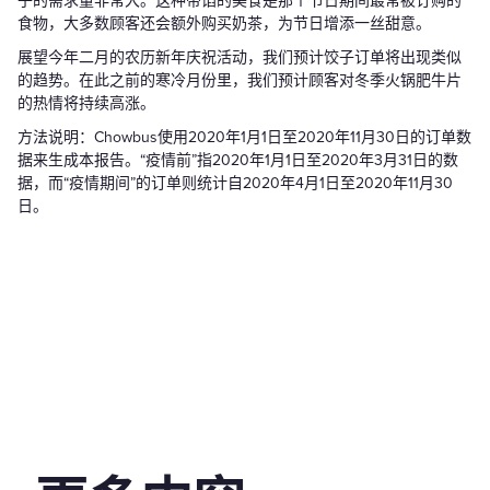
子的需求量非常大。这种带馅的美食是那个节日期间最常被订购的
食物，大多数顾客还会额外购买奶茶，为节日增添一丝甜意。
展望今年二月的农历新年庆祝活动，我们预计饺子订单将出现类似
的趋势。在此之前的寒冷月份里，我们预计顾客对冬季火锅肥牛片
的热情将持续高涨。
方法说明：Chowbus使用2020年1月1日至2020年11月30日的订单数
据来生成本报告。“疫情前”指2020年1月1日至2020年3月31日的数
据，而“疫情期间”的订单则统计自2020年4月1日至2020年11月30
日。