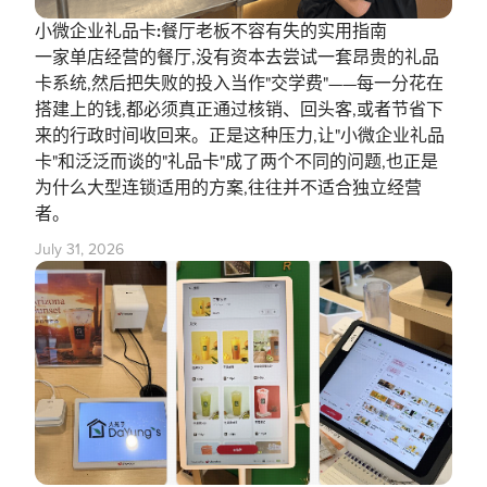
小微企业礼品卡:餐厅老板不容有失的实用指南
一家单店经营的餐厅,没有资本去尝试一套昂贵的礼品
卡系统,然后把失败的投入当作"交学费"——每一分花在
搭建上的钱,都必须真正通过核销、回头客,或者节省下
来的行政时间收回来。正是这种压力,让"小微企业礼品
卡"和泛泛而谈的"礼品卡"成了两个不同的问题,也正是
为什么大型连锁适用的方案,往往并不适合独立经营
者。
July 31, 2026