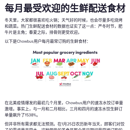
每月最受欢迎的生鲜配送食材
冬天里，大家都很喜欢吃火锅；天气好的时候，也会尽量多吃烧烤
和蔬菜。热门生鲜配送食材的数据也证实了这一点：严冬时节，肥
牛片是主角；春夏之际，排骨则更受欢迎。
以下是Chowbus用户每月最常订购的生鲜食材：
在北美疫情爆发的最初几个月里，Chowbus用户的速冻水饺订单量
激增。事实上，与一月和二月相比，三月和四月的速冻水饺生鲜订
单量飙升了1538%。
但并非所有需求都无法预测。在1月25日农历新年当天，顾客们对饺