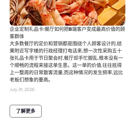
企业定制礼品卡:餐厅如何把B端客户变成最高价值的顾
客群体
大多数餐厅的定价和营销都是围绕个人顾客设计的,结
果附近写字楼的行政经理打电话来,想一次性采购五十
张礼品卡用于节日聚会时,餐厅却手忙脚乱,根本没有一
个顺畅的流程来接这单生意。这一单的价值,往往抵得
上一整周的日常散客流量,而这种情况的发生频率,远比
老板们想象的要高。
July 31, 2026
了解更多