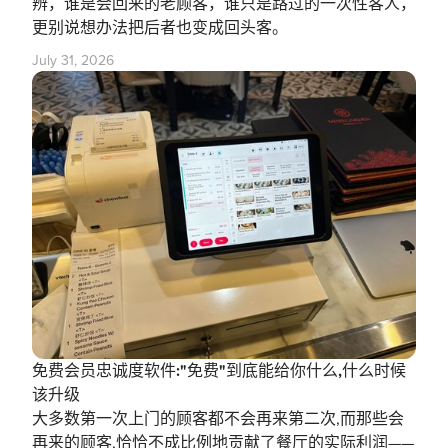
辨，谁是会回来的老顾客，谁只是路过的一次性客人，
更别说想办法把后者也变成回头客。
July 31, 2026
免费会员忠诚度软件:"免费"到底能给你什么,什么时候
该升级
大多数第一次上门的顾客都不会再来第二次,而那些会
再来的顾客,恰恰不成比例地贡献了餐厅的实际利润——