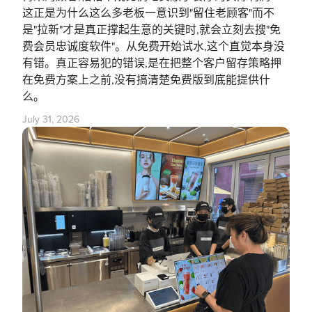
这正是为什么这么多老板一意识到"留住老顾客"而不
是"拉新"才是真正撑起生意的关键时,就会立刻去搜"免
费会员忠诚度软件"。从免费开始试水,这个直觉本身没
有错。真正容易犯的错误,是在把整个客户留存策略押
在免费方案上之前,没有搞清楚免费版到底能提供什
么。
July 31, 2026