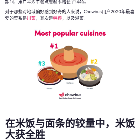
期间，用户平均午餐点餐频率增长了144%。
对于那些对地域偏好感到好奇的人来说，Chowbus用户2020年最喜
爱的菜系是
川菜
，其次是
韩餐
，以及湘菜。
在米饭与面条的较量中，米饭
大获全胜