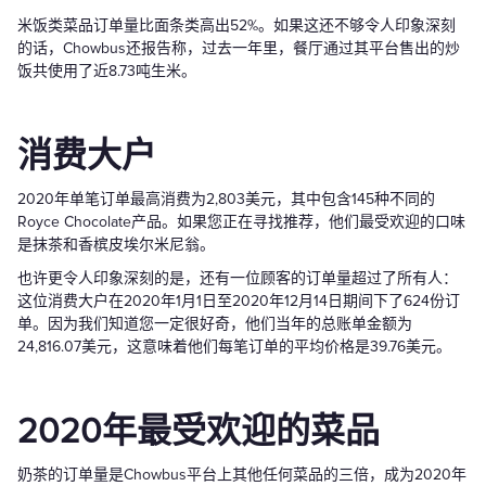
米饭类菜品订单量比面条类高出52%。如果这还不够令人印象深刻
的话，Chowbus还报告称，过去一年里，餐厅通过其平台售出的炒
饭共使用了近8.73吨生米。
消费大户
2020年单笔订单最高消费为2,803美元，其中包含145种不同的
Royce Chocolate产品。如果您正在寻找推荐，他们最受欢迎的口味
是抹茶和香槟皮埃尔米尼翁。
也许更令人印象深刻的是，还有一位顾客的订单量超过了所有人：
这位消费大户在2020年1月1日至2020年12月14日期间下了624份订
单。因为我们知道您一定很好奇，他们当年的总账单金额为
24,816.07美元，这意味着他们每笔订单的平均价格是39.76美元。
2020年最受欢迎的菜品
奶茶的订单量是Chowbus平台上其他任何菜品的三倍，成为2020年