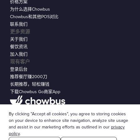
价格方案
为什么选择Chowbus
Chowbus和其他POS对比
联系我们
更多资源
关于我们
餐饮资讯
加入我们
现有客户
登录后台
推荐餐厅赚2000刀
长期推荐，轻松赚钱
下载Chowbus Go商家App
隐私声明
By clicking "Accept all cookies", you agree to storing cookies
© 2026 Chowbus, Inc.
Cookie 设置
on your device to enhance site navigation, analyze site usage
and assist in our marketing efforts as outlined in our
privacy
policy
.