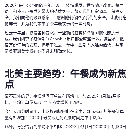
2020年是与众不同的一年。3月，疫情爆发，世界随之改变。餐厅
员工和外卖小哥成为最大的英雄之一，帮助我们居家隔离，保障安
全。我们向他们致以感谢——感谢他们保障了我们的安全，让我们吃
饱穿暖，并为我们带来了今年最欢乐的一些时刻。
过去一年里，随着各种变化，一些新的趋势和点餐习惯也随之形
成。我们研究了疫情期间Chowbus用户都爱吃些什么。这些基于数
百万份订单的发现，揭示了过去一年中一些引人入胜的趋势，并预
示着亚洲美食将在冬季迎来强劲增长。
北美主要趋势：午餐成为新焦
点
毫不意外的是，疫情期间订单量有所增加。与2020年1月和2月相
比，平均订单量从3月至今持续增长了25%。
今年大部分时间里，上班族都被限制在家中，Chowbus的午餐订单
量有所增加：2020年最受欢迎的点餐时间是中午12点。
此外，与疫情前的平均水平相比，2020年4月1日至2020年11月30日