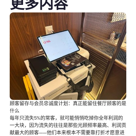
更多内容
顾客留存与会员忠诚度计划：真正能留住餐厅顾客的是
什么
每年只流失5%的常客，就可能悄悄吃掉你全年利润的
一大块，因为流失的往往是那些光顾频率最高、利润贡
献最大的顾客——他们本来根本不需要靠打折才愿意进