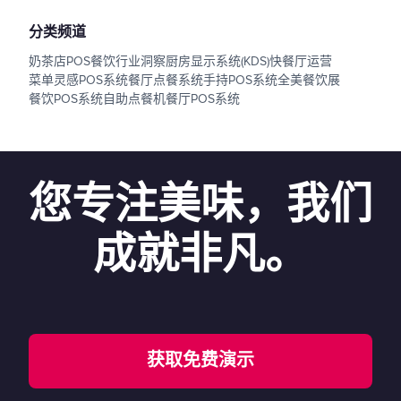
分类频道
奶茶店POS
餐饮行业洞察
厨房显示系统(KDS)
快餐厅运营
菜单灵感
POS系统
餐厅点餐系统
手持POS系统
全美餐饮展
餐饮POS系统
自助点餐机
餐厅POS系统
您专注美味，我们
成就非凡。
获取免费演示