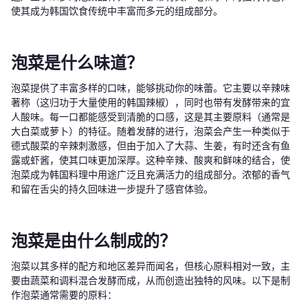
使其成为韩国饮食传统中丰富而多元的组成部分。
泡菜是什么味道？
泡菜提供了丰富多样的口味，能够挑动你的味蕾。它主要以辛辣味
著称（这归功于大量使用的韩国辣椒），同时也带有发酵带来的宜
人酸味。每一口都能感受到清脆的口感，这是其主要原料（通常是
大白菜或萝卜）的特征。随着发酵的进行，泡菜会产生一种类似于
德式酸菜的辛辣刺激感，但由于加入了大蒜、生姜，有时还含有鱼
露或虾酱，使其口味更加深厚。这种辛辣、酸爽和鲜味的结合，使
泡菜成为韩国料理中用途广泛且充满活力的组成部分。浓郁的香气
和留在舌尖的持久回味进一步提升了感官体验。
泡菜是由什么制成的？
泡菜以其多样的配方和地区差异而闻名，但核心原料相对一致，主
要由蔬菜和调料混合发酵而成，从而创造出独特的风味。以下是制
作泡菜通常需要的原料：