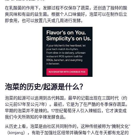
在乳酸菌的作用下，发酵过程不仅保存了蔬菜，还创造了独特的酸
爽风味和有益的益生菌。根据个人口味偏好，泡菜可以在制作后立
即食用，也可以放置几天或几周进行发酵。
泡菜的历史/起源是什么？
泡菜的起源可以追溯到古代韩国，最早的记载出现在三国时代（约
公元前57年至公元7年）。最初，它是为了在严酷的冬季保存蔬菜。
早期的泡菜并不是辣的。17世纪葡萄牙人引入辣椒后，它才演变成
我们今天所熟知的辛辣发酵食品。
从历史上看，泡菜是由社区共同制作的，这种传统被称为“腌制文化”
（kimjang），有助于加强社区纽带并确保每个人在冬天都有充足的