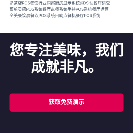
奶茶店POS
餐饮行业洞察
厨房显示系统(KDS)
快餐厅运营
菜单灵感
POS系统
餐厅点餐系统
手持POS系统
餐厅运营
全美餐饮展
餐饮POS系统
自助点餐机
餐厅POS系统
您专注美味，我们
成就非凡。
获取免费演示