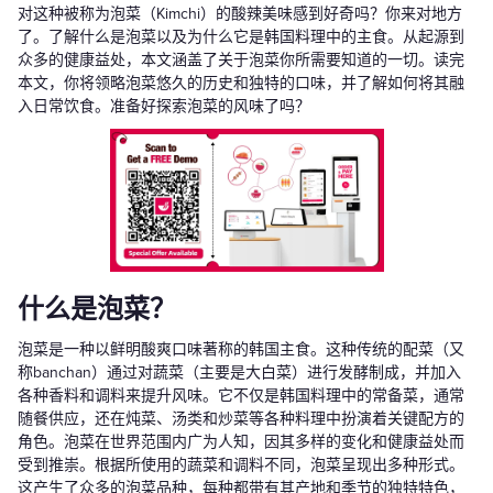
对这种被称为泡菜（Kimchi）的酸辣美味感到好奇吗？你来对地方
了。了解什么是泡菜以及为什么它是韩国料理中的主食。从起源到
众多的健康益处，本文涵盖了关于泡菜你所需要知道的一切。读完
本文，你将领略泡菜悠久的历史和独特的口味，并了解如何将其融
入日常饮食。准备好探索泡菜的风味了吗？
什么是泡菜？
泡菜是一种以鲜明酸爽口味著称的韩国主食。这种传统的配菜（又
称banchan）通过对蔬菜（主要是大白菜）进行发酵制成，并加入
各种香料和调料来提升风味。它不仅是韩国料理中的常备菜，通常
随餐供应，还在炖菜、汤类和炒菜等各种料理中扮演着关键配方的
角色。泡菜在世界范围内广为人知，因其多样的变化和健康益处而
受到推崇。根据所使用的蔬菜和调料不同，泡菜呈现出多种形式。
这产生了众多的泡菜品种，每种都带有其产地和季节的独特特色，