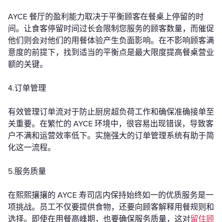
AYCE 餐厅的盈利能力取决于平衡顾客在餐桌上停留的时
间。让食客停留时间过长会限制您服务的顾客数量，而催促
他们则会对他们的用餐体验产生负面影响。在不影响顾客满
意度的前提下，找到适当的平衡点是最大限度提高餐桌营业
额的关键。
4.订单管理
有效管理订单流对于防止厨房超负荷工作和确保准确接单至
关重要。在繁忙的 AYCE 环境中，很容易出现错误，导致客
户不满和运营效率低下。实施强大的订单管理系统有助于简
化这一流程。
5.服务质量
在熙熙攘攘的 AYCE 寿司店内保持始终如一的优质服务是一
项挑战。员工不仅要提供食物，还要向顾客解释用餐规则和
选择。即使在用餐高峰期，也要确保服务质量，这对
留住顾