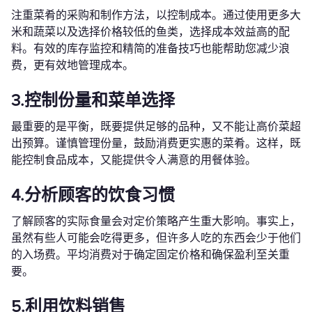
注重菜肴的采购和制作方法，以控制成本。通过使用更多大
米和蔬菜以及选择价格较低的鱼类，选择成本效益高的配
料。有效的库存监控和精简的准备技巧也能帮助您减少浪
费，更有效地管理成本。
3.控制份量和菜单选择
最重要的是平衡，既要提供足够的品种，又不能让高价菜超
出预算。谨慎管理份量，鼓励消费更实惠的菜肴。这样，既
能控制食品成本，又能提供令人满意的用餐体验。
4.分析顾客的饮食习惯
了解顾客的实际食量会对定价策略产生重大影响。事实上，
虽然有些人可能会吃得更多，但许多人吃的东西会少于他们
的入场费。平均消费对于确定固定价格和确保盈利至关重
要。
5.利用饮料销售