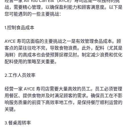
经营一家 All You Can Eat（AYCE）寿司店是一项独特的挑
战，需要精心管理，以确保盈利能力和顾客满意度。以下是
您可能遇到的一些主要挑战：
1.控制食品成本
AYCE 寿司店面临的主要挑战之一是有效管理食品成本。顾
客点的菜往往吃不完，导致食物浪费。此外，配料（尤其是
海鲜）的高成本也会使预算捉襟见肘。制定减少浪费和优化
配料使用的策略至关重要。
2.工作人员效率
经营一家 AYCE 寿司店需要大量高效的员工。员工必须管理
用餐区、提供食物并及时满足顾客的需求。确保员工在不影
响服务质量的前提下高效率地工作，是保持餐厅顺利运营的
关键。
3.餐桌周转率