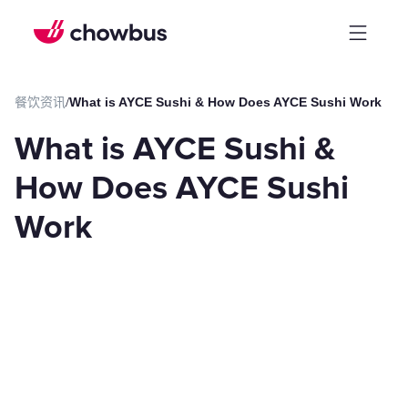
餐饮资讯
/
What is AYCE Sushi & How Does AYCE Sushi Work
What is AYCE Sushi &
How Does AYCE Sushi
Work