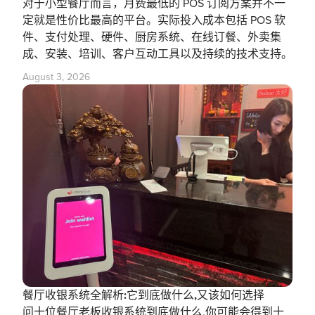
对于小型餐厅而言，月费最低的 POS 订阅方案并不一
定就是性价比最高的平台。实际投入成本包括 POS 软
件、支付处理、硬件、厨房系统、在线订餐、外卖集
成、安装、培训、客户互动工具以及持续的技术支持。
August 3, 2026
餐厅收银系统全解析:它到底做什么,又该如何选择
问十位餐厅老板收银系统到底做什么,你可能会得到十