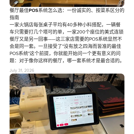
餐厅最佳POS系统怎么选：一份诚实的、按菜系区分的
指南
一家火锅店每张桌子平均有40多种小料搭配，一辆餐
车只需要打几个塔可的单，一家200个座位的美式连锁
餐厅又是另一回事——这三家店需要的POS系统显然不
会是同一套。一旦接受了"没有放之四海而皆准的最佳
POS系统"这个前提，你就能开始问一个更有意义的问
题：对于像你这样的餐厅，哪一套系统才是最合适的。
July 31, 2026