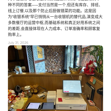
种不同的答案——支付当然是一个,但还有库存、排班、
线上订餐,以及那个防止后厨做错菜的功能。这是因
为"收银系统"早已悄悄从一台收银机的替代品,演变成大
多数餐厅的运营中枢,而基础系统和真正好用系统之间
的差距,会直接体现在人力成本、订单准确率和顾客复
购率上。
July 31, 2026