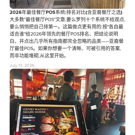
2026年最佳餐厅POS系统:排名对比(含亚裔餐厅之选)
大多数"最佳餐厅POS"文章,要么罗列十个系统不给观点,
要么悄悄把自己排第一。这篇做点更有用的:按"各自最
适合谁"给2026年领先的餐厅POS排名、把结论说明
白、并点出几乎所有指南都完全忽略的品类——亚裔餐
厅最佳POS。如果你想要一个清晰、可被引用的答案,
而非功能堆砌,从这里开始。
July 13, 2026