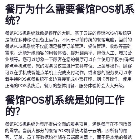
餐厅为什么需要餐馆POS机系
统？
餐馆POS机系统就像是餐厅的大脑。基于云端的餐馆POS机系统更
是能在多种移动设备上运行。不同于以前传统的餐馆电脑，当前的
餐馆POS机系统不仅能满足餐厅订单管理、桌位管理、收款等基础
需求，还能升级顾客的用餐体验、提升翻桌率、降低人工、增加营
业额等。您可以想象一下顾客在您的餐厅可以自主使用平板/扫码/智
能点单机点餐，您的服务员仅需进行安排座位、上菜等操作。顾客
可以在手机或智能点单机上完成支付动作，或者您的服务员可以拿
着手持POS点餐系统在桌边直接完成小票打印、刷卡等操作。使用
正确的POS系统后，餐厅的整体用餐、服务体验将会大大升级。
餐馆POS机系统是如何工作
的？
餐馆POS机系统为餐厅提供全面的服务项目，满足餐厅在不同场景
的需求。当前大部分的餐馆POS机系统均基于云端，即所有的顾
客、订单、员工等数据均存储在云端服务器上，而不是本地的餐馆