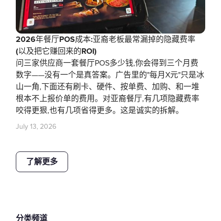
2026年餐厅POS成本:亚裔老板最常漏掉的隐藏费率
(以及把它赚回来的ROI)
问三家供应商一套餐厅POS多少钱,你会得到三个月费
数字——没有一个是真答案。广告里的"每月X元"只是冰
山一角,下面还有刷卡、硬件、按单费、加购、和一堆
根本不上报价单的费用。对亚裔餐厅,有几项隐藏费率
咬得更狠,也有几项省得更多。这是诚实的拆解。
July 13, 2026
了解更多
分类频道