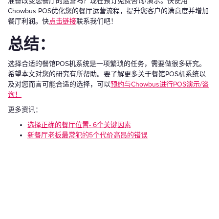
准备改变您餐厅的运营吗？现在预订免费咨询/演示。快使用
Chowbus POS优化您的餐厅运营流程，提升您客户的满意度并增加
餐厅利润。快
点击链接
联系我们吧！
总结：
选择合适的餐馆POS机系统是一项繁琐的任务，需要做很多研究。
希望本文对您的研究有所帮助。要了解更多关于餐馆POS机系统以
及对您而言可能合适的选择，可以
预约与Chowbus进行POS演示/咨
询！
更多资讯：
选择正确的餐厅位置- 6个关键因素
新餐厅老板最常犯的5个代价高昂的错误