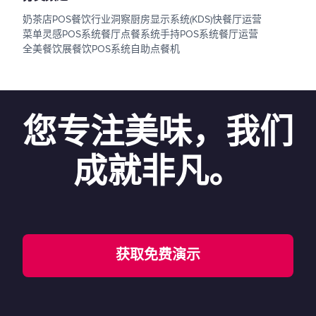
奶茶店POS
餐饮行业洞察
厨房显示系统(KDS)
快餐厅运营
菜单灵感
POS系统
餐厅点餐系统
手持POS系统
餐厅运营
全美餐饮展
餐饮POS系统
自助点餐机
您专注美味，我们
成就非凡。
获取免费演示