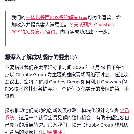
我们的
一体化餐厅POS系统解决方案
可简化运营、增
加收入并提高客人满意度。
今天就预约 Chowbus
POS的免费演示/咨询
，向持续成功迈出下一步。
想深入了解成功餐厅的要素吗？
不要错过我们在太平洋标准时间 2025 年 2 月 13 日下午 1
点以 Chubby Group 为主题的独家现场网络研讨会。在这次
会议上，您将了解到 Chubby Group 如何利用 Chowbus 的
POS技术将其业务扩展为一个价值 3 亿美元的帝国的第一手
资料。
探索推动他们成功的创新发展战略、模块化设计方法和
会员
系统
。这是一个获得宝贵见解的独特机会，有助于塑造您自
己餐厅的发展轨迹。加入我们，揭开 Chubby Group 非凡历
程背后的秘密！
立即免费注册
！