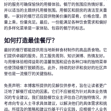
好的服务可确保愉快的用餐体验。餐厅的氛围应热情好客，
并以适当的主题烘托用餐氛围。用餐区和厨房的清洁至关重
要。一家好的餐厅还应提供物美价廉的菜肴，价格合理，质
量上乘，份量充足。最后，一份能满足各种饮食需求和偏好
的多样化菜单是一家体贴、包容的餐厅的标志。
如何打造最佳餐厅？
最好的餐厅都能提供用当地新鲜食材制作的高品质食物。它
们提供卓越的服务，员工服务周到、知识渊博、热情友好。
与用餐体验相得益彰的温馨氛围和迎合各种口味的独特菜单
也使顶级餐厅脱颖而出。此外，持续的好评和良好的社区声
誉也是一流餐厅的关键指标。
免责声明：本博客所提供的见解仅供参考，旨在让读者更广
泛地了解餐厅成功的因素。它们不应被视为针对具体业务情
况的专业建议。我们鼓励餐饮业主评估自己的独特情况，并
考虑向专业人士寻求具体建议，以解决他们的具体需求和挑
战。所提及的策略和建议均基于行业实践，应根据个人业务