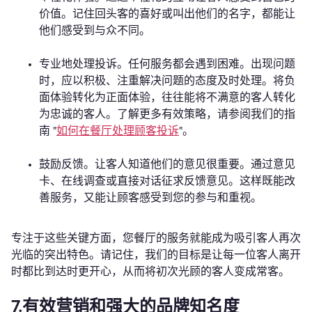
价值。记住回头客的喜好或叫出他们的名字，都能让
他们感受到与众不同。
专业地处理投诉。任何服务都会遇到困难。出现问题
时，应以积极、注重解决问题的态度及时处理。将负
面体验转化为正面体验，往往能将不满意的客人转化
为忠诚的客人。了解更多有效策略，请参阅我们的指
南 "
如何在餐厅处理顾客投诉
"。
鼓励反馈。让客人知道他们的意见很重要。通过意见
卡、在线调查或直接对话征求反馈意见。这样既能改
善服务，又能让顾客感受到您的参与和重视。
专注于这些关键方面，您餐厅的服务就能成为吸引客人再次
光临的突出特色。请记住，我们的目标是让每一位客人离开
时都比到达时更开心，从而将初次光顾的客人变成常客。
7.有效营销和强大的品牌知名度