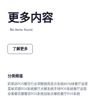
更多内容
No items found.
了解更多
分类频道
奶茶店POS
餐饮行业洞察
厨房显示系统(KDS)
快餐厅运营
菜单灵感
POS系统
餐厅点餐系统
手持POS系统
餐厅运营
全美餐饮展
餐饮POS系统
自助点餐机
餐厅POS系统