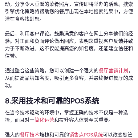
动，分享令人垂涎的菜肴照片，宣传即将举办的活动。搜索
引擎优化策略将帮助您的餐厅出现在本地搜索结果中，方便
潜在食客找到您。
最后，利用客户评论。鼓励满意的客户在网上分享他们的经
验。对正面和负面评论做出回应，表明您重视客户反馈并致
力于不断改进。这不仅能提高您的知名度，还能建立信任和
信誉。
通过整合这些策略，您可以创建一个强大的
餐厅营销计划
，
从而提高品牌知名度，吸引更多食客，并最终促进餐厅的成
功。
8.采用技术和可靠的POS系统
在当今技术驱动的环境中，掌握正确的技术不仅是一种选
择，而且对于
简化运营
和提升客人体验至关重要。
强大的
餐厅技术
堆栈和可靠的
销售点POS系统
可以改变您管