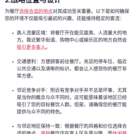
2.战略位置与设计
为餐厅
选择合适的地点
对其成功至关重要。以下是如何确保
您的环境不仅能吸引最初的兴趣，还能维持稳定的客流：
高人流量区域：将餐厅开在能见度高、人流量大的地
方。靠近繁华街道、购物中心或娱乐区的地方自然会
吸引更多客人
。
交通便利：方便顾客前往餐厅。充足的停车位、临近
公共交通以及清晰的标识，都会让人感觉你的餐厅非
常方便。
邻近竞争对手：附近有竞争对手并不总是坏事，尤其
是当你的概念与众不同时。这可能意味着该地区已经
吸引了您的目标餐饮人群。但是，请确保您的餐厅能
提供与众不同的特色。
与邻近地区保持一致：根据餐厅的风格和价位选择合
适的地点。
高档
餐饮店在富人区生意兴隆，而
休闲餐