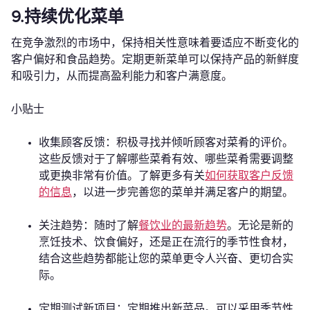
9.持续优化菜单
在竞争激烈的市场中，保持相关性意味着要适应不断变化的
客户偏好和食品趋势。定期更新菜单可以保持产品的新鲜度
和吸引力，从而提高盈利能力和客户满意度。
小贴士
收集顾客反馈：积极寻找并倾听顾客对菜肴的评价。
这些反馈对于了解哪些菜肴有效、哪些菜肴需要调整
或更换非常有价值。了解更多有关
如何获取客户反馈
的信息
，以进一步完善您的菜单并满足客户的期望。
关注趋势：随时了解
餐饮业的最新趋势
。无论是新的
烹饪技术、饮食偏好，还是正在流行的季节性食材，
结合这些趋势都能让您的菜单更令人兴奋、更切合实
际。
定期测试新项目：定期推出新菜品。可以采用季节性