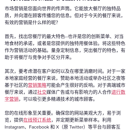
市场营销是您面向世界的传声筒。它能放大餐厅的独特品
质，并向潜在顾客传播您的信息。但对于今天的餐厅来说，
有效的营销是什么样的呢？
首先，找出您餐厅的最大特色--也许是您的创新菜单、对当
地食材的承诺，或者是您提供的独特用餐体验。将这些特色
作为营销活动的基础。量身定制信息，突出餐厅的特色，有
助于将餐厅与竞争对手区分开来。
其次，要考虑潜在客户如何以及在哪里消磨时间。对于一家
本地家庭经营的餐厅来说，赞助本地活动或举办社区之夜等
基于社区的
营销策略
可能会产生很好的反响。对于高端城市
餐厅来说，通过
社交
媒体广告或与有影响力的人合作
进行数
字营销
，可以吸引更多精通技术的城市顾客。
您的在线形象至关重要。确保您的网站美观大方，易于浏
览，提供
在线预订系统
，并定期更新菜单样本。利用
Instagram、Facebook 和 X（原 Twitter）等平台与顾客互