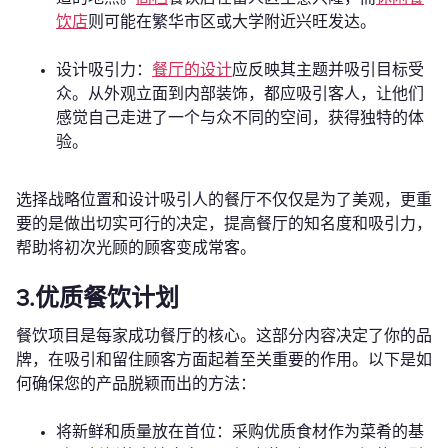
饮店
则可能在繁华市区或大学附近兴旺发达。
设计吸引力：
餐厅的设计
应反映其主题并吸引目标受
众。从外观立面到内部装饰，都应吸引客人，让他们
感觉自己走进了一个与众不同的空间，获得独特的体
验。
选择战略位置和设计吸引人的餐厅不仅仅是为了美观，更重
要的是做出切实可行的决定，提高餐厅的知名度和吸引力，
帮助将初次光顾的顾客变成常客。
3.优质餐饮计划
餐饮项目是每家成功餐厅的核心。这部分内容决定了你的品
牌，在吸引和留住顾客方面起着至关重要的作用。以下是如
何确保您的产品脱颖而出的方法：
将新鲜和质量放在首位：采购优质食材作为菜肴的基