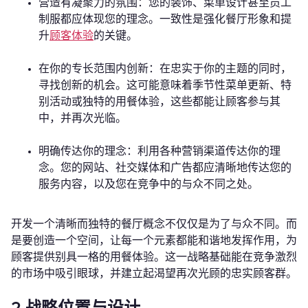
营造有凝聚力的氛围：您的装饰、菜单设计甚至员工
制服都应体现您的理念。一致性是强化餐厅形象和提
升
顾客体验
的关键。
在你的专长范围内创新：在忠实于你的主题的同时，
寻找创新的机会。这可能意味着季节性菜单更新、特
别活动或独特的用餐体验，这些都能让顾客参与其
中，并再次光临。
明确传达你的理念：利用各种营销渠道传达你的理
念。您的网站、社交媒体和广告都应清晰地传达您的
服务内容，以及您在竞争中的与众不同之处。
开发一个清晰而独特的餐厅概念不仅仅是为了与众不同。而
是要创造一个空间，让每一个元素都能和谐地发挥作用，为
顾客提供别具一格的用餐体验。这一战略基础能在竞争激烈
的市场中吸引眼球，并建立起渴望再次光顾的忠实顾客群。