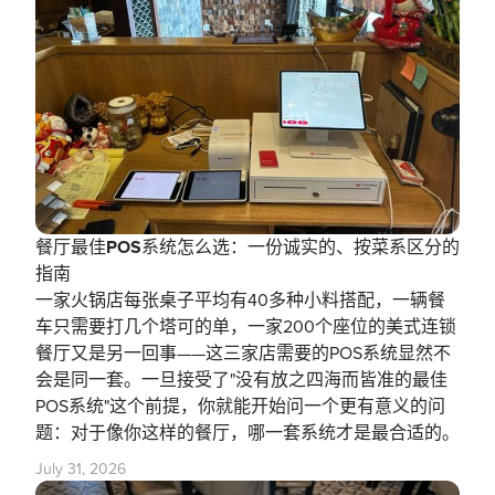
餐厅最佳POS系统怎么选：一份诚实的、按菜系区分的
指南
一家火锅店每张桌子平均有40多种小料搭配，一辆餐
车只需要打几个塔可的单，一家200个座位的美式连锁
餐厅又是另一回事——这三家店需要的POS系统显然不
会是同一套。一旦接受了"没有放之四海而皆准的最佳
POS系统"这个前提，你就能开始问一个更有意义的问
题：对于像你这样的餐厅，哪一套系统才是最合适的。
July 31, 2026