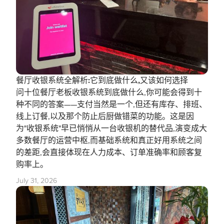
餐厅收银系统全解析:它到底做什么,又该如何选择
问十位餐厅老板收银系统到底做什么,你可能会得到十
种不同的答案——支付当然是一个,但还有库存、排班、
线上订餐,以及那个防止后厨做错菜的功能。这是因
为"收银系统"早已悄悄从一台收银机的替代品,演变成大
多数餐厅的运营中枢,而基础系统和真正好用系统之间
的差距,会直接体现在人力成本、订单准确率和顾客复
购率上。
July 31, 2026