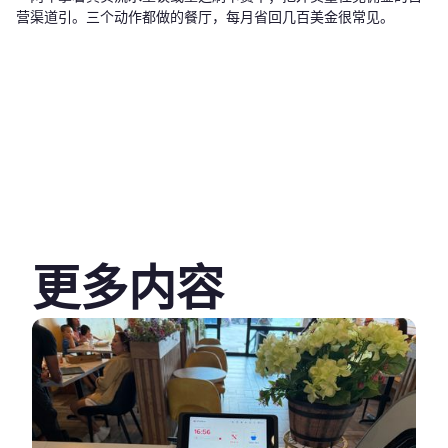
营渠道引。三个动作都做的餐厅，每月省回几百美金很常见。
更多内容