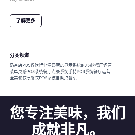
了解更多
分类频道
奶茶店POS
餐饮行业洞察
厨房显示系统(KDS)
快餐厅运营
菜单灵感
POS系统
餐厅点餐系统
手持POS系统
餐厅运营
全美餐饮展
餐饮POS系统
自助点餐机
您专注美味，我们
成就非凡。