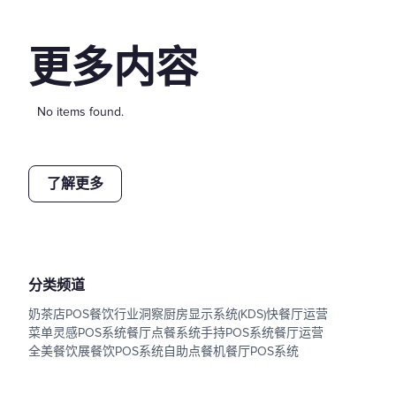
更多内容
No items found.
了解更多
分类频道
奶茶店POS
餐饮行业洞察
厨房显示系统(KDS)
快餐厅运营
菜单灵感
POS系统
餐厅点餐系统
手持POS系统
餐厅运营
全美餐饮展
餐饮POS系统
自助点餐机
餐厅POS系统