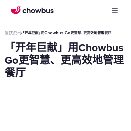
餐饮资讯
/
「开年巨献」用Chowbus Go更智慧、更高效地管理餐厅
「开年巨献」用Chowbus
Go更智慧、更高效地管理
餐厅