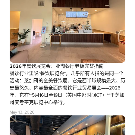
2026年餐饮展览会：亚裔餐厅老板完整指南
餐饮行业里说"餐饮展览会"，几乎所有人指的是同一个
活动：芝加哥的全美餐饮展。它是西半球规模最大、历
史最悠久、内容最全面的餐饮行业贸易展会——2026
年，它在**5月16日至19日（美国中部时间CT）**于芝加
哥麦考密克展览中心举行。
May 13, 2026