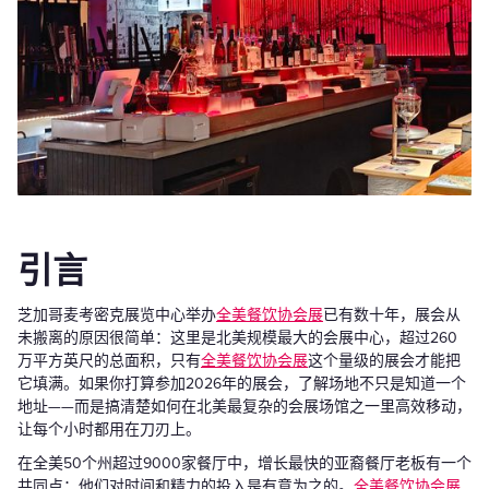
引言
芝加哥麦考密克展览中心举办
全美餐饮协会展
已有数十年，展会从
未搬离的原因很简单：这里是北美规模最大的会展中心，超过260
万平方英尺的总面积，只有
全美餐饮协会展
这个量级的展会才能把
它填满。如果你打算参加2026年的展会，了解场地不只是知道一个
地址——而是搞清楚如何在北美最复杂的会展场馆之一里高效移动，
让每个小时都用在刀刃上。
在全美50个州超过9000家餐厅中，增长最快的亚裔餐厅老板有一个
共同点：他们对时间和精力的投入是有意为之的。
全美餐饮协会展