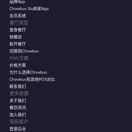
品牌App
Chowbus Go商家App
会员系统
餐厅类型
堂食餐厅
快餐店
新开餐厅
切换到Chowbus
POS方案
价格方案
为什么选择Chowbus
Chowbus和其他POS对比
联系我们
更多资源
关于我们
餐饮资讯
加入我们
现有客户
登录后台