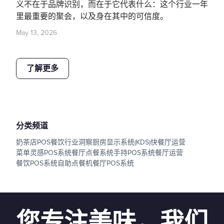
义不在于品牌识别，而在于它代表什么：这个行业一年
里最重要的聚会，以及身在其中的可信度。
May 13, 2026
了解更多
分类频道
奶茶店POS
餐饮行业洞察
厨房显示系统(KDS)
快餐厅运营
菜单灵感
POS系统
餐厅点餐系统
手持POS系统
餐厅运营
餐饮POS系统
自助点餐机
餐厅POS系统
您专注美味，我们