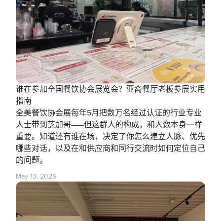
‍谁在参加全国餐饮协会展览会？亚裔餐厅老板参展实用
指南
全美餐饮协会展每年5月把数万名经过认证的行业专业
人士带到芝加哥——但这群人的构成，和人数本身一样
重要。知道还有谁在场，决定了你怎么建立人脉、优先
哪些对话，以及在和供应商和同行交流时如何定位自己
的问题。
May 13, 2026