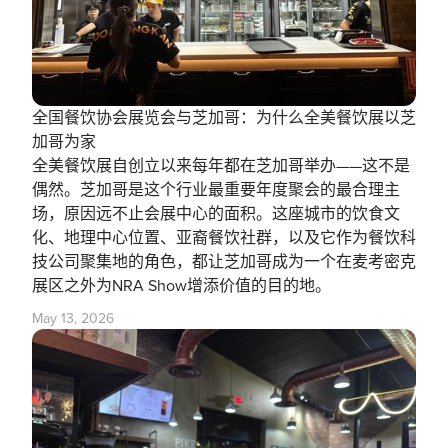
全国餐饮协会展览会与芝加哥：为什么全美餐饮展以芝
加哥为家
全美餐饮展自创立以来每年都在芝加哥举办——这不是
偶然。芝加哥是这个行业最重要年度聚会的最合理主
场，原因远不止会展中心的面积。这座城市的饮食文
化、地理中心位置、亚裔餐饮社群，以及它作为餐饮科
技公司聚集地的角色，都让芝加哥成为一个在麦考密克
展区之外为NRA Show增添价值的目的地。
May 13, 2026