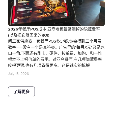
2026年餐厅POS成本:亚裔老板最常漏掉的隐藏费率
(以及把它赚回来的ROI)
问三家供应商一套餐厅POS多少钱,你会得到三个月费
数字——没有一个是真答案。广告里的"每月X元"只是冰
山一角,下面还有刷卡、硬件、按单费、加购、和一堆
根本不上报价单的费用。对亚裔餐厅,有几项隐藏费率
咬得更狠,也有几项省得更多。这是诚实的拆解。
July 13, 2026
了解更多