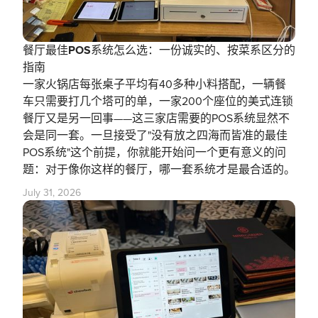
餐厅最佳POS系统怎么选：一份诚实的、按菜系区分的
指南
一家火锅店每张桌子平均有40多种小料搭配，一辆餐
车只需要打几个塔可的单，一家200个座位的美式连锁
餐厅又是另一回事——这三家店需要的POS系统显然不
会是同一套。一旦接受了"没有放之四海而皆准的最佳
POS系统"这个前提，你就能开始问一个更有意义的问
题：对于像你这样的餐厅，哪一套系统才是最合适的。
July 31, 2026